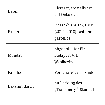
Tierarzt, spezialisiert
Beruf
auf Onkologie
Fidesz (bis 2013), LMP
Partei
(2014–2018), seitdem
parteilos
Abgeordneter für
Mandat
Budapest VIII.
Wahlbezirk
Familie
Verheiratet, vier Kinder
Aufdeckung des
Bekannt durch
„Trafikmutyi“-Skandals