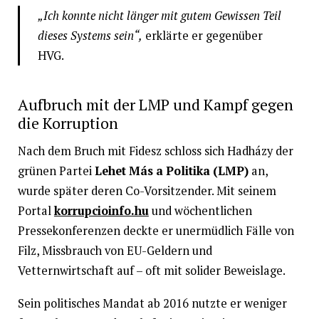
„Ich konnte nicht länger mit gutem Gewissen Teil
dieses Systems sein“,
erklärte er gegenüber
HVG.
Aufbruch mit der LMP und Kampf gegen
die Korruption
Nach dem Bruch mit Fidesz schloss sich Hadházy der
grünen Partei
Lehet Más a Politika (LMP)
an,
wurde später deren Co-Vorsitzender. Mit seinem
Portal
korrupcioinfo.hu
und wöchentlichen
Pressekonferenzen deckte er unermüdlich Fälle von
Filz, Missbrauch von EU-Geldern und
Vetternwirtschaft auf – oft mit solider Beweislage.
Sein politisches Mandat ab 2016 nutzte er weniger