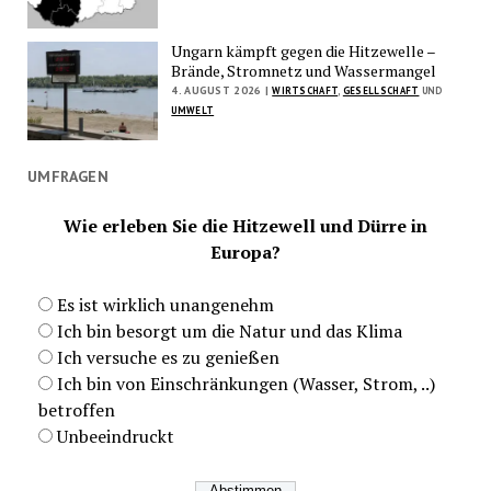
Ungarn kämpft gegen die Hitzewelle –
Brände, Stromnetz und Wassermangel
4. AUGUST 2026 |
WIRTSCHAFT
,
GESELLSCHAFT
UND
UMWELT
UMFRAGEN
Wie erleben Sie die Hitzewell und Dürre in
Europa?
Es ist wirklich unangenehm
Ich bin besorgt um die Natur und das Klima
Ich versuche es zu genießen
Ich bin von Einschränkungen (Wasser, Strom, ..)
betroffen
Unbeeindruckt