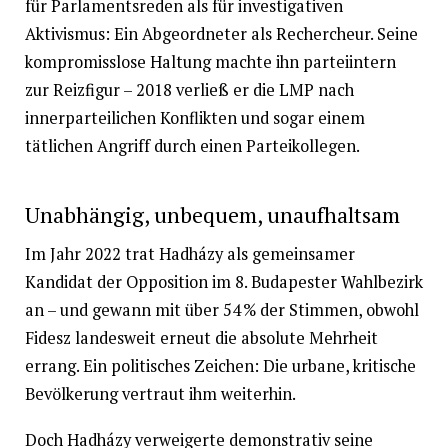
für Parlamentsreden als für investigativen
Aktivismus: Ein Abgeordneter als Rechercheur. Seine
kompromisslose Haltung machte ihn parteiintern
zur Reizfigur – 2018 verließ er die LMP nach
innerparteilichen Konflikten und sogar einem
tätlichen Angriff durch einen Parteikollegen.
Unabhängig, unbequem, unaufhaltsam
Im Jahr 2022 trat Hadházy als gemeinsamer
Kandidat der Opposition im 8. Budapester Wahlbezirk
an – und gewann mit über 54 % der Stimmen, obwohl
Fidesz landesweit erneut die absolute Mehrheit
errang. Ein politisches Zeichen: Die urbane, kritische
Bevölkerung vertraut ihm weiterhin.
Doch Hadházy verweigerte demonstrativ seine