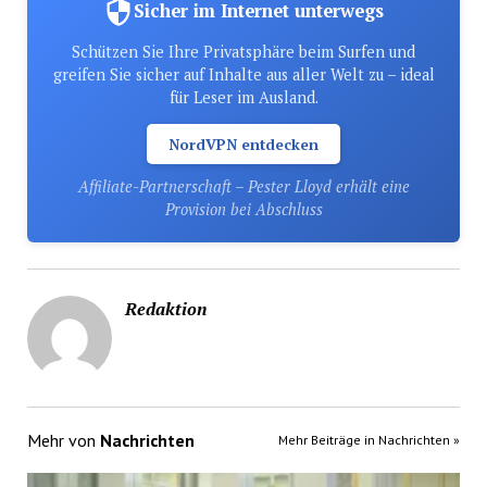
Sicher im Internet unterwegs
Schützen Sie Ihre Privatsphäre beim Surfen und
greifen Sie sicher auf Inhalte aus aller Welt zu – ideal
für Leser im Ausland.
NordVPN entdecken
Affiliate-Partnerschaft – Pester Lloyd erhält eine
Provision bei Abschluss
Redaktion
Mehr von
Nachrichten
Mehr Beiträge in Nachrichten »