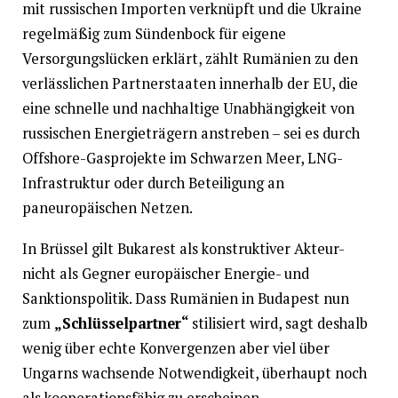
mit russischen Importen verknüpft und die Ukraine
regelmäßig zum Sündenbock für eigene
Versorgungslücken erklärt, zählt Rumänien zu den
verlässlichen Partnerstaaten innerhalb der EU, die
eine schnelle und nachhaltige Unabhängigkeit von
russischen Energieträgern anstreben – sei es durch
Offshore-Gasprojekte im Schwarzen Meer, LNG-
Infrastruktur oder durch Beteiligung an
paneuropäischen Netzen.
In Brüssel gilt Bukarest als konstruktiver Akteur-
nicht als Gegner europäischer Energie- und
Sanktionspolitik. Dass Rumänien in Budapest nun
zum
„Schlüsselpartner“
stilisiert wird, sagt deshalb
wenig über echte Konvergenzen aber viel über
Ungarns wachsende Notwendigkeit, überhaupt noch