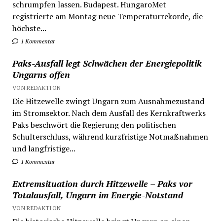
schrumpfen lassen. Budapest. HungaroMet
registrierte am Montag neue Temperaturrekorde, die
höchste...
1 Kommentar
Paks-Ausfall legt Schwächen der Energiepolitik
Ungarns offen
VON REDAKTION
Die Hitzewelle zwingt Ungarn zum Ausnahmezustand
im Stromsektor. Nach dem Ausfall des Kernkraftwerks
Paks beschwört die Regierung den politischen
Schulterschluss, während kurzfristige Notmaßnahmen
und langfristige...
1 Kommentar
Extremsituation durch Hitzewelle – Paks vor
Totalausfall, Ungarn im Energie-Notstand
VON REDAKTION