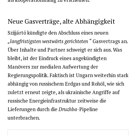
als kooperationsfähig zu erscheinen.
Neue Gasverträge, alte Abhängigkeit
Szijjártó kündigte den Abschluss eines neuen
„langfristigsten westwärts gerichteten “
Gasvertrags an.
Über Inhalte und Partner schweigt er sich aus. Was
bleibt, ist der Eindruck eines angekündigten
Manövers zur medialen Aufwertung der
Regierungspolitik. Faktisch ist Ungarn weiterhin stark
abhängig von russischem Erdgas und Rohöl, wie sich
zuletzt erneut zeigte, als ukrainische Angriffe auf
russische Energieinfrastruktur zeitweise die
Lieferungen durch die
Druzhba
-Pipeline
unterbrachen.