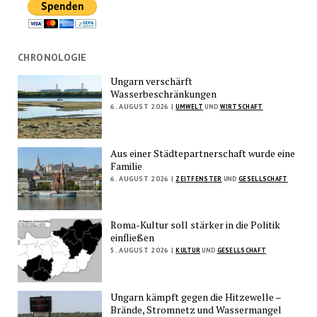
CHRONOLOGIE
Ungarn verschärft
Wasserbeschränkungen
6. AUGUST 2026 |
UMWELT
UND
WIRTSCHAFT
Aus einer Städtepartnerschaft wurde eine
Familie
6. AUGUST 2026 |
ZEITFENSTER
UND
GESELLSCHAFT
Roma-Kultur soll stärker in die Politik
einfließen
5. AUGUST 2026 |
KULTUR
UND
GESELLSCHAFT
Ungarn kämpft gegen die Hitzewelle –
Brände, Stromnetz und Wassermangel