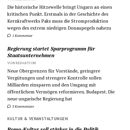
Die historische Hitzewelle bringt Ungarn an einen
kritischen Punkt. Erstmals in der Geschichte des
Kernkraftwerks Paks muss die Stromproduktion
wegen des extrem niedrigen Donaupegels nahezu
1 Kommentar
Regierung startet Sparprogramm für
Staatsunternehmen
VON REDAKTION
Neue Obergrenzen für Vorstände, geringere
Vergütungen und strengere Kontrolle sollen
Milliarden einsparen und den Umgang mit
öffentlichem Vermögen reformieren. Budapest. Die
neue ungarische Regierung hat
3 Kommentare
KULTUR & VERANSTALTUNGEN
Roma-Kultur soll stärker in die Politik