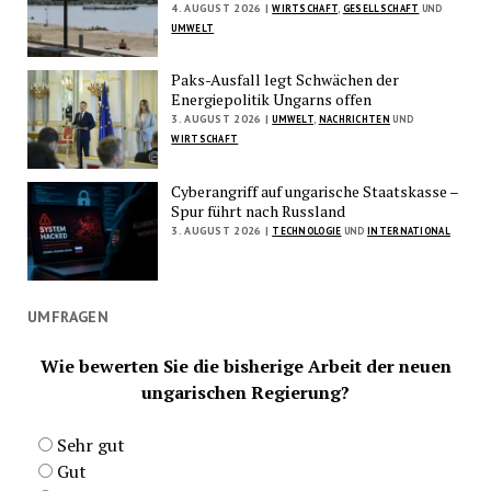
4. AUGUST 2026 |
WIRTSCHAFT
,
GESELLSCHAFT
UND
UMWELT
Paks-Ausfall legt Schwächen der
Energiepolitik Ungarns offen
3. AUGUST 2026 |
UMWELT
,
NACHRICHTEN
UND
WIRTSCHAFT
Cyberangriff auf ungarische Staatskasse –
Spur führt nach Russland
3. AUGUST 2026 |
TECHNOLOGIE
UND
INTERNATIONAL
UMFRAGEN
Wie bewerten Sie die bisherige Arbeit der neuen
ungarischen Regierung?
Sehr gut
Gut