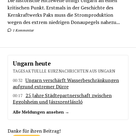
Die historische Hitzewelle bringt Ungarn an einen
kritischen Punkt. Erstmals in der Geschichte des
Kernkraftwerks Paks muss die Stromproduktion
wegen des extrem niedrigen Donaupegels nahezu...
1 Kommentar
Ungarn heute
TAGESAKTUELLE KURZNACHRICHTEN AUS UNGARN
Ungarn verschärft Wasserbeschränkungen
00:32
aufgrund extremer Dürre
25 Jahre Städtepartnerschaft zwischen
00:17
Eggolsheim und Jászszentlászló
Alle Meldungen ansehen →
Danke für ihren Beitrag!