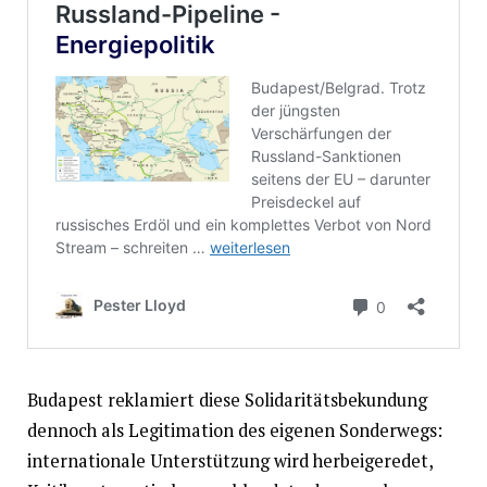
Budapest reklamiert diese Solidaritätsbekundung
dennoch als Legitimation des eigenen Sonderwegs:
internationale Unterstützung wird herbeigeredet,