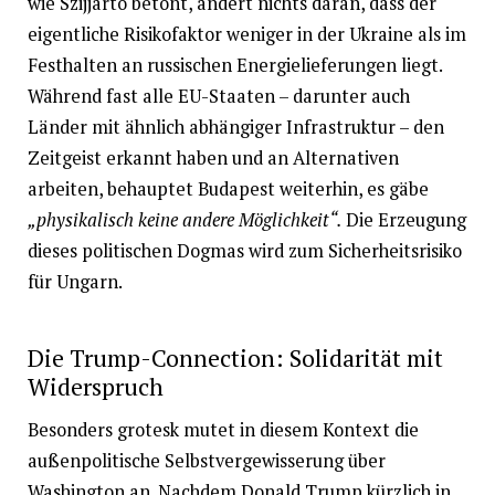
wie Szijjártó betont, ändert nichts daran, dass der
eigentliche Risikofaktor weniger in der Ukraine als im
Festhalten an russischen Energielieferungen liegt.
Während fast alle EU-Staaten – darunter auch
Länder mit ähnlich abhängiger Infrastruktur – den
Zeitgeist erkannt haben und an Alternativen
arbeiten, behauptet Budapest weiterhin, es gäbe
„physikalisch keine andere Möglichkeit“.
Die Erzeugung
dieses politischen Dogmas wird zum Sicherheitsrisiko
für Ungarn.
Die Trump-Connection: Solidarität mit
Widerspruch
Besonders grotesk mutet in diesem Kontext die
außenpolitische Selbstvergewisserung über
Washington an. Nachdem Donald Trump kürzlich in