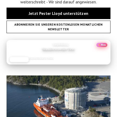
weiterschreibt - Wir sind darauf angewiesen.
Jetzt Pester Lloyd unterstützen
ABONNIEREN SIE UNSEREN KOSTENLOSEN MONATLICHEN
NEWSLETTER
ANZEIGE
Empfehlung
Neu
Wanderstoecke Test
Ausrüstungs-Test
JETZT LESEN
REISEFROH.DE