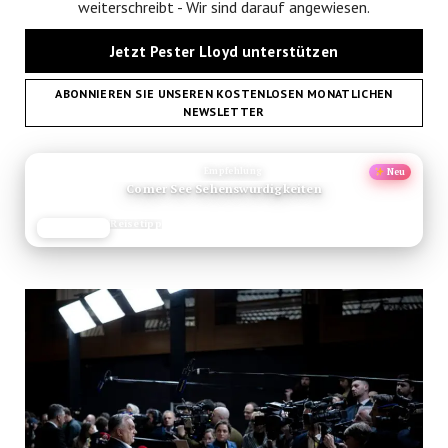
weiterschreibt - Wir sind darauf angewiesen.
Jetzt Pester Lloyd unterstützen
ABONNIEREN SIE UNSEREN KOSTENLOSEN MONATLICHEN
NEWSLETTER
ANZEIGE
Empfehlung
Neu
Comer See Sehenswurdigkeiten
Reisetipp
JETZT LESEN
REISEFROH.DE