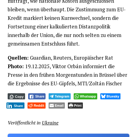
mitträgt, wie nationale Kosten ausgeschlossen
bleiben, wenn überhaupt. Die Zustimmung zum EU-
Kredit markiert keinen Kurswechsel, sondern die
Fortsetzung einer kalkulierten Distanzpolitik
innerhalb der Union, die nur noch selten zu einem
gemeinsamen Entschluss führt.
Quellen:
Guardian, Reuters, Europäischer Rat
Photo:
19.12.2025, Viktor Orbán informiert die
Presse in den frühen Morgenstunden in Brüssel über
die Ergebnisse des EU-Gipfels, MTI/Zoltán Fischer
Telegram
Whatsapp
Bluesky
Share
Copy
Reddit
Email
Print
Share
Veröffentlicht in
Ukraine