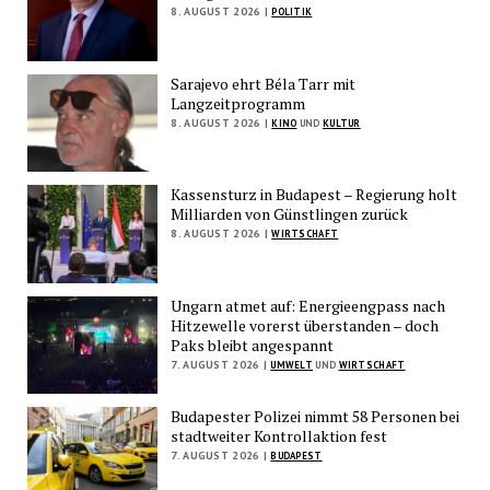
8. AUGUST 2026 |
POLITIK
Sarajevo ehrt Béla Tarr mit
Langzeitprogramm
8. AUGUST 2026 |
KINO
UND
KULTUR
Kassensturz in Budapest – Regierung holt
Milliarden von Günstlingen zurück
8. AUGUST 2026 |
WIRTSCHAFT
Ungarn atmet auf: Energieengpass nach
Hitzewelle vorerst überstanden – doch
Paks bleibt angespannt
7. AUGUST 2026 |
UMWELT
UND
WIRTSCHAFT
Budapester Polizei nimmt 58 Personen bei
stadtweiter Kontrollaktion fest
7. AUGUST 2026 |
BUDAPEST