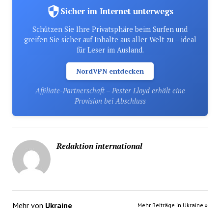
Sicher im Internet unterwegs
Schützen Sie Ihre Privatsphäre beim Surfen und
greifen Sie sicher auf Inhalte aus aller Welt zu – ideal
für Leser im Ausland.
NordVPN entdecken
Affiliate-Partnerschaft – Pester Lloyd erhält eine
Provision bei Abschluss
Redaktion international
Mehr von
Ukraine
Mehr Beiträge in Ukraine »