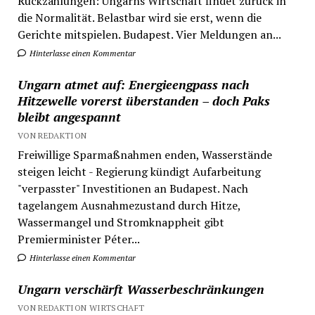
Rückzahlungen: Ungarns Wirtschaft findet zurück in
die Normalität. Belastbar wird sie erst, wenn die
Gerichte mitspielen. Budapest. Vier Meldungen an...
Hinterlasse einen Kommentar
Ungarn atmet auf: Energieengpass nach
Hitzewelle vorerst überstanden – doch Paks
bleibt angespannt
VON REDAKTION
Freiwillige Sparmaßnahmen enden, Wasserstände
steigen leicht - Regierung kündigt Aufarbeitung
"verpasster" Investitionen an Budapest. Nach
tagelangem Ausnahmezustand durch Hitze,
Wassermangel und Stromknappheit gibt
Premierminister Péter...
Hinterlasse einen Kommentar
Ungarn verschärft Wasserbeschränkungen
VON REDAKTION WIRTSCHAFT