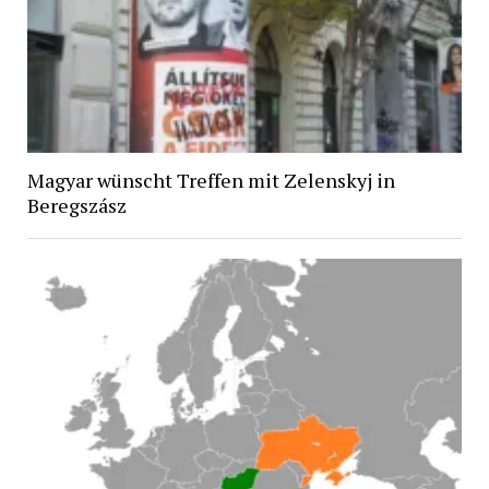
Magyar wünscht Treffen mit Zelenskyj in
Beregszász