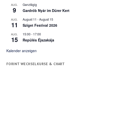
Ganztägig
AUG.
9
Gardrób Nyár im Dürer Kert
August 11
-
August 15
AUG.
11
Sziget Festival 2026
15:00
-
17:00
AUG.
15
Repülés Éjszakája
Kalender anzeigen
FORINT WECHSELKURSE & CHART