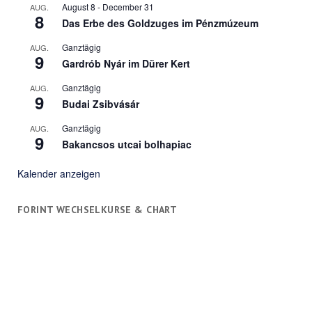
August 8
-
December 31
AUG.
8
Das Erbe des Goldzuges im Pénzmúzeum
Ganztägig
AUG.
9
Gardrób Nyár im Dürer Kert
Ganztägig
AUG.
9
Budai Zsibvásár
Ganztägig
AUG.
9
Bakancsos utcai bolhapiac
Kalender anzeigen
FORINT WECHSELKURSE & CHART