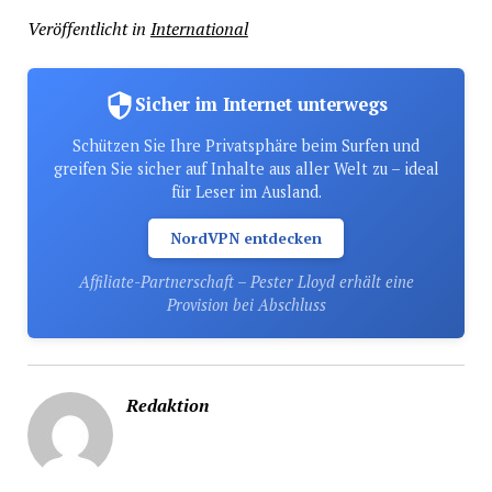
Veröffentlicht in
International
Sicher im Internet unterwegs
Schützen Sie Ihre Privatsphäre beim Surfen und
greifen Sie sicher auf Inhalte aus aller Welt zu – ideal
für Leser im Ausland.
NordVPN entdecken
Affiliate-Partnerschaft – Pester Lloyd erhält eine
Provision bei Abschluss
Redaktion