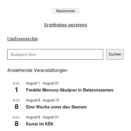
Ergebnisse anzeigen
Umfragearchiv
Suchen
Suchen
Anstehende Veranstaltungen
August 1
-
August 31
AUG.
1
Freddie Mercury-Skulptur in Balatonszemes
August 8
-
August 15
AUG.
8
Eine Woche unter den Sternen
August 8
-
August 31
AUG.
8
Kunst im KÉK