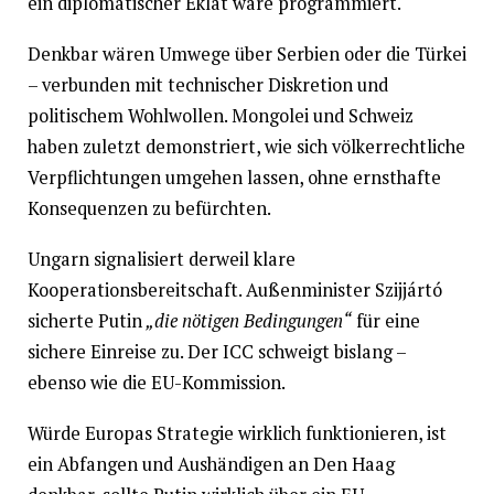
ein diplomatischer Eklat wäre programmiert.
Denkbar wären Umwege über Serbien oder die Türkei
– verbunden mit technischer Diskretion und
politischem Wohlwollen. Mongolei und Schweiz
haben zuletzt demonstriert, wie sich völkerrechtliche
Verpflichtungen umgehen lassen, ohne ernsthafte
Konsequenzen zu befürchten.
Ungarn signalisiert derweil klare
Kooperationsbereitschaft. Außenminister Szijjártó
sicherte Putin
„die nötigen Bedingungen“
für eine
sichere Einreise zu. Der ICC schweigt bislang –
ebenso wie die EU-Kommission.
Würde Europas Strategie wirklich funktionieren, ist
ein Abfangen und Aushändigen an Den Haag