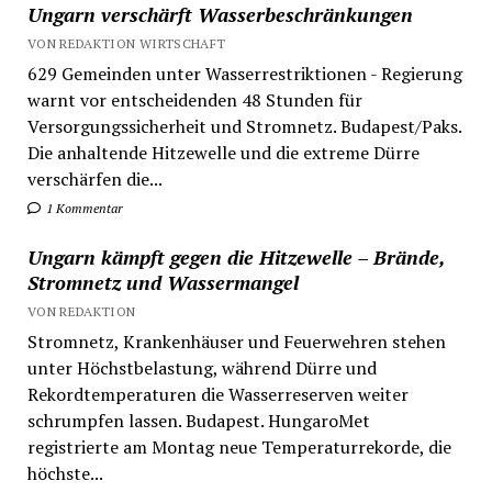
Ungarn verschärft Wasserbeschränkungen
VON REDAKTION WIRTSCHAFT
629 Gemeinden unter Wasserrestriktionen - Regierung
warnt vor entscheidenden 48 Stunden für
Versorgungssicherheit und Stromnetz. Budapest/Paks.
Die anhaltende Hitzewelle und die extreme Dürre
verschärfen die...
1 Kommentar
Ungarn kämpft gegen die Hitzewelle – Brände,
Stromnetz und Wassermangel
VON REDAKTION
Stromnetz, Krankenhäuser und Feuerwehren stehen
unter Höchstbelastung, während Dürre und
Rekordtemperaturen die Wasserreserven weiter
schrumpfen lassen. Budapest. HungaroMet
registrierte am Montag neue Temperaturrekorde, die
höchste...