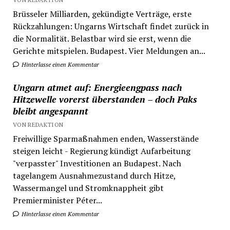
Brüsseler Milliarden, gekündigte Verträge, erste
Rückzahlungen: Ungarns Wirtschaft findet zurück in
die Normalität. Belastbar wird sie erst, wenn die
Gerichte mitspielen. Budapest. Vier Meldungen an...
Hinterlasse einen Kommentar
Ungarn atmet auf: Energieengpass nach
Hitzewelle vorerst überstanden – doch Paks
bleibt angespannt
VON REDAKTION
Freiwillige Sparmaßnahmen enden, Wasserstände
steigen leicht - Regierung kündigt Aufarbeitung
"verpasster" Investitionen an Budapest. Nach
tagelangem Ausnahmezustand durch Hitze,
Wassermangel und Stromknappheit gibt
Premierminister Péter...
Hinterlasse einen Kommentar