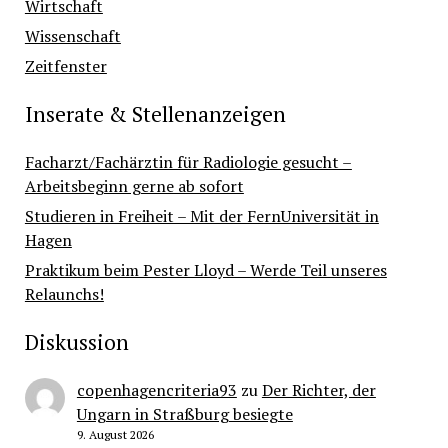
Wirtschaft
Wissenschaft
Zeitfenster
Inserate & Stellenanzeigen
Facharzt/Fachärztin für Radiologie gesucht –
Arbeitsbeginn gerne ab sofort
Studieren in Freiheit – Mit der FernUniversität in
Hagen
Praktikum beim Pester Lloyd – Werde Teil unseres
Relaunchs!
Diskussion
copenhagencriteria93
zu
Der Richter, der
Ungarn in Straßburg besiegte
9. August 2026