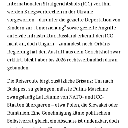
Internationalen Strafgerichtshofs (ICC) vor. Ihm
werden Kriegsverbrechen in der Ukraine
vorgeworfen – darunter die gezielte Deportation von
Kindern zur „Umerziehung“ sowie gezielte Angriffe
auf zivile Infrastruktur. Russland erkennt den ICC
nicht an, doch Ungarn – zumindest noch. Orbáns
Regierung hat den Austritt aus dem Gerichtshof zwar
erklärt, bleibt aber bis 2026 rechtsverbindlich daran
gebunden.
Die Reiseroute birgt zusätzliche Brisanz: Um nach
Budapest zu gelangen, müsste Putins Maschine
zwangsläufig Lufträume von NATO- und ICC-
Staaten überqueren – etwa Polen, die Slowakei oder
Rumänien. Eine Genehmigung käme politischem
Selbstverrat gleich, ein Abschuss ist undenkbar, doch