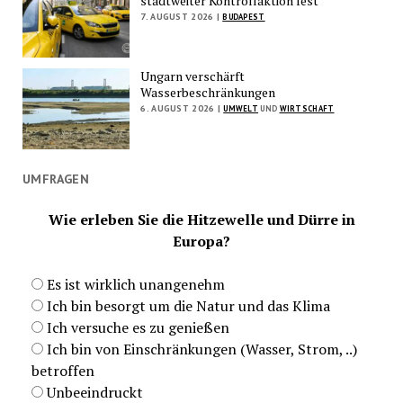
stadtweiter Kontrollaktion fest
7. AUGUST 2026 |
BUDAPEST
Ungarn verschärft
Wasserbeschränkungen
6. AUGUST 2026 |
UMWELT
UND
WIRTSCHAFT
UMFRAGEN
Wie erleben Sie die Hitzewelle und Dürre in
Europa?
Es ist wirklich unangenehm
Ich bin besorgt um die Natur und das Klima
Ich versuche es zu genießen
Ich bin von Einschränkungen (Wasser, Strom, ..)
betroffen
Unbeeindruckt