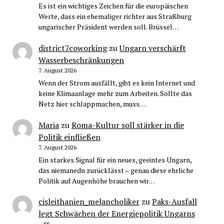
Es ist ein wichtiges Zeichen für die europäischen
Werte, dass ein ehemaliger richter aus Straßburg
ungarischer Präsident werden soll. Brüssel…
district7coworking
zu
Ungarn verschärft
Wasserbeschränkungen
7. August 2026
Wenn der Strom ausfällt, gibt es kein Internet und
keine Klimaanlage mehr zum Arbeiten. Sollte das
Netz hier schlappmachen, muss…
Maria
zu
Roma-Kultur soll stärker in die
Politik einfließen
7. August 2026
Ein starkes Signal für ein neues, geeintes Ungarn,
das niemanedn zurücklässt – genau diese ehrliche
Politik auf Augenhöhe brauchen wir…
cisleithanien_melancholiker
zu
Paks-Ausfall
legt Schwächen der Energiepolitik Ungarns