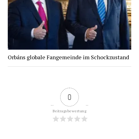
Orbáns globale Fangemeinde im Schockzustand
0
Beitragsbewertung