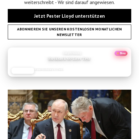
weiterschreibt - Wir sind darauf angewiesen.
Jetzt Pester Lloyd unterstützen
ABONNIEREN SIE UNSEREN KOSTENLOSEN MONATLICHEN
NEWSLETTER
ANZEIGE
Empfehlung
Neu
Rucksack 60 Liter Test
Ausrüstungs-Test
JETZT LESEN
REISEFROH.DE