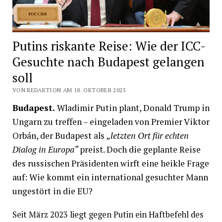
Putins riskante Reise: Wie der ICC-
Gesuchte nach Budapest gelangen
soll
VON REDAKTION AM 18. OKTOBER 2025
Budapest.
Wladimir Putin plant, Donald Trump in
Ungarn zu treffen – eingeladen von Premier Viktor
Orbán, der Budapest als
„letzten Ort für echten
Dialog in Europa“
preist. Doch die geplante Reise
des russischen Präsidenten wirft eine heikle Frage
auf: Wie kommt ein international gesuchter Mann
ungestört in die EU?
Seit März 2023 liegt gegen Putin ein Haftbefehl des