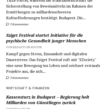
Tisza-Partei, während die Staatsanwaltschaft die
Sicherstellung von Beweismitteln im Rahmen der
Ermittlungen zu milliardenschweren
Kulturförderungen bestätigt. Budapest. Die...
3 Kommentare
Sziget Festival startet Initiative für die
psychische Gesundheit junger Menschen
VON REDAKTION KULTUR
Kampf gegen Stress, Einsamkeit und digitalen
Dauerstress: Das Sziget Festival ruft mit "SZociety"
eine neue Bewegung ins Leben und zeichnet erstmals
Projekte aus, die sich...
3 Kommentare
WIRTSCHAFT & FINANZEN
Kassensturz in Budapest – Regierung holt
Milliarden von Günstlingen zurück
VON REDAKTION