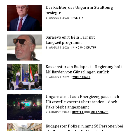
Der Richter, der Ungarn in Straßburg
besiegte
8. AUGUST 2026 |
POLITIK
Sarajevo ehrt Béla Tarr mit
Langzeitprogramm
8. AUGUST 2026 |
KINO
UND
KULTUR
Kassensturz in Budapest – Regierung holt
Milliarden von Günstlingen zurück
8. AUGUST 2026 |
WIRTSCHAFT
Ungarn atmet auf: Energieengpass nach
Hitzewelle vorerst überstanden – doch
Paks bleibt angespannt
7. AUGUST 2026 |
UMWELT
UND
WIRTSCHAFT
Budapester Polizei nimmt 58 Personen bei