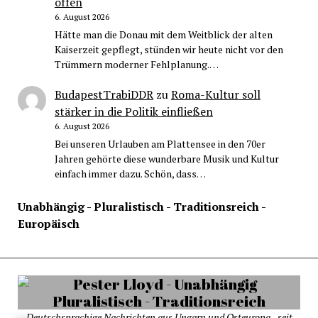
offen
6. August 2026
Hätte man die Donau mit dem Weitblick der alten
Kaiserzeit gepflegt, stünden wir heute nicht vor den
Trümmern moderner Fehlplanung.…
BudapestTrabiDDR
zu
Roma-Kultur soll
stärker in die Politik einfließen
6. August 2026
Bei unseren Urlauben am Plattensee in den 70er
Jahren gehörte diese wunderbare Musik und Kultur
einfach immer dazu. Schön, dass…
Unabhängig - Pluralistisch - Traditionsreich -
Europäisch
Deutschsprachige Nachrichten aus Ungarn und Osteuropa - seit