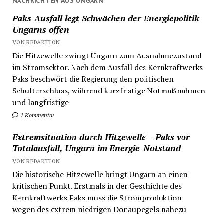
NACHRICHTEN AUS UNGARN
Paks-Ausfall legt Schwächen der Energiepolitik
Ungarns offen
VON REDAKTION
Die Hitzewelle zwingt Ungarn zum Ausnahmezustand
im Stromsektor. Nach dem Ausfall des Kernkraftwerks
Paks beschwört die Regierung den politischen
Schulterschluss, während kurzfristige Notmaßnahmen
und langfristige
1 Kommentar
Extremsituation durch Hitzewelle – Paks vor
Totalausfall, Ungarn im Energie-Notstand
VON REDAKTION
Die historische Hitzewelle bringt Ungarn an einen
kritischen Punkt. Erstmals in der Geschichte des
Kernkraftwerks Paks muss die Stromproduktion
wegen des extrem niedrigen Donaupegels nahezu