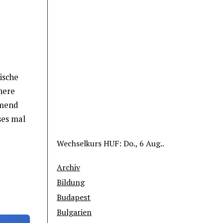
ische
ühere
hmend
ses mal
Wechselkurs
HUF
: Do., 6 Aug..
Archiv
Bildung
Budapest
Bulgarien