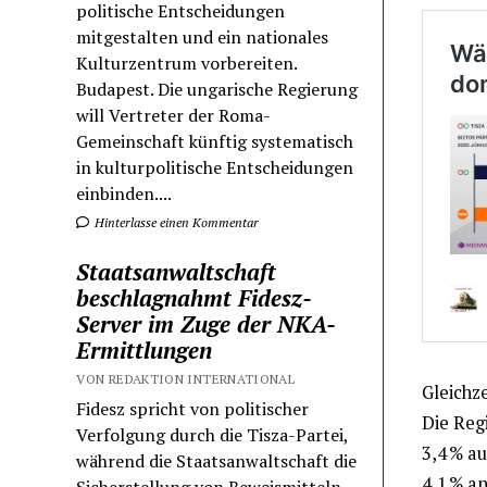
politische Entscheidungen
mitgestalten und ein nationales
Kulturzentrum vorbereiten.
Budapest. Die ungarische Regierung
will Vertreter der Roma-
Gemeinschaft künftig systematisch
in kulturpolitische Entscheidungen
einbinden....
Hinterlasse einen Kommentar
Staatsanwaltschaft
beschlagnahmt Fidesz-
Server im Zuge der NKA-
Ermittlungen
VON REDAKTION INTERNATIONAL
Gleichze
Fidesz spricht von politischer
Die Reg
Verfolgung durch die Tisza-Partei,
3,4 % au
während die Staatsanwaltschaft die
4,1 % a