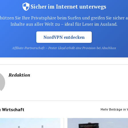
Sicher im Internet unterwegs
hützen Sie Ihre Privatsphäre beim Surfen und greifen Sie sicher 
Inhalte aus aller Welt zu – ideal für Leser im Ausland.
NordVPN entdecken
Affiliate-Partnerschaft – Pester Lloyd erhält eine Provision bei Abschluss
Redaktion
n
Wirtschaft
Mehr Beiträge in 