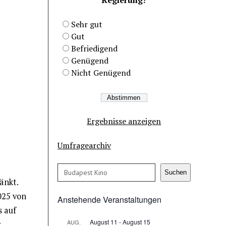
Sehr gut
Gut
Befriedigend
Genügend
Nicht Genügend
Ergebnisse anzeigen
Umfragearchiv
Suchen
Suchen
änkt.
025 von
Anstehende Veranstaltungen
s auf
August 11
-
August 15
AUG.
y