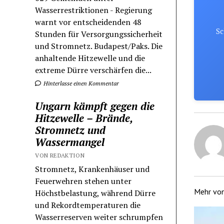
Wasserrestriktionen - Regierung
warnt vor entscheidenden 48
Sc
Stunden für Versorgungssicherheit
und Stromnetz. Budapest/Paks. Die
anhaltende Hitzewelle und die
extreme Dürre verschärfen die...
Hinterlasse einen Kommentar
Ungarn kämpft gegen die
Hitzewelle – Brände,
Stromnetz und
Wassermangel
VON REDAKTION
Stromnetz, Krankenhäuser und
Feuerwehren stehen unter
Mehr vo
Höchstbelastung, während Dürre
und Rekordtemperaturen die
Wasserreserven weiter schrumpfen