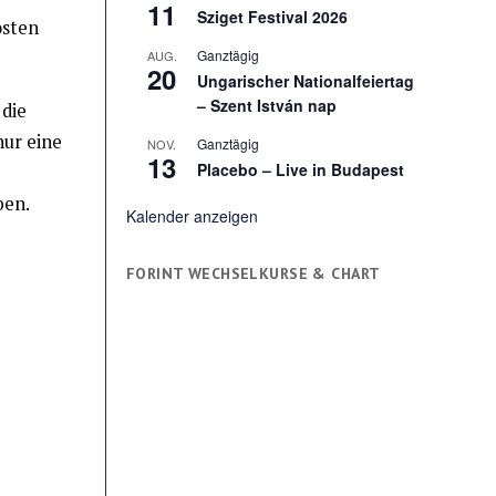
11
Sziget Festival 2026
osten
Ganztägig
AUG.
20
Ungarischer Nationalfeiertag
– Szent István nap
 die
nur eine
Ganztägig
NOV.
13
Placebo – Live in Budapest
ben.
Kalender anzeigen
FORINT WECHSELKURSE & CHART