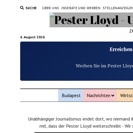
SUCHE
ÜBER UNS
INSERATE UND WERBEN
STELLENANZEIGE
D
6. August 2026
Erreichen
Werben Sie im Pester Lloy
Budapest
Nachrichten
Wirtsc
Unabhängiger Journalismus endet dort, wo niemand ih
mit, dass der Pester Lloyd weiterschreibt - Wir