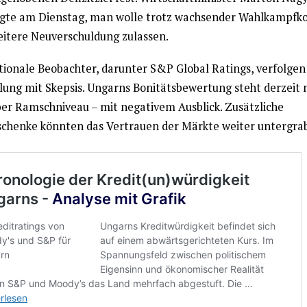
igte am Dienstag, man wolle trotz wachsender Wahlkampfk
eitere Neuverschuldung zulassen.
tionale Beobachter, darunter S&P Global Ratings, verfolgen
lung mit Skepsis. Ungarns Bonitätsbewertung steht derzeit 
ber Ramschniveau – mit negativem Ausblick. Zusätzliche
chenke könnten das Vertrauen der Märkte weiter untergra