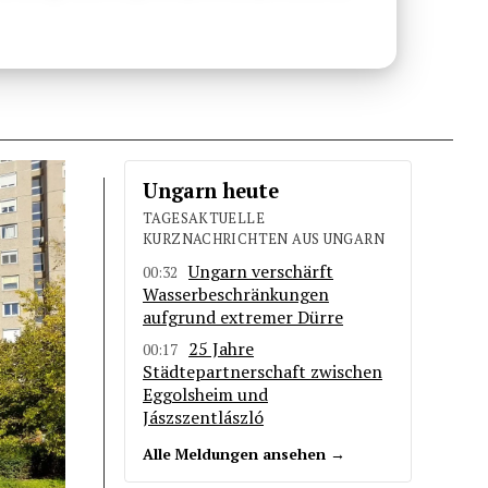
Ungarn heute
TAGESAKTUELLE
KURZNACHRICHTEN AUS UNGARN
Ungarn verschärft
00:32
Wasserbeschränkungen
aufgrund extremer Dürre
25 Jahre
00:17
Städtepartnerschaft zwischen
Eggolsheim und
Jászszentlászló
Alle Meldungen ansehen →