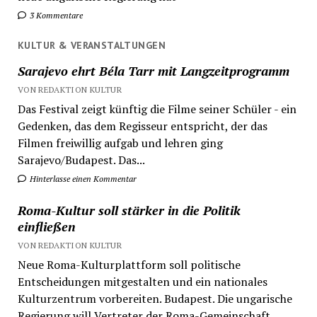
3 Kommentare
KULTUR & VERANSTALTUNGEN
Sarajevo ehrt Béla Tarr mit Langzeitprogramm
VON REDAKTION KULTUR
Das Festival zeigt künftig die Filme seiner Schüler - ein
Gedenken, das dem Regisseur entspricht, der das
Filmen freiwillig aufgab und lehren ging
Sarajevo/Budapest. Das...
Hinterlasse einen Kommentar
Roma-Kultur soll stärker in die Politik
einfließen
VON REDAKTION KULTUR
Neue Roma-Kulturplattform soll politische
Entscheidungen mitgestalten und ein nationales
Kulturzentrum vorbereiten. Budapest. Die ungarische
Regierung will Vertreter der Roma-Gemeinschaft