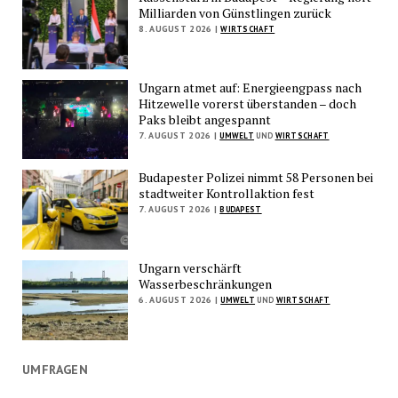
Milliarden von Günstlingen zurück
8. AUGUST 2026 |
WIRTSCHAFT
Ungarn atmet auf: Energieengpass nach
Hitzewelle vorerst überstanden – doch
Paks bleibt angespannt
7. AUGUST 2026 |
UMWELT
UND
WIRTSCHAFT
Budapester Polizei nimmt 58 Personen bei
stadtweiter Kontrollaktion fest
7. AUGUST 2026 |
BUDAPEST
Ungarn verschärft
Wasserbeschränkungen
6. AUGUST 2026 |
UMWELT
UND
WIRTSCHAFT
UMFRAGEN