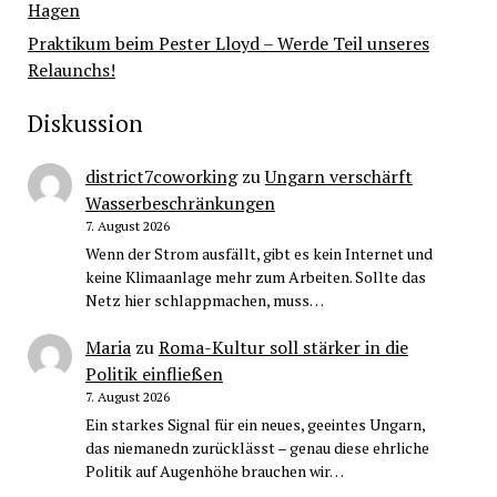
Hagen
Praktikum beim Pester Lloyd – Werde Teil unseres
Relaunchs!
Diskussion
district7coworking
zu
Ungarn verschärft
Wasserbeschränkungen
7. August 2026
Wenn der Strom ausfällt, gibt es kein Internet und
keine Klimaanlage mehr zum Arbeiten. Sollte das
Netz hier schlappmachen, muss…
Maria
zu
Roma-Kultur soll stärker in die
Politik einfließen
7. August 2026
Ein starkes Signal für ein neues, geeintes Ungarn,
das niemanedn zurücklässt – genau diese ehrliche
Politik auf Augenhöhe brauchen wir…