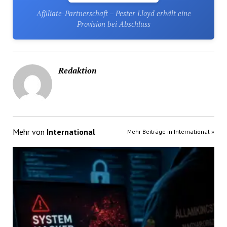
Affiliate-Partnerschaft – Pester Lloyd erhält eine
Provision bei Abschluss
Redaktion
Mehr von
International
Mehr Beiträge in International »