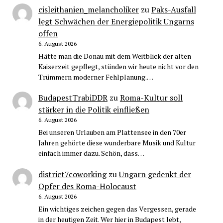
cisleithanien_melancholiker
zu
Paks-Ausfall
legt Schwächen der Energiepolitik Ungarns
offen
6. August 2026
Hätte man die Donau mit dem Weitblick der alten
Kaiserzeit gepflegt, stünden wir heute nicht vor den
Trümmern moderner Fehlplanung.…
BudapestTrabiDDR
zu
Roma-Kultur soll
stärker in die Politik einfließen
6. August 2026
Bei unseren Urlauben am Plattensee in den 70er
Jahren gehörte diese wunderbare Musik und Kultur
einfach immer dazu. Schön, dass…
district7coworking
zu
Ungarn gedenkt der
Opfer des Roma-Holocaust
6. August 2026
Ein wichtiges zeichen gegen das Vergessen, gerade
in der heutigen Zeit. Wer hier in Budapest lebt,