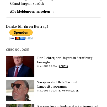
Günstlingen zurück
Alle Meldungen ansehen →
Danke für ihren Beitrag!
CHRONOLOGIE
Der Richter, der Ungarn in Straßburg
besiegte
8. AUGUST 2026 |
POLITIK
Sarajevo ehrt Béla Tarr mit
Langzeitprogramm
8. AUGUST 2026 |
KINO
UND
KULTUR
Kassensturz in Budapest – Regierung holt