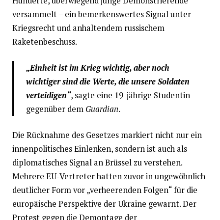
Hunderte, überwiegend junge Demonstrierende
versammelt – ein bemerkenswertes Signal unter
Kriegsrecht und anhaltendem russischem
Raketenbeschuss.
„Einheit ist im Krieg wichtig, aber noch
wichtiger sind die Werte, die unsere Soldaten
verteidigen“
, sagte eine 19-jährige Studentin
gegenüber dem
Guardian
.
Die Rücknahme des Gesetzes markiert nicht nur ein
innenpolitisches Einlenken, sondern ist auch als
diplomatisches Signal an Brüssel zu verstehen.
Mehrere EU-Vertreter hatten zuvor in ungewöhnlich
deutlicher Form vor „verheerenden Folgen“ für die
europäische Perspektive der Ukraine gewarnt. Der
Protest gegen die Demontage der