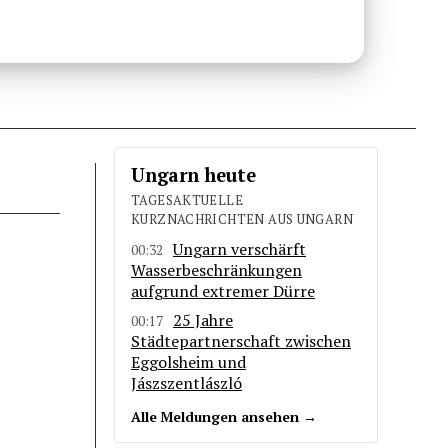
Ungarn heute
TAGESAKTUELLE
KURZNACHRICHTEN AUS UNGARN
Ungarn verschärft
00:32
Wasserbeschränkungen
aufgrund extremer Dürre
25 Jahre
00:17
Städtepartnerschaft zwischen
Eggolsheim und
Jászszentlászló
Alle Meldungen ansehen →