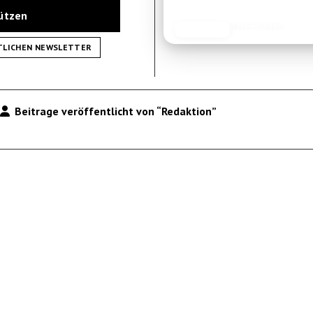
tützen
Reise-Guide
JETZT LESEN
REISEFROH.DE
TLICHEN NEWSLETTER
Beitrage veröffentlicht von “Redaktion”