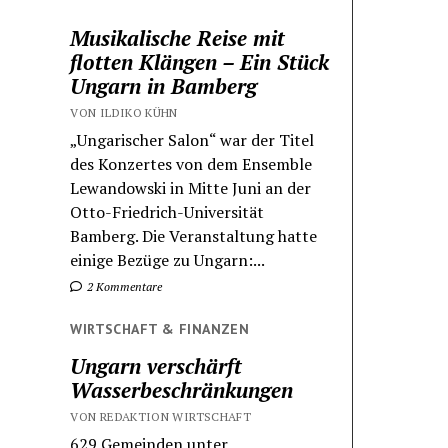
Musikalische Reise mit
flotten Klängen – Ein Stück
Ungarn in Bamberg
VON ILDIKO KÜHN
„Ungarischer Salon“ war der Titel
des Konzertes von dem Ensemble
Lewandowski in Mitte Juni an der
Otto-Friedrich-Universität
Bamberg. Die Veranstaltung hatte
einige Bezüge zu Ungarn:...
2 Kommentare
WIRTSCHAFT & FINANZEN
Ungarn verschärft
Wasserbeschränkungen
VON REDAKTION WIRTSCHAFT
629 Gemeinden unter