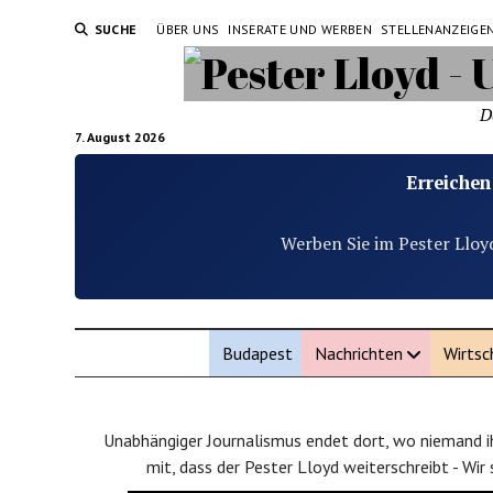
SUCHE
ÜBER UNS
INSERATE UND WERBEN
STELLENANZEIGE
D
7. August 2026
Erreichen
Werben Sie im Pester Lloy
Budapest
Nachrichten
Wirtsc
Unabhängiger Journalismus endet dort, wo niemand ih
mit, dass der Pester Lloyd weiterschreibt - Wir