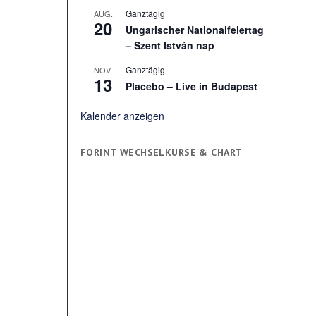
Ganztägig
AUG.
20
Ungarischer Nationalfeiertag
– Szent István nap
Ganztägig
NOV.
13
Placebo – Live in Budapest
Kalender anzeigen
FORINT WECHSELKURSE & CHART