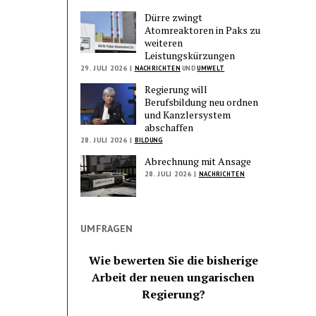
Dürre zwingt
Atomreaktoren in Paks zu
weiteren
Leistungskürzungen
29. JULI 2026 |
NACHRICHTEN
UND
UMWELT
Regierung will
Berufsbildung neu ordnen
und Kanzlersystem
abschaffen
28. JULI 2026 |
BILDUNG
Abrechnung mit Ansage
28. JULI 2026 |
NACHRICHTEN
UMFRAGEN
Wie bewerten Sie die bisherige
Arbeit der neuen ungarischen
Regierung?