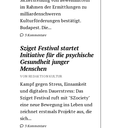
Sicherstellung von Beweismitteln
im Rahmen der Ermittlungen zu
milliardenschweren
Kulturförderungen bestätigt.
Budapest. Die...
3 Kommentare
Sziget Festival startet
Initiative für die psychische
Gesundheit junger
Menschen
VON REDAKTION KULTUR
Kampf gegen Stress, Einsamkeit
und digitalen Dauerstress: Das
Sziget Festival ruft mit "SZociety"
eine neue Bewegung ins Leben und
zeichnet erstmals Projekte aus, die
sich...
3 Kommentare