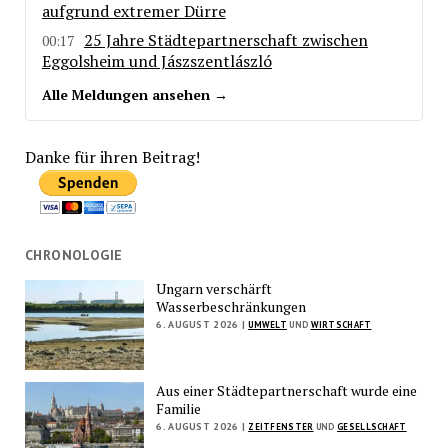
aufgrund extremer Dürre
25 Jahre Städtepartnerschaft zwischen
00:17
Eggolsheim und Jászszentlászló
Alle Meldungen ansehen →
Danke für ihren Beitrag!
CHRONOLOGIE
Ungarn verschärft
Wasserbeschränkungen
6. AUGUST 2026 |
UMWELT
UND
WIRTSCHAFT
Aus einer Städtepartnerschaft wurde eine
Familie
6. AUGUST 2026 |
ZEITFENSTER
UND
GESELLSCHAFT