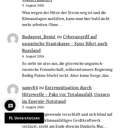
5. August 2026
Wnn wegen der Hitze der Strom weg ist und die
Klimaanlagen ausfallen, kann man hier bald nicht
mehr arbeiten. Ohne…
Budapest_Resist
zu
Cyberangriff auf
ungarische Staatskasse – Spur führt nach
Russland
4. August 2026
So sieht sie also aus, die glorreiche ungarisch-
russische Freundschaft, während unsere Regierung
fleißig Putins Stiefel leckt. Aber keine Sorge, das…
samy84
zu
Extremsituation durch
Hitzewelle – Paks vor Totalausfall, Ungarn
im Energie-Notstand
3. August 2026
Wer die Energiewende verschläft und sich blind auf
PL Unterstützen
ein einziges, klimaanfälliges Großkraftwerk
verlässt, steht am Ende eben im Dunkeln. Nur…