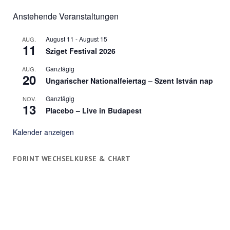
Anstehende Veranstaltungen
August 11
-
August 15
AUG.
11
Sziget Festival 2026
Ganztägig
AUG.
20
Ungarischer Nationalfeiertag – Szent István nap
Ganztägig
NOV.
13
Placebo – Live in Budapest
Kalender anzeigen
FORINT WECHSELKURSE & CHART