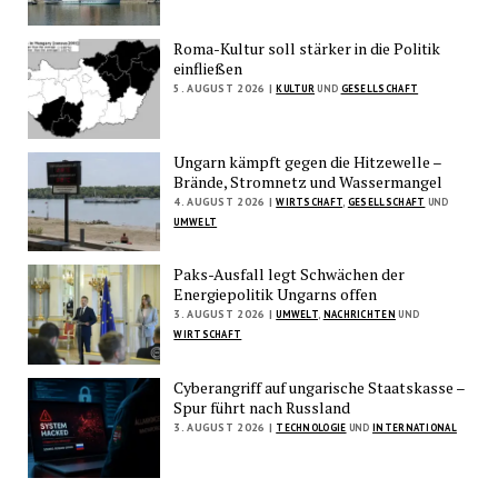
Roma-Kultur soll stärker in die Politik
einfließen
5. AUGUST 2026 |
KULTUR
UND
GESELLSCHAFT
Ungarn kämpft gegen die Hitzewelle –
Brände, Stromnetz und Wassermangel
4. AUGUST 2026 |
WIRTSCHAFT
,
GESELLSCHAFT
UND
UMWELT
Paks-Ausfall legt Schwächen der
Energiepolitik Ungarns offen
3. AUGUST 2026 |
UMWELT
,
NACHRICHTEN
UND
WIRTSCHAFT
Cyberangriff auf ungarische Staatskasse –
Spur führt nach Russland
3. AUGUST 2026 |
TECHNOLOGIE
UND
INTERNATIONAL