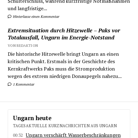
Schulterschluss, während kurzfristige Notmaßnahmen
und langfristige...
Hinterlasse einen Kommentar
Extremsituation durch Hitzewelle – Paks vor
Totalausfall, Ungarn im Energie-Notstand
VON REDAKTION
Die historische Hitzewelle bringt Ungarn an einen
kritischen Punkt. Erstmals in der Geschichte des
Kernkraftwerks Paks muss die Stromproduktion
wegen des extrem niedrigen Donaupegels nahezu...
1 Kommentar
Ungarn heute
TAGESAKTUELLE KURZNACHRICHTEN AUS UNGARN
Ungarn verschärft Wasserbeschränkungen
00:32