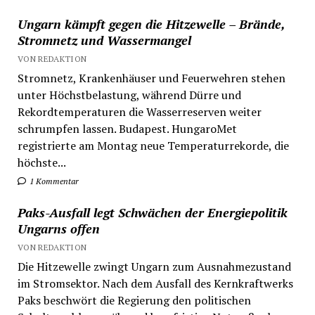
Ungarn kämpft gegen die Hitzewelle – Brände,
Stromnetz und Wassermangel
VON REDAKTION
Stromnetz, Krankenhäuser und Feuerwehren stehen
unter Höchstbelastung, während Dürre und
Rekordtemperaturen die Wasserreserven weiter
schrumpfen lassen. Budapest. HungaroMet
registrierte am Montag neue Temperaturrekorde, die
höchste...
1 Kommentar
Paks-Ausfall legt Schwächen der Energiepolitik
Ungarns offen
VON REDAKTION
Die Hitzewelle zwingt Ungarn zum Ausnahmezustand
im Stromsektor. Nach dem Ausfall des Kernkraftwerks
Paks beschwört die Regierung den politischen