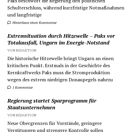
Paks beschwört die Regierung den politischen
Schulterschluss, während kurzfristige Notmaßnahmen
und langfristige
Hinterlasse einen Kommentar
Extremsituation durch Hitzewelle – Paks vor
Totalausfall, Ungarn im Energie-Notstand
VON REDAKTION
Die historische Hitzewelle bringt Ungarn an einen
kritischen Punkt. Erstmals in der Geschichte des
Kernkraftwerks Paks muss die Stromproduktion
wegen des extrem niedrigen Donaupegels nahezu
1 Kommentar
Regierung startet Sparprogramm für
Staatsunternehmen
VON REDAKTION
Neue Obergrenzen für Vorstände, geringere
Vergütungen und strengere Kontrolle sollen