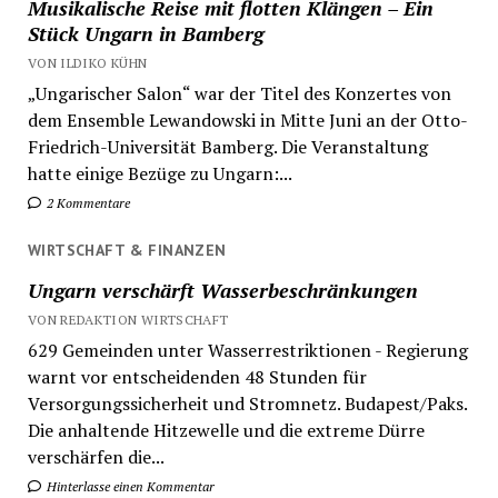
Musikalische Reise mit flotten Klängen – Ein
Stück Ungarn in Bamberg
VON ILDIKO KÜHN
„Ungarischer Salon“ war der Titel des Konzertes von
dem Ensemble Lewandowski in Mitte Juni an der Otto-
Friedrich-Universität Bamberg. Die Veranstaltung
hatte einige Bezüge zu Ungarn:...
2 Kommentare
WIRTSCHAFT & FINANZEN
Ungarn verschärft Wasserbeschränkungen
VON REDAKTION WIRTSCHAFT
629 Gemeinden unter Wasserrestriktionen - Regierung
warnt vor entscheidenden 48 Stunden für
Versorgungssicherheit und Stromnetz. Budapest/Paks.
Die anhaltende Hitzewelle und die extreme Dürre
verschärfen die...
Hinterlasse einen Kommentar