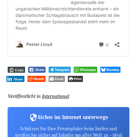
Telegram
Whatsapp
Bluesky
Share
Copy
Reddit
Email
Print
Share
Veröffentlicht in
International
Sicher im Internet unterwegs
Schützen Sie Ihre Privatsphäre beim Surfen und
greifen Sie sicher auf Inhalte aus aller Welt zu – ideal