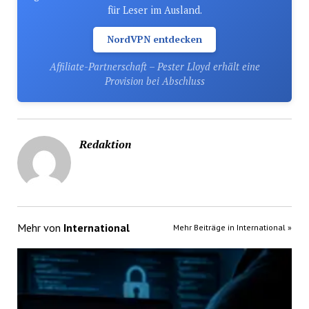
für Leser im Ausland.
NordVPN entdecken
Affiliate-Partnerschaft – Pester Lloyd erhält eine
Provision bei Abschluss
Redaktion
Mehr von
International
Mehr Beiträge in International »