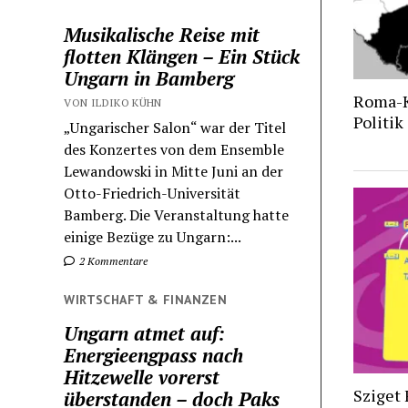
Musikalische Reise mit
flotten Klängen – Ein Stück
Ungarn in Bamberg
Roma-Ku
VON ILDIKO KÜHN
Politik
„Ungarischer Salon“ war der Titel
des Konzertes von dem Ensemble
Lewandowski in Mitte Juni an der
Otto-Friedrich-Universität
Bamberg. Die Veranstaltung hatte
einige Bezüge zu Ungarn:...
2 Kommentare
WIRTSCHAFT & FINANZEN
Ungarn atmet auf:
Energieengpass nach
Hitzewelle vorerst
Sziget 
überstanden – doch Paks