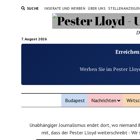
SUCHE
INSERATE UND WERBEN
ÜBER UNS
STELLENANZEIGE
D
7. August 2026
Erreichen
Werben Sie im Pester Lloy
Budapest
Nachrichten
Wirtsc
Unabhängiger Journalismus endet dort, wo niemand ih
mit, dass der Pester Lloyd weiterschreibt - Wir