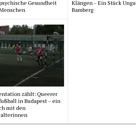
 psychische Gesundheit
Klängen – Ein Stück Unga
 Menschen
Bamberg
ntation zählt: Queerer
ußball in Budapest – ein
ch mit den
talterinnen