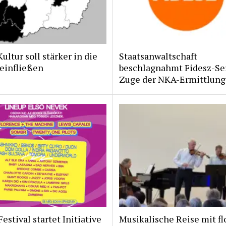
ltur soll stärker in die
Staatsanwaltschaft
 einfließen
beschlagnahmt Fidesz-Se
Zuge der NKA-Ermittlun
Festival startet Initiative
Musikalische Reise mit fl