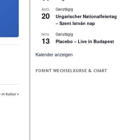
Ganztägig
AUG.
20
Ungarischer Nationalfeiertag
– Szent István nap
Ganztägig
NOV.
13
Placebo – Live in Budapest
Kalender anzeigen
FORINT WECHSELKURSE & CHART
 in Kultur »