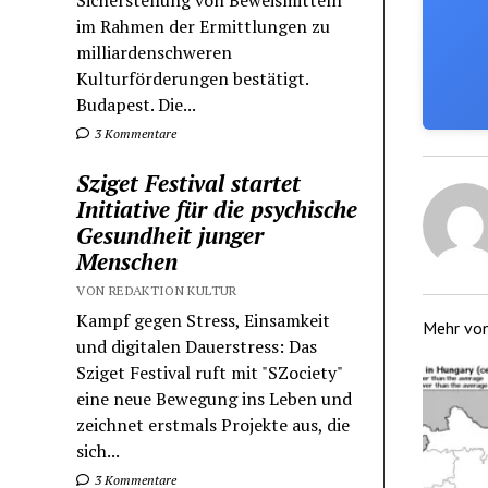
Sicherstellung von Beweismitteln
im Rahmen der Ermittlungen zu
milliardenschweren
Kulturförderungen bestätigt.
Budapest. Die...
3 Kommentare
Sziget Festival startet
Initiative für die psychische
Gesundheit junger
Menschen
VON REDAKTION KULTUR
Kampf gegen Stress, Einsamkeit
Mehr vo
und digitalen Dauerstress: Das
Sziget Festival ruft mit "SZociety"
eine neue Bewegung ins Leben und
zeichnet erstmals Projekte aus, die
sich...
3 Kommentare