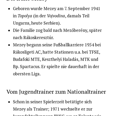
Geboren wurde Mezey am 7. September 1941
in
Topolya
(in der
Vojvodina
, damals Teil
Ungarns, heute Serbien).
Die Familie zog bald nach Mezőberény, später
nach Rákoskeresztúr.
Mezey begann seine Fußballkarriere 1954 bei
Rákosligeti AC, hatte Stationen u.a. bei TFSE,
Budafoki MTE, Keszthelyi Haladás, MTK und
Bp. Spartacus. Er spielte nie dauerhaft in der
obersten Liga.
Vom Jugendtrainer zum Nationaltrainer
Schon in seiner Spielerzeit betätigte sich
Mezey als Trainer; 1971 wechselte er zur