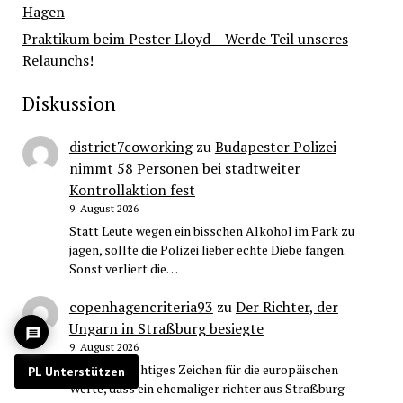
Hagen
Praktikum beim Pester Lloyd – Werde Teil unseres
Relaunchs!
Diskussion
district7coworking
zu
Budapester Polizei
nimmt 58 Personen bei stadtweiter
Kontrollaktion fest
9. August 2026
Statt Leute wegen ein bisschen Alkohol im Park zu
jagen, sollte die Polizei lieber echte Diebe fangen.
Sonst verliert die…
copenhagencriteria93
zu
Der Richter, der
Ungarn in Straßburg besiegte
9. August 2026
Es ist ein wichtiges Zeichen für die europäischen
PL Unterstützen
Werte, dass ein ehemaliger richter aus Straßburg