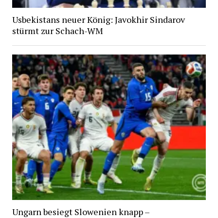
Usbekistans neuer König: Javokhir Sindarov
stürmt zur Schach-WM
Ungarn besiegt Slowenien knapp –