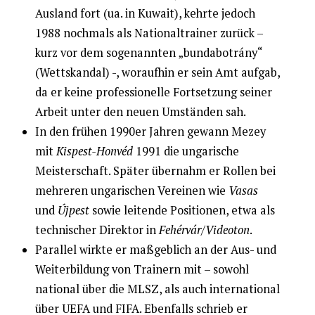
Ausland fort (ua. in Kuwait), kehrte jedoch
1988 nochmals als Nationaltrainer zurück –
kurz vor dem sogenannten „bundabotrány“
(Wettskandal) -, woraufhin er sein Amt aufgab,
da er keine professionelle Fortsetzung seiner
Arbeit unter den neuen Umständen sah.
In den frühen 1990er Jahren gewann Mezey
mit
Kispest-Honvéd
1991 die ungarische
Meisterschaft. Später übernahm er Rollen bei
mehreren ungarischen Vereinen wie
Vasas
und
Újpest
sowie leitende Positionen, etwa als
technischer Direktor in
Fehérvár/Videoton
.
Parallel wirkte er maßgeblich an der Aus- und
Weiterbildung von Trainern mit – sowohl
national über die MLSZ, als auch international
über UEFA und FIFA. Ebenfalls schrieb er