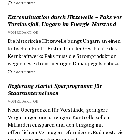
1 Kommentar
Extremsituation durch Hitzewelle – Paks vor
Totalausfall, Ungarn im Energie-Notstand
VON REDAKTION
Die historische Hitzewelle bringt Ungarn an einen
kritischen Punkt. Erstmals in der Geschichte des
Kernkraftwerks Paks muss die Stromproduktion
wegen des extrem niedrigen Donaupegels nahezu
1 Kommentar
Regierung startet Sparprogramm für
Staatsunternehmen
VON REDAKTION
Neue Obergrenzen für Vorstände, geringere
Vergütungen und strengere Kontrolle sollen
Milliarden einsparen und den Umgang mit
öffentlichem Vermögen reformieren. Budapest. Die
neue ungarische Regierung hat