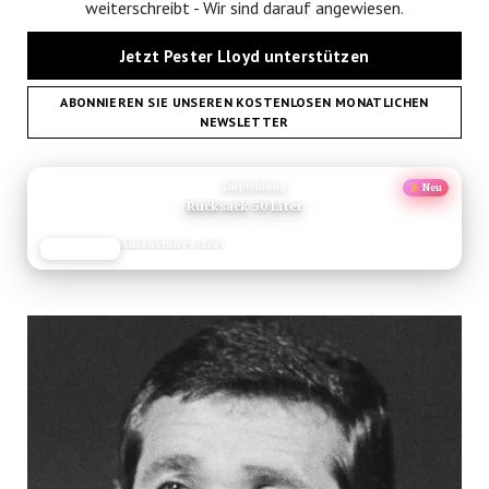
weiterschreibt - Wir sind darauf angewiesen.
Jetzt Pester Lloyd unterstützen
ABONNIEREN SIE UNSEREN KOSTENLOSEN MONATLICHEN
NEWSLETTER
ANZEIGE
Empfehlung
Neu
Rucksack 50 Liter
Ausrüstungs-Test
JETZT LESEN
REISEFROH.DE