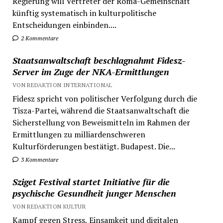
Regierung will Vertreter der Roma-Gemeinschaft
künftig systematisch in kulturpolitische
Entscheidungen einbinden....
2 Kommentare
Staatsanwaltschaft beschlagnahmt Fidesz-
Server im Zuge der NKA-Ermittlungen
VON REDAKTION INTERNATIONAL
Fidesz spricht von politischer Verfolgung durch die
Tisza-Partei, während die Staatsanwaltschaft die
Sicherstellung von Beweismitteln im Rahmen der
Ermittlungen zu milliardenschweren
Kulturförderungen bestätigt. Budapest. Die...
3 Kommentare
Sziget Festival startet Initiative für die
psychische Gesundheit junger Menschen
VON REDAKTION KULTUR
Kampf gegen Stress, Einsamkeit und digitalen