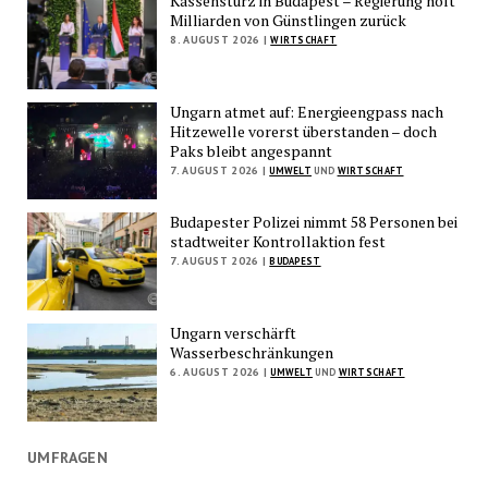
Kassensturz in Budapest – Regierung holt
Milliarden von Günstlingen zurück
8. AUGUST 2026 |
WIRTSCHAFT
Ungarn atmet auf: Energieengpass nach
Hitzewelle vorerst überstanden – doch
Paks bleibt angespannt
7. AUGUST 2026 |
UMWELT
UND
WIRTSCHAFT
Budapester Polizei nimmt 58 Personen bei
stadtweiter Kontrollaktion fest
7. AUGUST 2026 |
BUDAPEST
Ungarn verschärft
Wasserbeschränkungen
6. AUGUST 2026 |
UMWELT
UND
WIRTSCHAFT
UMFRAGEN