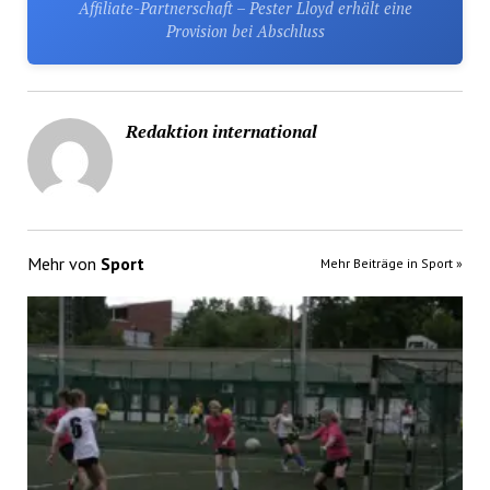
Affiliate-Partnerschaft – Pester Lloyd erhält eine
Provision bei Abschluss
Redaktion international
Mehr von
Sport
Mehr Beiträge in Sport »