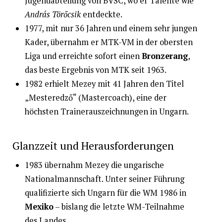
Jugendabteilung von BVSC, wo er Talente wie
András Törőcsik
entdeckte.
1977, mit nur 36 Jahren und einem sehr jungen
Kader, übernahm er MTK-VM in der obersten
Liga und erreichte sofort einen
Bronzerang
,
das beste Ergebnis von MTK seit 1963.
1982 erhielt Mezey mit 41 Jahren den Titel
„Mesteredző“ (Mastercoach), eine der
höchsten Trainerauszeichnungen in Ungarn.
Glanzzeit und Herausforderungen
1983 übernahm Mezey die ungarische
Nationalmannschaft. Unter seiner Führung
qualifizierte sich Ungarn für die WM 1986 in
Mexiko
– bislang die letzte WM-Teilnahme
des Landes.