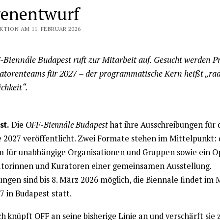
enentwurf
KTION AM 11. FEBRUAR 2026
-Biennále Budapest ruft zur Mitarbeit auf. Gesucht werden Pr
atorenteams für 2027 – der programmatische Kern heißt „rad
chkeit“.
st.
Die
OFF-Biennále Budapest
hat ihre Ausschreibungen für 
 2027 veröffentlicht. Zwei Formate stehen im Mittelpunkt: 
m für unabhängige Organisationen und Gruppen sowie ein O
atorinnen und Kuratoren einer gemeinsamen Ausstellung.
ngen sind bis 8. März 2026 möglich, die Biennale findet im 
7 in Budapest statt.
ch knüpft OFF an seine bisherige Linie an und verschärft sie z