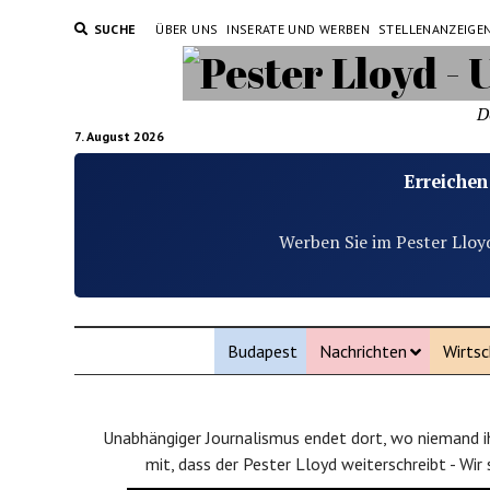
SUCHE
ÜBER UNS
INSERATE UND WERBEN
STELLENANZEIGE
D
7. August 2026
Erreichen
Werben Sie im Pester Lloy
Budapest
Nachrichten
Wirtsc
Unabhängiger Journalismus endet dort, wo niemand ih
mit, dass der Pester Lloyd weiterschreibt - Wir