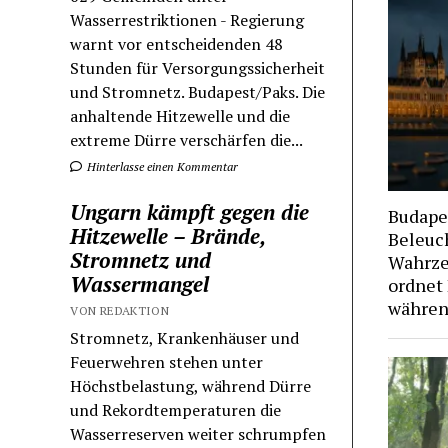
Wasserrestriktionen - Regierung
warnt vor entscheidenden 48
Stunden für Versorgungssicherheit
und Stromnetz. Budapest/Paks. Die
anhaltende Hitzewelle und die
extreme Dürre verschärfen die...
Hinterlasse einen Kommentar
Ungarn kämpft gegen die
Budapes
Hitzewelle – Brände,
Beleuc
Stromnetz und
Wahrze
Wassermangel
ordnet
während
VON REDAKTION
Stromnetz, Krankenhäuser und
Feuerwehren stehen unter
Höchstbelastung, während Dürre
und Rekordtemperaturen die
Wasserreserven weiter schrumpfen