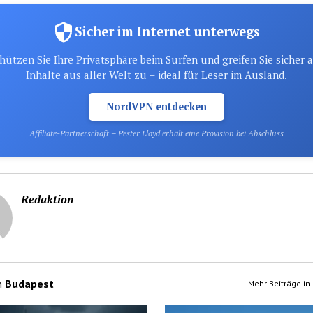
Sicher im Internet unterwegs
hützen Sie Ihre Privatsphäre beim Surfen und greifen Sie sicher 
Inhalte aus aller Welt zu – ideal für Leser im Ausland.
NordVPN entdecken
Affiliate-Partnerschaft – Pester Lloyd erhält eine Provision bei Abschluss
Redaktion
n
Budapest
Mehr Beiträge in