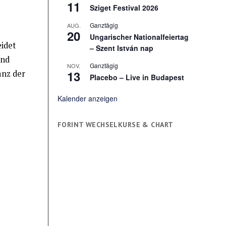
11
Sziget Festival 2026
Ganztägig
AUG.
20
Ungarischer Nationalfeiertag
eidet
– Szent István nap
und
Ganztägig
NOV.
13
anz der
Placebo – Live in Budapest
Kalender anzeigen
FORINT WECHSELKURSE & CHART