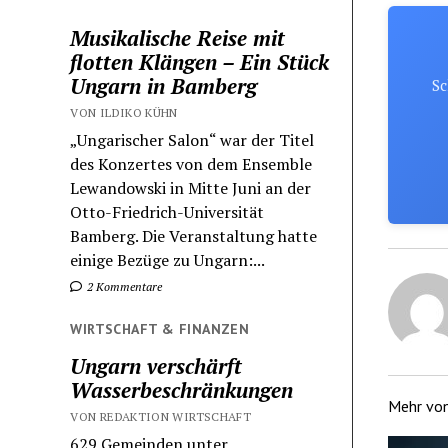
Musikalische Reise mit
flotten Klängen – Ein Stück
Ungarn in Bamberg
Sc
VON ILDIKO KÜHN
„Ungarischer Salon“ war der Titel
des Konzertes von dem Ensemble
Lewandowski in Mitte Juni an der
Otto-Friedrich-Universität
Bamberg. Die Veranstaltung hatte
einige Bezüge zu Ungarn:...
2 Kommentare
WIRTSCHAFT & FINANZEN
Ungarn verschärft
Wasserbeschränkungen
Mehr vo
VON REDAKTION WIRTSCHAFT
629 Gemeinden unter