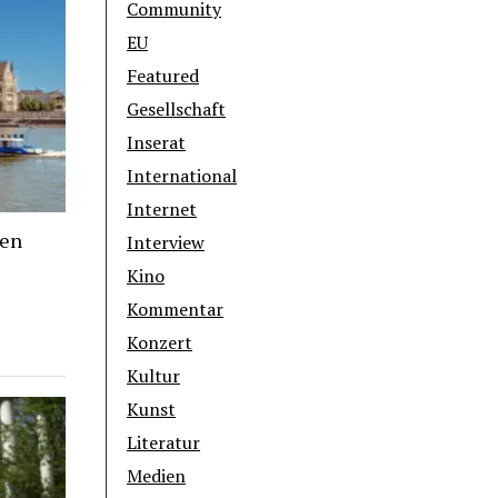
Community
EU
Featured
Gesellschaft
Inserat
International
Internet
hen
Interview
Kino
Kommentar
Konzert
Kultur
Kunst
Literatur
Medien