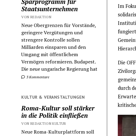
Sparprogramm für
Im Foku
Staatsunternehmen
solidari
VON REDAKTION
Institut
Neue Obergrenzen für Vorstände,
fungiert
geringere Vergütungen und
strengere Kontrolle sollen
Gemeint
Milliarden einsparen und den
Hierarc
Umgang mit öffentlichem
Vermögen reformieren. Budapest.
Die OFF
Die neue ungarische Regierung hat
Zivilorg
3 Kommentare
gemeins
durch de
Erwartet
KULTUR & VERANSTALTUNGEN
kritisc
Roma-Kultur soll stärker
in die Politik einfließen
VON REDAKTION KULTUR
Neue Roma-Kulturplattform soll