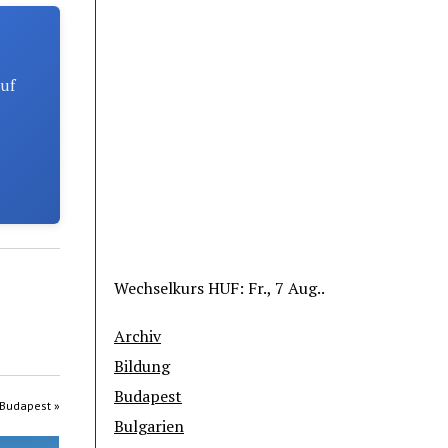
auf
Wechselkurs
HUF
: Fr., 7 Aug..
Archiv
Bildung
Budapest
 Budapest »
Bulgarien