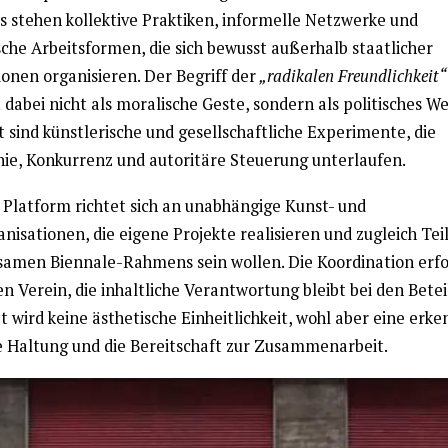
s stehen kollektive Praktiken, informelle Netzwerke und
sche Arbeitsformen, die sich bewusst außerhalb staatlicher
ionen organisieren. Der Begriff der
„radikalen Freundlichkeit“
 dabei nicht als moralische Geste, sondern als politisches W
 sind künstlerische und gesellschaftliche Experimente, die
hie, Konkurrenz und autoritäre Steuerung unterlaufen.
 Platform richtet sich an unabhängige Kunst- und
anisationen, die eigene Projekte realisieren und zugleich Teil
amen Biennale-Rahmens sein wollen. Die Koordination erfo
n Verein, die inhaltliche Verantwortung bleibt bei den Betei
 wird keine ästhetische Einheitlichkeit, wohl aber eine erk
he Haltung und die Bereitschaft zur Zusammenarbeit.