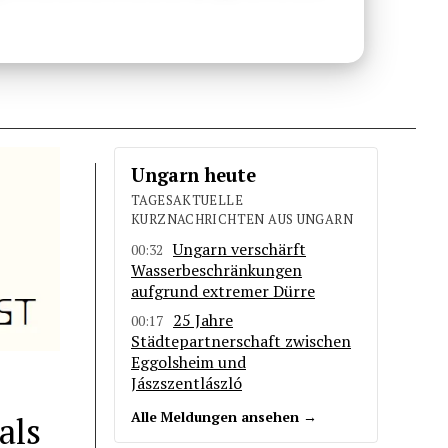
Ungarn heute
TAGESAKTUELLE
KURZNACHRICHTEN AUS UNGARN
Ungarn verschärft
00:32
Wasserbeschränkungen
aufgrund extremer Dürre
25 Jahre
00:17
Städtepartnerschaft zwischen
Eggolsheim und
Jászszentlászló
als
Alle Meldungen ansehen →