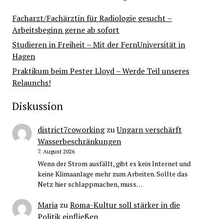
Facharzt/Fachärztin für Radiologie gesucht –
Arbeitsbeginn gerne ab sofort
Studieren in Freiheit – Mit der FernUniversität in
Hagen
Praktikum beim Pester Lloyd – Werde Teil unseres
Relaunchs!
Diskussion
district7coworking
zu
Ungarn verschärft
Wasserbeschränkungen
7. August 2026
Wenn der Strom ausfällt, gibt es kein Internet und
keine Klimaanlage mehr zum Arbeiten. Sollte das
Netz hier schlappmachen, muss…
Maria
zu
Roma-Kultur soll stärker in die
Politik einfließen