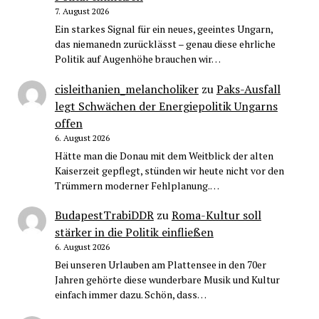
7. August 2026
Ein starkes Signal für ein neues, geeintes Ungarn,
das niemanedn zurücklässt – genau diese ehrliche
Politik auf Augenhöhe brauchen wir…
cisleithanien_melancholiker
zu
Paks-Ausfall
legt Schwächen der Energiepolitik Ungarns
offen
6. August 2026
Hätte man die Donau mit dem Weitblick der alten
Kaiserzeit gepflegt, stünden wir heute nicht vor den
Trümmern moderner Fehlplanung.…
BudapestTrabiDDR
zu
Roma-Kultur soll
stärker in die Politik einfließen
6. August 2026
Bei unseren Urlauben am Plattensee in den 70er
Jahren gehörte diese wunderbare Musik und Kultur
einfach immer dazu. Schön, dass…