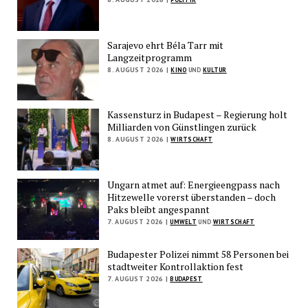
Sarajevo ehrt Béla Tarr mit
Langzeitprogramm
8. AUGUST 2026 |
KINO
UND
KULTUR
Kassensturz in Budapest – Regierung holt
Milliarden von Günstlingen zurück
8. AUGUST 2026 |
WIRTSCHAFT
Ungarn atmet auf: Energieengpass nach
Hitzewelle vorerst überstanden – doch
Paks bleibt angespannt
7. AUGUST 2026 |
UMWELT
UND
WIRTSCHAFT
Budapester Polizei nimmt 58 Personen bei
stadtweiter Kontrollaktion fest
7. AUGUST 2026 |
BUDAPEST