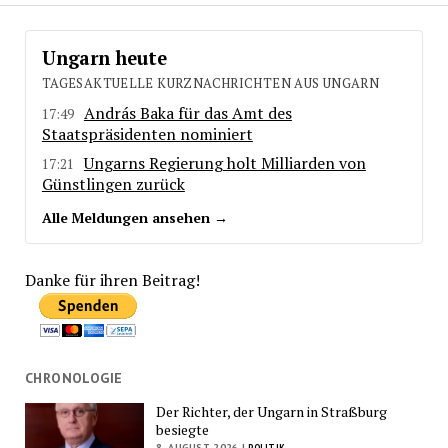
Ungarn heute
TAGESAKTUELLE KURZNACHRICHTEN AUS UNGARN
András Baka für das Amt des
17:49
Staatspräsidenten nominiert
Ungarns Regierung holt Milliarden von
17:21
Günstlingen zurück
Alle Meldungen ansehen →
Danke für ihren Beitrag!
CHRONOLOGIE
Der Richter, der Ungarn in Straßburg
besiegte
8. AUGUST 2026 |
POLITIK