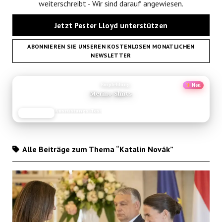
weiterschreibt - Wir sind darauf angewiesen.
Jetzt Pester Lloyd unterstützen
ABONNIEREN SIE UNSEREN KOSTENLOSEN MONATLICHEN
NEWSLETTER
ANZEIGE
Empfehlung
Neu
Merino Shirts
Ausrüstungs-Test
JETZT LESEN
REISEFROH.DE
Alle Beiträge zum Thema “Katalin Novák”