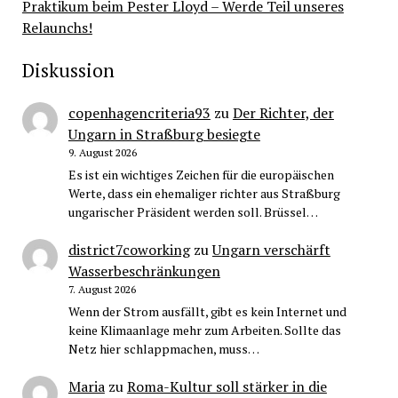
Praktikum beim Pester Lloyd – Werde Teil unseres
Relaunchs!
Diskussion
copenhagencriteria93
zu
Der Richter, der
Ungarn in Straßburg besiegte
9. August 2026
Es ist ein wichtiges Zeichen für die europäischen
Werte, dass ein ehemaliger richter aus Straßburg
ungarischer Präsident werden soll. Brüssel…
district7coworking
zu
Ungarn verschärft
Wasserbeschränkungen
7. August 2026
Wenn der Strom ausfällt, gibt es kein Internet und
keine Klimaanlage mehr zum Arbeiten. Sollte das
Netz hier schlappmachen, muss…
Maria
zu
Roma-Kultur soll stärker in die