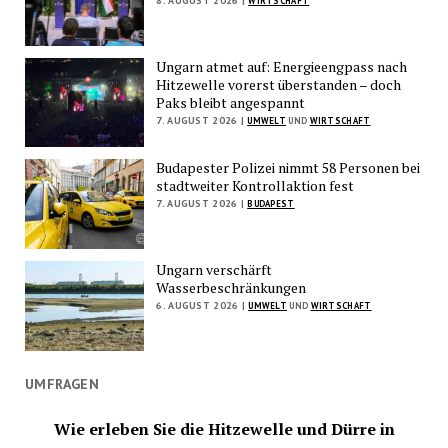
8. AUGUST 2026 |
WIRTSCHAFT
Ungarn atmet auf: Energieengpass nach
Hitzewelle vorerst überstanden – doch
Paks bleibt angespannt
7. AUGUST 2026 |
UMWELT
UND
WIRTSCHAFT
Budapester Polizei nimmt 58 Personen bei
stadtweiter Kontrollaktion fest
7. AUGUST 2026 |
BUDAPEST
Ungarn verschärft
Wasserbeschränkungen
6. AUGUST 2026 |
UMWELT
UND
WIRTSCHAFT
UMFRAGEN
Wie erleben Sie die Hitzewelle und Dürre in