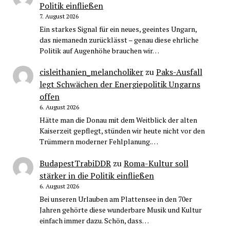
Politik einfließen
7. August 2026
Ein starkes Signal für ein neues, geeintes Ungarn,
das niemanedn zurücklässt – genau diese ehrliche
Politik auf Augenhöhe brauchen wir…
cisleithanien_melancholiker
zu
Paks-Ausfall
legt Schwächen der Energiepolitik Ungarns
offen
6. August 2026
Hätte man die Donau mit dem Weitblick der alten
Kaiserzeit gepflegt, stünden wir heute nicht vor den
Trümmern moderner Fehlplanung.…
BudapestTrabiDDR
zu
Roma-Kultur soll
stärker in die Politik einfließen
6. August 2026
Bei unseren Urlauben am Plattensee in den 70er
Jahren gehörte diese wunderbare Musik und Kultur
einfach immer dazu. Schön, dass…