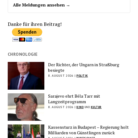
Alle Meldungen ansehen →
Danke für ihren Beitrag!
CHRONOLOGIE
Der Richter, der Ungarn in Straßburg
besiegte
8. AUGUST 2026 |
POLITIK
Sarajevo ehrt Béla Tarr mit
Langzeitprogramm
8. AUGUST 2026 |
KINO
UND
KULTUR
Kassensturz in Budapest – Regierung holt
Milliarden von Günstlingen zurück