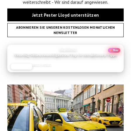
weiterschreibt - Wir sind darauf angewiesen.
Jetzt Pester Lloyd unterstützen
ABONNIEREN SIE UNSEREN KOSTENLOSEN MONATLICHEN
NEWSLETTER
ANZEIGE
Empfehlung
Neu
Venedig Sehenswuerdigkeiten Top 10 Attraktionen Tipps
Reise-Guide
JETZT LESEN
REISEFROH.DE