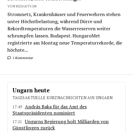
VON REDAKTION
Stromnetz, Krankenhäuser und Feuerwehren stehen
unter Höchstbelastung, während Dürre und
Rekordtemperaturen die Wasserreserven weiter
schrumpfen lassen. Budapest. HungaroMet
registrierte am Montag neue Temperaturrekorde, die
höchste...
1 Kommentar
Ungarn heute
TAGESAKTUELLE KURZNACHRICHTEN AUS UNGARN
András Baka für das Amt des
17:49
Staatspräsidenten nominiert
Ungarns Regierung holt Milliarden von
17:21
Günstlingen zurück