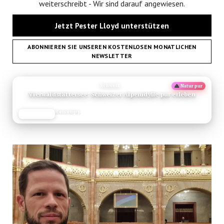
weiterschreibt - Wir sind darauf angewiesen.
Jetzt Pester Lloyd unterstützen
ABONNIEREN SIE UNSEREN KOSTENLOSEN MONATLICHEN
NEWSLETTER
ANZEIGE
Schweiz
Natur pur
Vierwaldstättersee: Schweizer Alpenidylle pur erleben
Reisetipp
JETZT LESEN
REISEFROH.DE