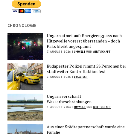
CHRONOLOGIE
Ungarn atmet auf: Energieengpass nach
Hitzewelle vorerst überstanden – doch
Paks bleibt angespannt
7. AUGUST 2026 |
UMWELT
UND
WIRTSCHAFT
Budapester Polizei nimmt 58 Personen bei
stadtweiter Kontrollaktion fest
7. AUGUST 2026 |
BUDAPEST
Ungarn verschärft
Wasserbeschränkungen
6. AUGUST 2026 |
UMWELT
UND
WIRTSCHAFT
Aus einer Städtepartnerschaft wurde eine
Familie