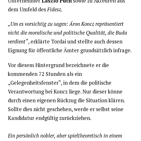
Unternehmer
László Puch
sowie zu Akteuren aus
dem Umfeld des
Fidesz
.
„Um es vorsichtig zu sagen: Áron Koncz repräsentiert
nicht die moralische und politische Qualität, die Buda
verdient“
, erklärte Tordai und stellte auch dessen
Eignung für öffentliche Ämter grundsätzlich infrage.
Vor diesem Hintergrund bezeichnete er die
kommenden 72 Stunden als ein
„Gelegenheitsfenster“, in dem die politische
Verantwortung bei Koncz liege. Nur dieser könne
durch einen eigenen Rückzug die Situation klären.
Sollte dies nicht geschehen, werde er selbst seine
Kandidatur endgültig zurückziehen.
Ein persönlich nobler, aber spieltheoretisch in einem