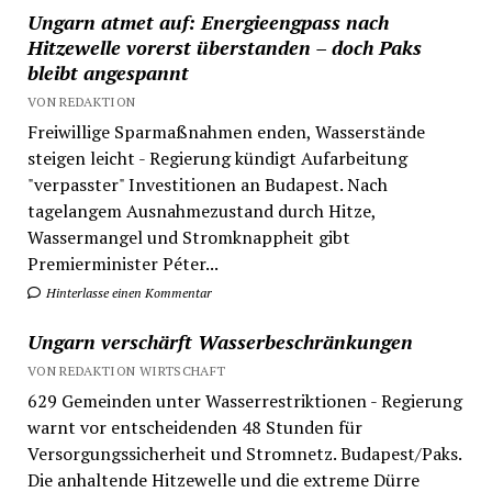
Ungarn atmet auf: Energieengpass nach
Hitzewelle vorerst überstanden – doch Paks
bleibt angespannt
VON REDAKTION
Freiwillige Sparmaßnahmen enden, Wasserstände
steigen leicht - Regierung kündigt Aufarbeitung
"verpasster" Investitionen an Budapest. Nach
tagelangem Ausnahmezustand durch Hitze,
Wassermangel und Stromknappheit gibt
Premierminister Péter...
Hinterlasse einen Kommentar
Ungarn verschärft Wasserbeschränkungen
VON REDAKTION WIRTSCHAFT
629 Gemeinden unter Wasserrestriktionen - Regierung
warnt vor entscheidenden 48 Stunden für
Versorgungssicherheit und Stromnetz. Budapest/Paks.
Die anhaltende Hitzewelle und die extreme Dürre