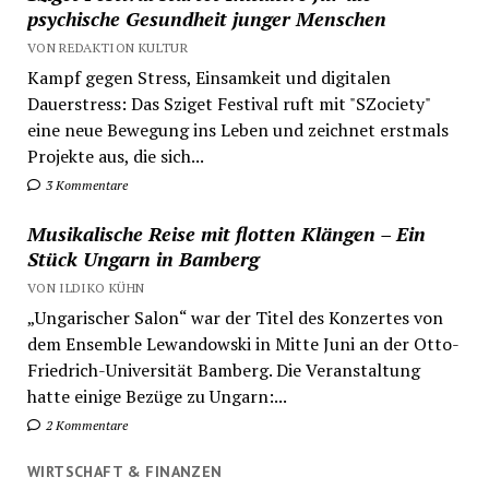
psychische Gesundheit junger Menschen
VON REDAKTION KULTUR
Kampf gegen Stress, Einsamkeit und digitalen
Dauerstress: Das Sziget Festival ruft mit "SZociety"
eine neue Bewegung ins Leben und zeichnet erstmals
Projekte aus, die sich...
3 Kommentare
Musikalische Reise mit flotten Klängen – Ein
Stück Ungarn in Bamberg
VON ILDIKO KÜHN
„Ungarischer Salon“ war der Titel des Konzertes von
dem Ensemble Lewandowski in Mitte Juni an der Otto-
Friedrich-Universität Bamberg. Die Veranstaltung
hatte einige Bezüge zu Ungarn:...
2 Kommentare
WIRTSCHAFT & FINANZEN