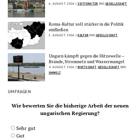
6. AUGUST 2026 |
ZEITFENSTER
UND
GESELLSCHAFT
Roma-Kultur soll stärker in die Politik
einfließen
5. AUGUST 2026 |
KULTUR
UND
GESELLSCHAFT
Ungarn kämpft gegen die Hitzewelle –
Brände, Stromnetz und Wassermangel
4. AUGUST 2026 |
WIRTSCHAFT
,
GESELLSCHAFT
UND
UMWELT
UMFRAGEN
Wie bewerten Sie die bisherige Arbeit der neuen
ungarischen Regierung?
Sehr gut
Gut