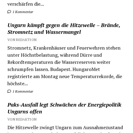
verschärfen die...
1 Kommentar
Ungarn kämpft gegen die Hitzewelle – Brände,
Stromnetz und Wassermangel
VON REDAKTION
Stromnetz, Krankenhäuser und Feuerwehren stehen
unter Höchstbelastung, während Dürre und
Rekordtemperaturen die Wasserreserven weiter
schrumpfen lassen. Budapest. HungaroMet
registrierte am Montag neue Temperaturrekorde, die
höchste...
1 Kommentar
Paks-Ausfall legt Schwächen der Energiepolitik
Ungarns offen
VON REDAKTION
Die Hitzewelle zwingt Ungarn zum Ausnahmezustand