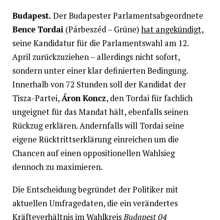
Budapest.
Der Budapester Parlamentsabgeordnete
Bence Tordai
(Párbeszéd – Grüne)
hat angekündigt
,
seine Kandidatur für die Parlamentswahl am 12.
April zurückzuziehen – allerdings nicht sofort,
sondern unter einer klar definierten Bedingung.
Innerhalb von 72 Stunden soll der Kandidat der
Tisza-Partei,
Áron Koncz
, den Tordai für fachlich
ungeignet für das Mandat hält, ebenfalls seinen
Rückzug erklären. Andernfalls will Tordai seine
eigene Rücktrittserklärung einreichen um die
Chancen auf einen oppositionellen Wahlsieg
dennoch zu maximieren.
Die Entscheidung begründet der Politiker mit
aktuellen Umfragedaten, die ein verändertes
Kräfteverhältnis im Wahlkreis
Budapest 04