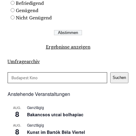
Befriedigend
Genügend
Nicht Genügend
Ergebnisse anzeigen
Umfragearchiv
Suchen
Suchen
Anstehende Veranstaltungen
Ganztägig
AUG.
8
Bakancsos utcai bolhapiac
Ganztägig
AUG.
8
Kunst im Bartók Béla Viertel