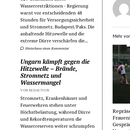
Wasserrestriktionen - Regierung
warnt vor entscheidenden 48
Stunden für Versorgungssicherheit
und Stromnetz. Budapest/Paks. Die
anhaltende Hitzewelle und die
Mehr vo
extreme Dürre verschärfen die...
Hinterlasse einen Kommentar
Ungarn kämpft gegen die
Hitzewelle – Brände,
Stromnetz und
Wassermangel
VON REDAKTION
Stromnetz, Krankenhäuser und
Feuerwehren stehen unter
Repräse
Höchstbelastung, während Dürre
Frauenf
und Rekordtemperaturen die
Gesprä
Wasserreserven weiter schrumpfen