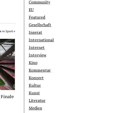
Community
EU
Featured
Gesellschaft
e in Sport »
Inserat
International
Internet
Interview
Kino
Kommentar
Konzert
Kultur
Kunst
 Finale
Literatur
Medien