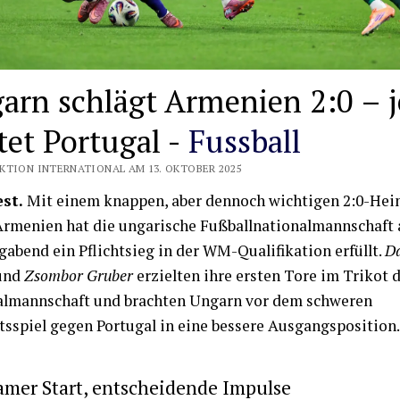
arn schlägt Armenien 2:0 – j
tet Portugal -
Fussball
KTION INTERNATIONAL AM 13. OKTOBER 2025
st.
Mit einem knappen, aber dennoch wichtigen 2:0-Hei
rmenien hat die ungarische Fußballnationalmannschaft
abend ein Pflichtsieg in der WM-Qualifikation erfüllt.
Dá
und
Zsombor Gruber
erzielten ihre ersten Tore im Trikot 
almannschaft und brachten Ungarn vor dem schweren
sspiel gegen Portugal in eine bessere Ausgangsposition.
mer Start, entscheidende Impulse