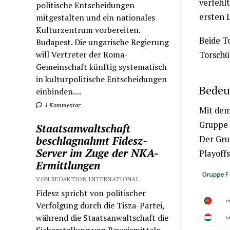
verfehl
politische Entscheidungen
ersten 
mitgestalten und ein nationales
Kulturzentrum vorbereiten.
Beide T
Budapest. Die ungarische Regierung
will Vertreter der Roma-
Torschü
Gemeinschaft künftig systematisch
in kulturpolitische Entscheidungen
Bedeu
einbinden....
1 Kommentar
Mit dem
Gruppe 
Staatsanwaltschaft
Der Grup
beschlagnahmt Fidesz-
Server im Zuge der NKA-
Playoffs
Ermittlungen
VON REDAKTION INTERNATIONAL
Fidesz spricht von politischer
Verfolgung durch die Tisza-Partei,
während die Staatsanwaltschaft die