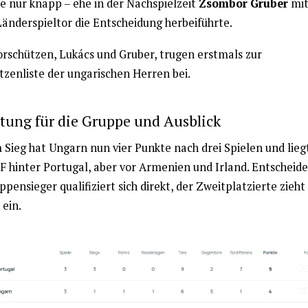
te nur knapp – ehe in der Nachspielzeit
Zsombor Gruber
mit
Länderspieltor die Entscheidung herbeiführte.
orschützen, Lukács und Gruber, trugen erstmals zur
tzenliste der ungarischen Herren bei.
tung für die Gruppe und Ausblick
 Sieg hat Ungarn nun vier Punkte nach drei Spielen und liegt
F hinter Portugal, aber vor Armenien und Irland. Entscheiden
pensieger qualifiziert sich direkt, der Zweitplatzierte zieht 
 ein.