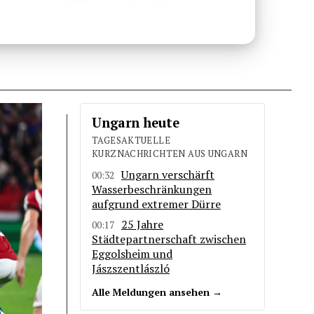
Ungarn heute
TAGESAKTUELLE
KURZNACHRICHTEN AUS UNGARN
Ungarn verschärft
00:32
Wasserbeschränkungen
aufgrund extremer Dürre
25 Jahre
00:17
Städtepartnerschaft zwischen
Eggolsheim und
Jászszentlászló
Alle Meldungen ansehen →