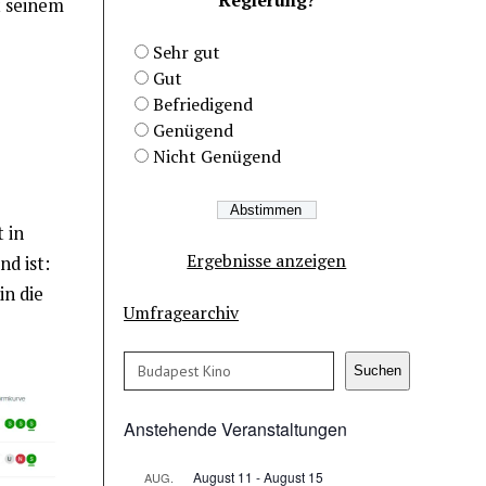
 seinem
Sehr gut
Gut
Befriedigend
Genügend
Nicht Genügend
 in
Ergebnisse anzeigen
d ist:
in die
Umfragearchiv
Suchen
Suchen
Anstehende Veranstaltungen
August 11
-
August 15
AUG.