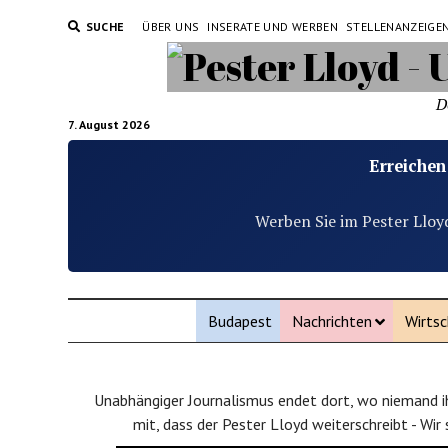
SUCHE
ÜBER UNS
INSERATE UND WERBEN
STELLENANZEIGE
D
7. August 2026
Erreichen
Werben Sie im Pester Lloy
Budapest
Nachrichten
Wirtsc
Unabhängiger Journalismus endet dort, wo niemand ih
mit, dass der Pester Lloyd weiterschreibt - Wir