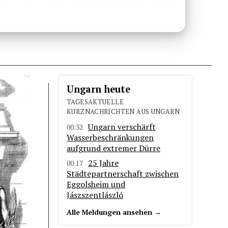
Ungarn heute
TAGESAKTUELLE
KURZNACHRICHTEN AUS UNGARN
Ungarn verschärft
00:32
Wasserbeschränkungen
aufgrund extremer Dürre
25 Jahre
00:17
Städtepartnerschaft zwischen
Eggolsheim und
Jászszentlászló
Alle Meldungen ansehen →