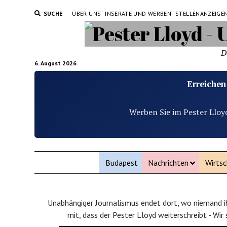
SUCHE
ÜBER UNS
INSERATE UND WERBEN
STELLENANZEIGE
D
6. August 2026
Erreichen
Werben Sie im Pester Lloy
Budapest
Nachrichten
Wirtsc
Unabhängiger Journalismus endet dort, wo niemand ih
mit, dass der Pester Lloyd weiterschreibt - Wir