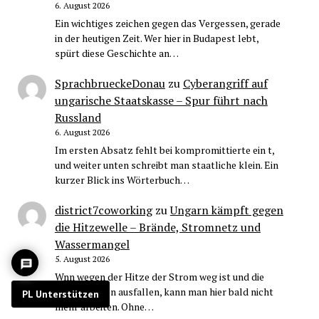
6. August 2026
Ein wichtiges zeichen gegen das Vergessen, gerade
in der heutigen Zeit. Wer hier in Budapest lebt,
spürt diese Geschichte an…
SprachbrueckeDonau
zu
Cyberangriff auf
ungarische Staatskasse – Spur führt nach
Russland
6. August 2026
Im ersten Absatz fehlt bei kompromittierte ein t,
und weiter unten schreibt man staatliche klein. Ein
kurzer Blick ins Wörterbuch…
district7coworking
zu
Ungarn kämpft gegen
die Hitzewelle – Brände, Stromnetz und
Wassermangel
5. August 2026
Wnn wegen der Hitze der Strom weg ist und die
Klimaanlagen ausfallen, kann man hier bald nicht
PL Unterstützen
mehr arbeiten. Ohne…