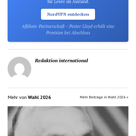
für Leser im Ausland.
NordVPN entdecken
Affiliate-Partnerschaft – Pester Lloyd erhält eine
Provision bei Abschluss
Redaktion international
Mehr von
Wahl 2026
Mehr Beiträge in Wahl 2026 »