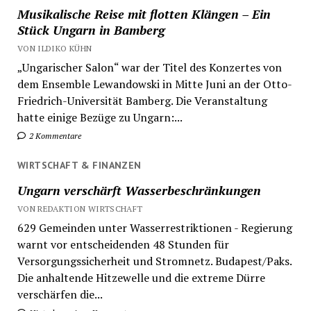
Musikalische Reise mit flotten Klängen – Ein
Stück Ungarn in Bamberg
VON ILDIKO KÜHN
„Ungarischer Salon“ war der Titel des Konzertes von
dem Ensemble Lewandowski in Mitte Juni an der Otto-
Friedrich-Universität Bamberg. Die Veranstaltung
hatte einige Bezüge zu Ungarn:...
2 Kommentare
WIRTSCHAFT & FINANZEN
Ungarn verschärft Wasserbeschränkungen
VON REDAKTION WIRTSCHAFT
629 Gemeinden unter Wasserrestriktionen - Regierung
warnt vor entscheidenden 48 Stunden für
Versorgungssicherheit und Stromnetz. Budapest/Paks.
Die anhaltende Hitzewelle und die extreme Dürre
verschärfen die...