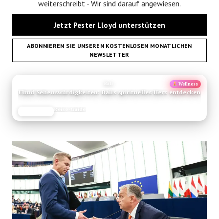
weiterschreibt - Wir sind darauf angewiesen.
Jetzt Pester Lloyd unterstützen
ABONNIEREN SIE UNSEREN KOSTENLOSEN MONATLICHEN
NEWSLETTER
ANZEIGE
Bali
Wellness
Ubud Sehenswürdigkeiten: Balis spirituelles Herz entdecken
Reise-Guide
JETZT LESEN
REISEFROH.DE