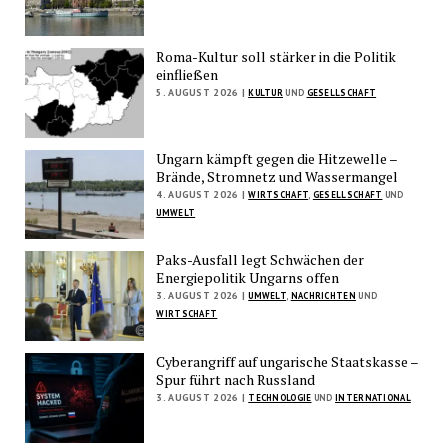
Roma-Kultur soll stärker in die Politik
einfließen
5. AUGUST 2026 |
KULTUR
UND
GESELLSCHAFT
Ungarn kämpft gegen die Hitzewelle –
Brände, Stromnetz und Wassermangel
4. AUGUST 2026 |
WIRTSCHAFT
,
GESELLSCHAFT
UND
UMWELT
Paks-Ausfall legt Schwächen der
Energiepolitik Ungarns offen
3. AUGUST 2026 |
UMWELT
,
NACHRICHTEN
UND
WIRTSCHAFT
Cyberangriff auf ungarische Staatskasse –
Spur führt nach Russland
3. AUGUST 2026 |
TECHNOLOGIE
UND
INTERNATIONAL