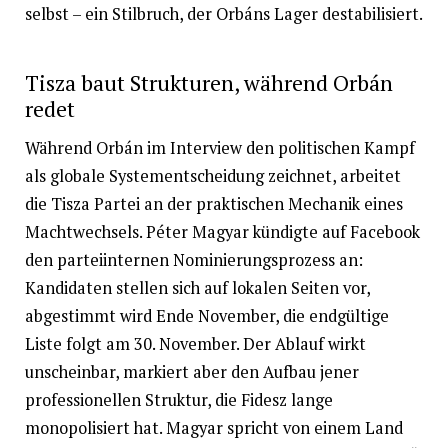
selbst – ein Stilbruch, der Orbáns Lager destabilisiert.
Tisza baut Strukturen, während Orbán
redet
Während Orbán im Interview den politischen Kampf
als globale Systementscheidung zeichnet, arbeitet
die Tisza Partei an der praktischen Mechanik eines
Machtwechsels. Péter Magyar kündigte auf Facebook
den parteiinternen Nominierungsprozess an:
Kandidaten stellen sich auf lokalen Seiten vor,
abgestimmt wird Ende November, die endgültige
Liste folgt am 30. November. Der Ablauf wirkt
unscheinbar, markiert aber den Aufbau jener
professionellen Struktur, die Fidesz lange
monopolisiert hat. Magyar spricht von einem Land