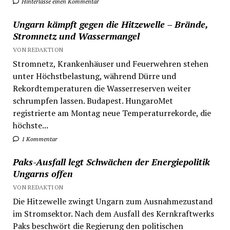
Hinterlasse einen Kommentar
Ungarn kämpft gegen die Hitzewelle – Brände,
Stromnetz und Wassermangel
VON REDAKTION
Stromnetz, Krankenhäuser und Feuerwehren stehen
unter Höchstbelastung, während Dürre und
Rekordtemperaturen die Wasserreserven weiter
schrumpfen lassen. Budapest. HungaroMet
registrierte am Montag neue Temperaturrekorde, die
höchste...
1 Kommentar
Paks-Ausfall legt Schwächen der Energiepolitik
Ungarns offen
VON REDAKTION
Die Hitzewelle zwingt Ungarn zum Ausnahmezustand
im Stromsektor. Nach dem Ausfall des Kernkraftwerks
Paks beschwört die Regierung den politischen