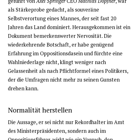
geführt von
Axel Springer
CEO
Mathias Döpfner
, war
als Stärkeprobe gedacht, als souveräne
Selbstverortung eines Mannes, der seit fast 20
Jahren das Land dominiert. Herausgekommen ist ein
Dokument bemerkenswerter Nervosität. Die
wiederkehrende Botschaft, er habe genügend
Erfahrung im Oppositionsdasein und fürchte eine
Wahlniederlage nicht, klingt weniger nach
Gelassenheit als nach Pflichtformel eines Politikers,
der die Umfragen nicht mehr zu seinen Gunsten
drehen kann.
Normalität herstellen
Die Aussage, er sei nicht nur Rekordhalter im Amt
des Ministerpräsidenten, sondern auch im
Oppositionsführer, wirkt wie ein Versuch, den