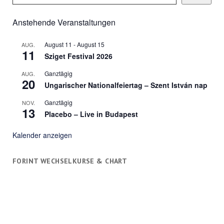
Anstehende Veranstaltungen
August 11
-
August 15
AUG.
11
Sziget Festival 2026
Ganztägig
AUG.
20
Ungarischer Nationalfeiertag – Szent István nap
Ganztägig
NOV.
13
Placebo – Live in Budapest
Kalender anzeigen
FORINT WECHSELKURSE & CHART