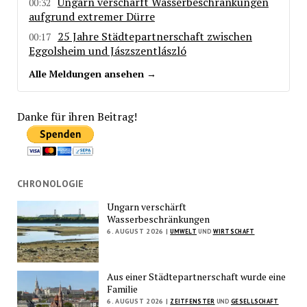
Ungarn verschärft Wasserbeschränkungen
00:32
aufgrund extremer Dürre
25 Jahre Städtepartnerschaft zwischen
00:17
Eggolsheim und Jászszentlászló
Alle Meldungen ansehen →
Danke für ihren Beitrag!
CHRONOLOGIE
Ungarn verschärft
Wasserbeschränkungen
6. AUGUST 2026 |
UMWELT
UND
WIRTSCHAFT
Aus einer Städtepartnerschaft wurde eine
Familie
6. AUGUST 2026 |
ZEITFENSTER
UND
GESELLSCHAFT