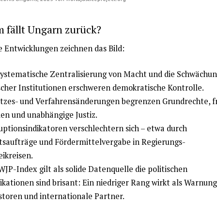
 fällt Ungarn zurück?
 Entwicklungen zeichnen das Bild:
systematische Zentralisierung von Macht und die Schwächu
ischer Institutionen erschweren demokratische Kontrolle.
tzes- und Verfahrensänderungen begrenzen Grundrechte, f
en und unabhängige Justiz.
uptionsindikatoren verschlechtern sich – etwa durch
tsaufträge und Fördermittelvergabe in Regierungs-
eikreisen.
WJP-Index gilt als solide Datenquelle die politischen
ikationen sind brisant: Ein niedriger Rang wirkt als Warnung
storen und internationale Partner.