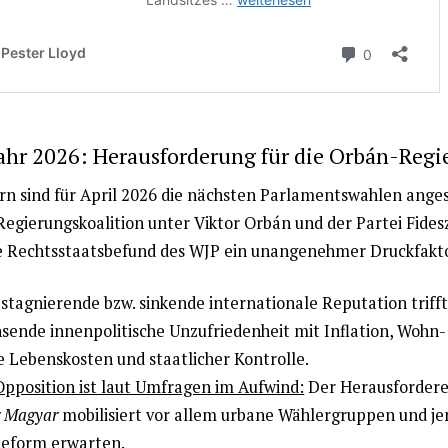
ahr 2026: Herausforderung für die Orbán-Regi
rn sind für April 2026 die nächsten Parlamentswahlen anges
Regierungskoalition unter Viktor Orbán und der Partei Fidesz
he Rechtsstaatsbefund des WJP ein unangenehmer Druckfakt
 stagnierende bzw. sinkende internationale Reputation trifft
sende innenpolitische Unzufriedenheit mit Inflation, Wohn-
e Lebenskosten und staatlicher Kontrolle.
Opposition ist laut Umfragen im Aufwind:
Der Herausfordere
r Magyar
mobilisiert vor allem urbane Wählergruppen und je
Reform erwarten.