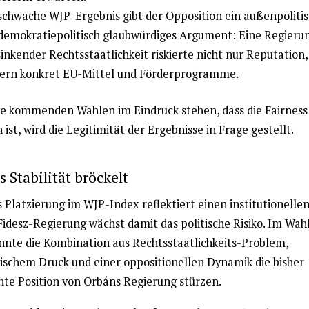
schwache WJP-Ergebnis gibt der Opposition ein außenpoliti
demokratiepolitisch glaubwürdiges Argument: Eine Regieru
sinkender Rechtsstaatlichkeit riskierte nicht nur Reputation,
ern konkret EU-Mittel und Förderprogramme.
e kommenden Wahlen im Eindruck stehen, dass die Fairness 
ist, wird die Legitimität der Ergebnisse in Frage gestellt.
 Stabilität bröckelt
 Platzierung im WJP-Index reflektiert einen institutionelle
Fidesz-Regierung wächst damit das politische Risiko. Im Wah
nnte die Kombination aus Rechtsstaatlichkeits-Problem,
schem Druck und einer oppositionellen Dynamik die bisher
te Position von Orbáns Regierung stürzen.