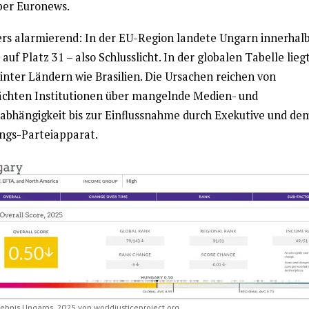
er Euronews.
rs alarmierend: In der EU-Region landete Ungarn innerhalb
auf Platz 31 – also Schlusslicht. In der globalen Tabelle lieg
inter Ländern wie Brasilien. Die Ursachen reichen von
chten Institutionen über mangelnde Medien- und
nabhängigkeit bis zur Einflussnahme durch Exekutive und de
ngs-Parteiapparat.
bnis Ungarns, 2025 von worldjusticeproject.org