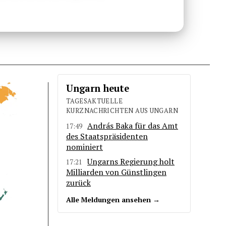
Ungarn heute
TAGESAKTUELLE
KURZNACHRICHTEN AUS UNGARN
András Baka für das Amt
17:49
des Staatspräsidenten
nominiert
Ungarns Regierung holt
17:21
Milliarden von Günstlingen
zurück
Alle Meldungen ansehen →