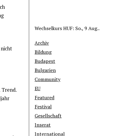
sch
ng
Wechselkurs
HUF
: So., 9 Aug..
Archiv
nicht
Bildung
Budapest
Bulgarien
Community
EU
n Trend.
Featured
ljahr
Festival
Gesellschaft
Inserat
International