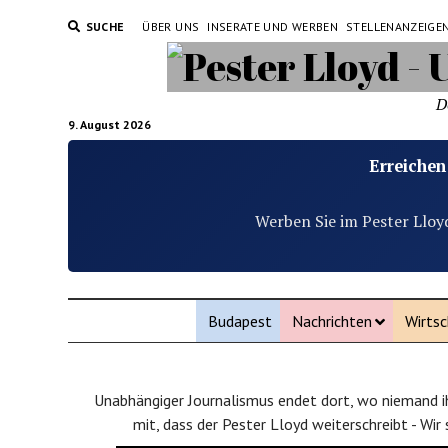
SUCHE
ÜBER UNS
INSERATE UND WERBEN
STELLENANZEIGE
D
9. August 2026
Erreichen
Werben Sie im Pester Lloy
Budapest
Nachrichten
Wirtsc
Unabhängiger Journalismus endet dort, wo niemand ih
mit, dass der Pester Lloyd weiterschreibt - Wir