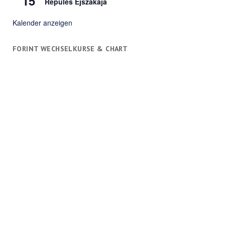
15
Repülés Éjszakája
Kalender anzeigen
FORINT WECHSELKURSE & CHART