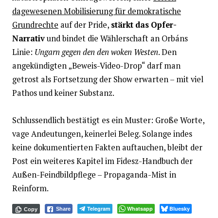
dagewesenen Mobilisierung für demokratische
Grundrechte
auf der Pride,
stärkt das Opfer-
Narrativ
und bindet die Wählerschaft an Orbáns
Linie:
Ungarn gegen den den woken Westen
. Den
angekündigten „Beweis-Video-Drop“ darf man
getrost als Fortsetzung der Show erwarten – mit viel
Pathos und keiner Substanz.
Schlussendlich bestätigt es ein Muster: Große Worte,
vage Andeutungen, keinerlei Beleg. Solange indes
keine dokumentierten Fakten auftauchen, bleibt der
Post ein weiteres Kapitel im Fidesz-Handbuch der
Außen-Feindbildpflege – Propaganda-Mist in
Reinform.
Telegram
Whatsapp
Bluesky
Share
Copy