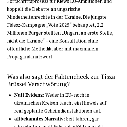
Fortschrittsprozess für Kiews EU-Ambitionen und
koppelt die Debatte an ungarische
Minderheitenrechte in der Ukraine. Die jüngste
Fidesz-Kampagne „Vote 2025“ behauptet, 2,2
Millionen Bürger stellten „Ungarn an erste Stelle,
nicht die Ukraine“ – eine Konsultation ohne
öffentliche Methodik, aber mit maximalem
Propagandanutzwert.
Was also sagt der Faktencheck zur Tisza-
Brüssel Verschwörung?
Null Evidenz
: Weder in EU- noch in
ukrainischen Kreisen taucht ein Hinweis auf
real geplante Geheimdienstaktionen auf.
altbekanntes Narrativ
: Seit Jahren, gar
jahrzehnten, malt Fidesz das Bild einer EU-