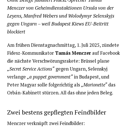
Menczer von Geheimdienstaktionen Ursula von der
Leyens, Manfred Webers und Wolodymyr Selenskyjs
gegen Ungarn – weil Budapest Kiews EU-Beitritt
blockiert
Am frühen Dienstagnachmittag, 1. Juli 2025, zündete
Fidesz-Kommunikator
Tamás Menczer
auf Facebook
die nächste Verschwörungsrakete: Brüssel plane
„Secret Service Actions“
gegen Ungarn, Selenskyj
verlange
„a puppet government“
in Budapest, und
Peter Magyar solle folgerichtig als
„Marionette“
das
Orbán-Kabinett stürzen. All das ohne jeden Beleg.
Zwei bestens gepflegten Feindbilder
Menczer verknüpft zwei Feindbilder: