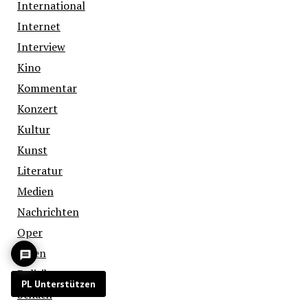
International
Internet
Interview
Kino
Kommentar
Konzert
Kultur
Kunst
Literatur
Medien
Nachrichten
Oper
Polen
Politik
PL Unterstützen
Schach