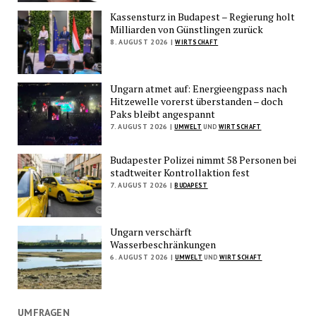
Kassensturz in Budapest – Regierung holt
Milliarden von Günstlingen zurück
8. AUGUST 2026 |
WIRTSCHAFT
Ungarn atmet auf: Energieengpass nach
Hitzewelle vorerst überstanden – doch
Paks bleibt angespannt
7. AUGUST 2026 |
UMWELT
UND
WIRTSCHAFT
Budapester Polizei nimmt 58 Personen bei
stadtweiter Kontrollaktion fest
7. AUGUST 2026 |
BUDAPEST
Ungarn verschärft
Wasserbeschränkungen
6. AUGUST 2026 |
UMWELT
UND
WIRTSCHAFT
UMFRAGEN