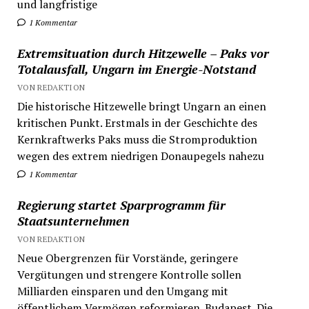
und langfristige
1 Kommentar
Extremsituation durch Hitzewelle – Paks vor
Totalausfall, Ungarn im Energie-Notstand
VON REDAKTION
Die historische Hitzewelle bringt Ungarn an einen
kritischen Punkt. Erstmals in der Geschichte des
Kernkraftwerks Paks muss die Stromproduktion
wegen des extrem niedrigen Donaupegels nahezu
1 Kommentar
Regierung startet Sparprogramm für
Staatsunternehmen
VON REDAKTION
Neue Obergrenzen für Vorstände, geringere
Vergütungen und strengere Kontrolle sollen
Milliarden einsparen und den Umgang mit
öffentlichem Vermögen reformieren. Budapest. Die