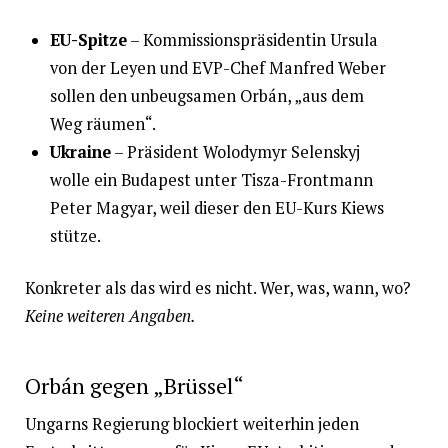
EU-Spitze
– Kommissionspräsidentin Ursula
von der Leyen und EVP-Chef Manfred Weber
sollen den unbeugsamen Orbán, „aus dem
Weg räumen“.
Ukraine
– Präsident Wolodymyr Selenskyj
wolle ein Budapest unter Tisza-Frontmann
Peter Magyar, weil dieser den EU-Kurs Kiews
stütze.
Konkreter als das wird es nicht. Wer, was, wann, wo?
Keine weiteren Angaben.
Orbán gegen „Brüssel“
Ungarns Regierung blockiert weiterhin jeden