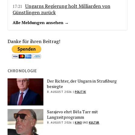
Ungarns Regierung holt Milliarden von
17:21
Günstlingen zurück
Alle Meldungen ansehen →
Danke für ihren Beitrag!
CHRONOLOGIE
Der Richter, der Ungarn in Straßburg
besiegte
8. AUGUST 2026 |
POLITIK
Sarajevo ehrt Béla Tarr mit
Langzeitprogramm
8. AUGUST 2026 |
KINO
UND
KULTUR