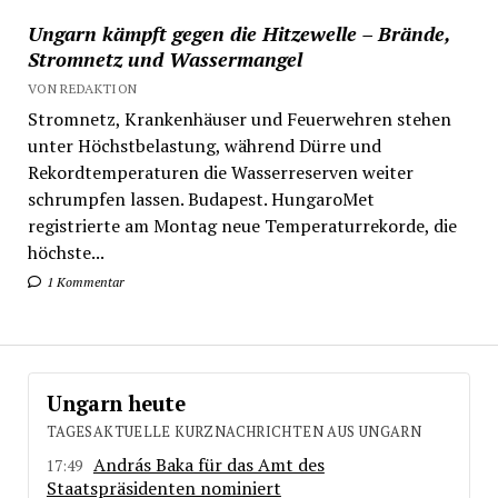
Ungarn kämpft gegen die Hitzewelle – Brände,
Stromnetz und Wassermangel
VON REDAKTION
Stromnetz, Krankenhäuser und Feuerwehren stehen
unter Höchstbelastung, während Dürre und
Rekordtemperaturen die Wasserreserven weiter
schrumpfen lassen. Budapest. HungaroMet
registrierte am Montag neue Temperaturrekorde, die
höchste...
1 Kommentar
Ungarn heute
TAGESAKTUELLE KURZNACHRICHTEN AUS UNGARN
András Baka für das Amt des
17:49
Staatspräsidenten nominiert