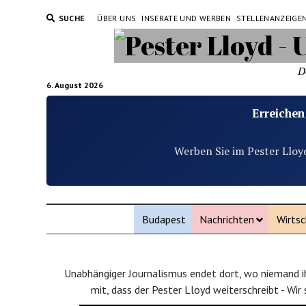
SUCHE
ÜBER UNS
INSERATE UND WERBEN
STELLENANZEIGE
D
6. August 2026
Erreichen
Werben Sie im Pester Lloy
Budapest
Nachrichten
Wirtsc
Unabhängiger Journalismus endet dort, wo niemand ih
mit, dass der Pester Lloyd weiterschreibt - Wir