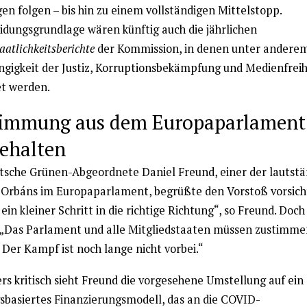
en folgen – bis hin zu einem vollständigen Mittelstopp.
idungsgrundlage wären künftig auch die jährlichen
aatlichkeitsberichte
der Kommission, in denen unter andere
gigkeit der Justiz, Korruptionsbekämpfung und Medienfreih
t werden.
immung aus dem Europaparlament
ehalten
tsche Grünen-Abgeordnete Daniel Freund, einer der lautstä
r Orbáns im Europaparlament, begrüßte den Vorstoß vorsich
 ein kleiner Schritt in die richtige Richtung“, so Freund. Doch
„Das Parlament und alle Mitgliedstaaten müssen zustimme
 Der Kampf ist noch lange nicht vorbei.“
rs kritisch sieht Freund die vorgesehene Umstellung auf ein
gsbasiertes Finanzierungsmodell, das an die COVID-