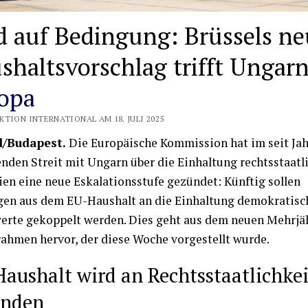
d auf Bedingung: Brüssels ne
shaltsvorschlag trifft Ungarn
opa
KTION INTERNATIONAL AM 18. JULI 2025
l/Budapest.
Die Europäische Kommission hat im seit Ja
nden Streit mit Ungarn über die Einhaltung rechtsstaatl
ien eine neue Eskalationsstufe gezündet: Künftig sollen
en aus dem EU-Haushalt an die Einhaltung demokratisc
rte gekoppelt werden. Dies geht aus dem neuen Mehrjä
ahmen hervor, der diese Woche vorgestellt wurde.
aushalt wird an Rechtsstaatlichkei
unden