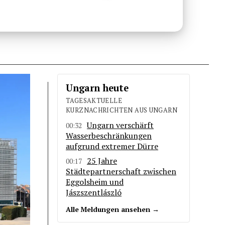
Ungarn heute
TAGESAKTUELLE
KURZNACHRICHTEN AUS UNGARN
Ungarn verschärft
00:32
Wasserbeschränkungen
aufgrund extremer Dürre
25 Jahre
00:17
Städtepartnerschaft zwischen
Eggolsheim und
Jászszentlászló
Alle Meldungen ansehen →