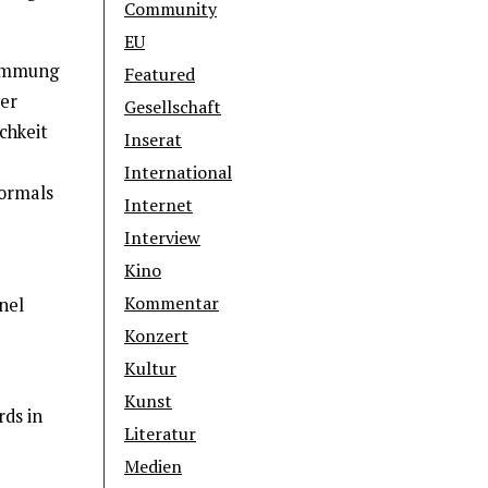
Community
EU
timmung
Featured
der
Gesellschaft
chkeit
Inserat
International
vormals
Internet
Interview
Kino
Kommentar
nel
Konzert
Kultur
Kunst
ds in
Literatur
Medien