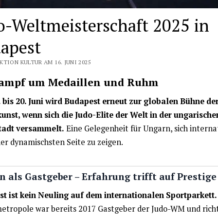
o-Weltmeisterschaft 2025 in
apest
TION KULTUR AM 16. JUNI 2025
Kampf um Medaillen und Ruhm
 bis 20. Juni wird Budapest erneut zur globalen Bühne de
nst, wenn sich die Judo-Elite der Welt in der ungarische
tadt versammelt.
Eine Gelegenheit für Ungarn, sich interna
ner dynamischsten Seite zu zeigen.
 als Gastgeber – Erfahrung trifft auf Prestige
t ist kein Neuling auf dem internationalen Sportparkett.
tropole war bereits 2017 Gastgeber der Judo-WM und rich