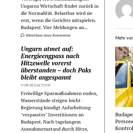
Ungarns Wirtschaft findet zurück in
die Normalität. Belastbar wird sie
erst, wenn die Gerichte mitspielen.
Budapest. Vier Meldungen an...
Hinterlasse einen Kommentar
Mehr vo
Ungarn atmet auf:
Energieengpass nach
Hitzewelle vorerst
überstanden – doch Paks
bleibt angespannt
VON REDAKTION
Freiwillige Sparmaßnahmen enden,
Wasserstände steigen leicht -
Regierung kündigt Aufarbeitung
Budape
"verpasster" Investitionen an
Persone
Budapest. Nach tagelangem
Kontrol
Ausnahmezustand durch Hitze,