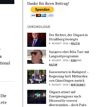
Danke für ihren Beitrag!
CHRONOLOGIE
Der Richter, der Ungarn in
Straßburg besiegte
8. AUGUST 2026 |
POLITIK
r
Sarajevo ehrt Béla Tarr mit
Langzeitprogramm
n
8. AUGUST 2026 |
KINO
UND
tional
KULTUR
Kassensturz in Budapest –
Regierung holt Milliarden
von Günstlingen zurück
8. AUGUST 2026 |
WIRTSCHAFT
Ungarn atmet auf:
Die
Energieengpass nach
Hitzewelle vorerst
tete
überstanden – doch Paks