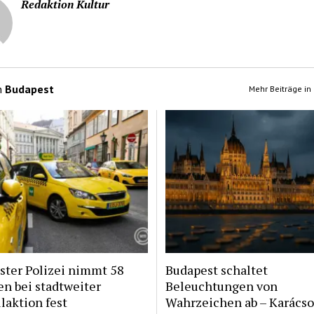
Redaktion Kultur
n
Budapest
Mehr Beiträge in
ster Polizei nimmt 58
Budapest schaltet
n bei stadtweiter
Beleuchtungen von
laktion fest
Wahrzeichen ab – Karács