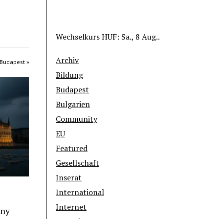
Wechselkurs
HUF
: Sa., 8 Aug..
Archiv
 Budapest »
Bildung
Budapest
Bulgarien
Community
EU
Featured
Gesellschaft
Inserat
International
Internet
ony