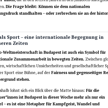
ten.
Die Frage bleibt: Können sie dem nationalen
ngsdruck standhalten – oder zerbrechen sie an der histo
ls Sport – eine internationale Begegnung in
heren Zeiten
o-Weltmeisterschaft in Budapest ist auch ein Symbol für
tionale Zusammenarbeit in bewegten Zeiten.
Zwischen gl
en, wirtschaftlichen Unsicherheiten und gesellschaftlicher 
er Sport eine Bühne, auf der
Fairness und gegenseitiger R
ergrund stehen.
halb lohnt sich ein Blick über die Matte hinaus:
Für die
er*innen ist Budapest in dieser Woche mehr als nur ein
el – es ist eine Metapher für Kampfgeist, Wandel und