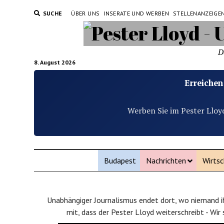
SUCHE
ÜBER UNS
INSERATE UND WERBEN
STELLENANZEIGE
D
8. August 2026
Erreichen
Werben Sie im Pester Lloy
Budapest
Nachrichten
Wirtsc
Unabhängiger Journalismus endet dort, wo niemand ih
mit, dass der Pester Lloyd weiterschreibt - Wir