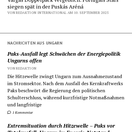
siegen spät in der Puskás Aréná
VON REDAKTION INTERNATIONAL AM 10. SEPTEMBER 2025
NACHRICHTEN AUS UNGARN
Paks-Ausfall legt Schwächen der Energiepolitik
Ungarns offen
VON REDAKTION
Die Hitzewelle zwingt Ungarn zum Ausnahmezustand
im Stromsektor. Nach dem Ausfall des Kernkraftwerks
Paks beschwört die Regierung den politischen
Schulterschluss, während kurzfristige Notmaßnahmen
und langfristige
1 Kommentar
Extremsituation durch Hitzewelle – Paks vor