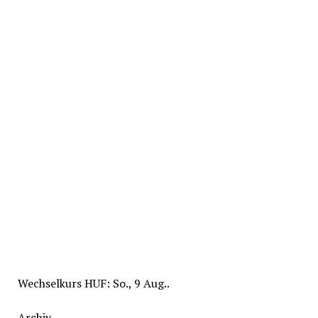
Wechselkurs
HUF
: So., 9 Aug..
Archiv