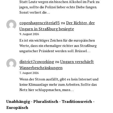
Statt Leute wegen ein bisschen Alkohol im Park zu
jagen, sollte die Polizei lieber echte Diebe fangen.
Sonst verliert die…
copenhagencriteria93
zu
Der Richter, der
Ungarn in Straßburg besiegte
9. August 2026
Es ist ein wichtiges Zeichen für die europäischen
Werte, dass ein ehemaliger richter aus Straßburg
ungarischer Präsident werden soll. Brüssel…
district7coworking
zu
Ungarn verschärft
Wasserbeschränkungen
7. August 2026
Wenn der Strom ausfällt, gibt es kein Internet und
keine Klimaanlage mehr zum Arbeiten. Sollte das
Netz hier schlappmachen, muss…
Unabhängig - Pluralistisch - Traditionsreich -
Europäisch