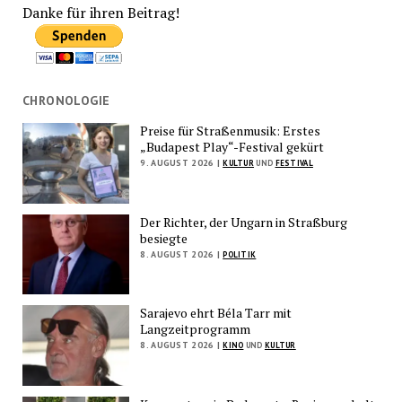
Danke für ihren Beitrag!
CHRONOLOGIE
Preise für Straßenmusik: Erstes
„Budapest Play“-Festival gekürt
9. AUGUST 2026 |
KULTUR
UND
FESTIVAL
Der Richter, der Ungarn in Straßburg
besiegte
8. AUGUST 2026 |
POLITIK
Sarajevo ehrt Béla Tarr mit
Langzeitprogramm
8. AUGUST 2026 |
KINO
UND
KULTUR