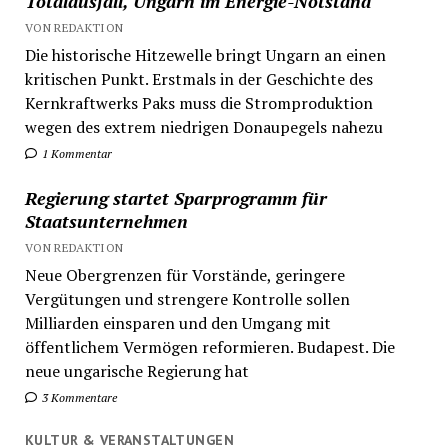
Totalausfall, Ungarn im Energie-Notstand
VON REDAKTION
Die historische Hitzewelle bringt Ungarn an einen
kritischen Punkt. Erstmals in der Geschichte des
Kernkraftwerks Paks muss die Stromproduktion
wegen des extrem niedrigen Donaupegels nahezu
1 Kommentar
Regierung startet Sparprogramm für
Staatsunternehmen
VON REDAKTION
Neue Obergrenzen für Vorstände, geringere
Vergütungen und strengere Kontrolle sollen
Milliarden einsparen und den Umgang mit
öffentlichem Vermögen reformieren. Budapest. Die
neue ungarische Regierung hat
3 Kommentare
KULTUR & VERANSTALTUNGEN