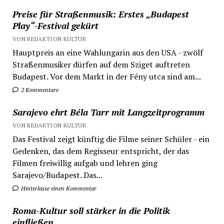
Preise für Straßenmusik: Erstes „Budapest
Play“-Festival gekürt
VON REDAKTION KULTUR
Hauptpreis an eine Wahlungarin aus den USA - zwölf
Straßenmusiker dürfen auf dem Sziget auftreten
Budapest. Vor dem Markt in der Fény utca sind am...
2 Kommentare
Sarajevo ehrt Béla Tarr mit Langzeitprogramm
VON REDAKTION KULTUR
Das Festival zeigt künftig die Filme seiner Schüler - ein
Gedenken, das dem Regisseur entspricht, der das
Filmen freiwillig aufgab und lehren ging
Sarajevo/Budapest. Das...
Hinterlasse einen Kommentar
Roma-Kultur soll stärker in die Politik
einfließen