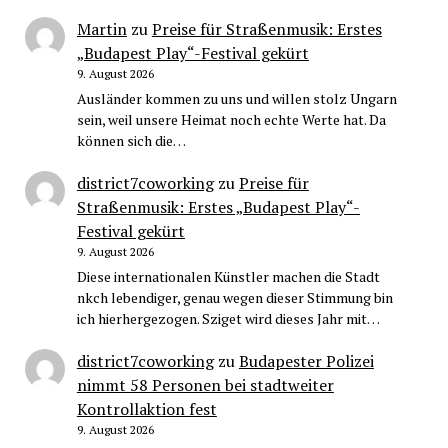
Martin
zu
Preise für Straßenmusik: Erstes
„Budapest Play“-Festival gekürt
9. August 2026
Ausländer kommen zu uns und willen stolz Ungarn
sein, weil unsere Heimat noch echte Werte hat. Da
können sich die…
district7coworking
zu
Preise für
Straßenmusik: Erstes „Budapest Play“-
Festival gekürt
9. August 2026
Diese internationalen Künstler machen die Stadt
nkch lebendiger, genau wegen dieser Stimmung bin
ich hierhergezogen. Sziget wird dieses Jahr mit…
district7coworking
zu
Budapester Polizei
nimmt 58 Personen bei stadtweiter
Kontrollaktion fest
9. August 2026