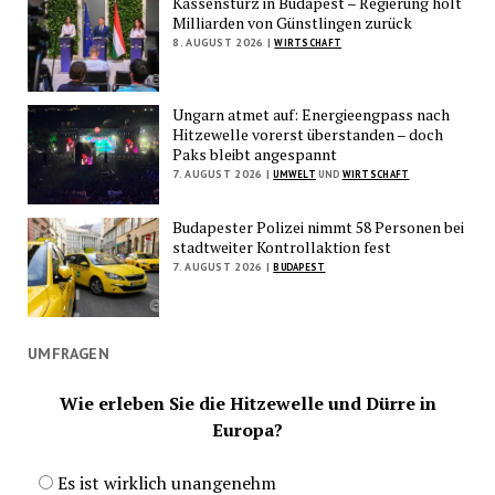
Kassensturz in Budapest – Regierung holt
Milliarden von Günstlingen zurück
8. AUGUST 2026 |
WIRTSCHAFT
Ungarn atmet auf: Energieengpass nach
Hitzewelle vorerst überstanden – doch
Paks bleibt angespannt
7. AUGUST 2026 |
UMWELT
UND
WIRTSCHAFT
Budapester Polizei nimmt 58 Personen bei
stadtweiter Kontrollaktion fest
7. AUGUST 2026 |
BUDAPEST
UMFRAGEN
Wie erleben Sie die Hitzewelle und Dürre in
Europa?
Es ist wirklich unangenehm