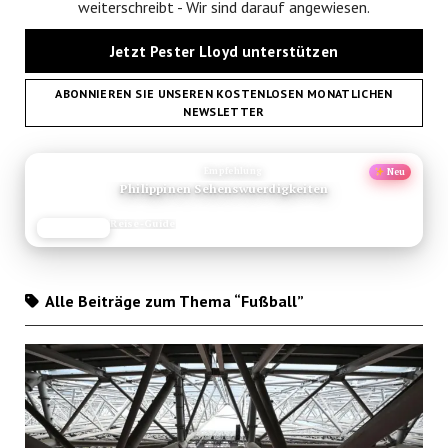
weiterschreibt - Wir sind darauf angewiesen.
Jetzt Pester Lloyd unterstützen
ABONNIEREN SIE UNSEREN KOSTENLOSEN MONATLICHEN
NEWSLETTER
ANZEIGE
Empfehlung
Neu
Philippinen Sehenswuerdigkeiten
Reise-Guide
JETZT LESEN
REISEFROH.DE
Alle Beiträge zum Thema “Fußball”