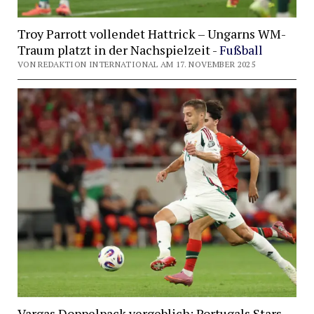
Troy Parrott vollendet Hattrick – Ungarns WM-
Traum platzt in der Nachspielzeit -
Fußball
VON REDAKTION INTERNATIONAL AM 17. NOVEMBER 2025
Vargas Doppelpack vergeblich: Portugals Stars