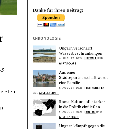
Danke für ihren Beitrag!
r
CHRONOLOGIE
Ungarn verschärft
Wasserbeschränkungen
6. AUGUST 2026 |
UMWELT
UND
WIRTSCHAFT
-3
Aus einer
Städtepartnerschaft wurde
eine Familie
6. AUGUST 2026 |
ZEITFENSTER
 letzten
UND
GESELLSCHAFT
Roma-Kultur soll stärker
in die Politik einfließen
en
5. AUGUST 2026 |
KULTUR
UND
GESELLSCHAFT
Ungarn kämpft gegen die