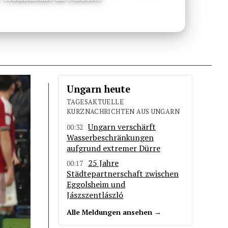
Ungarn heute
TAGESAKTUELLE
KURZNACHRICHTEN AUS UNGARN
Ungarn verschärft
00:32
Wasserbeschränkungen
aufgrund extremer Dürre
25 Jahre
00:17
Städtepartnerschaft zwischen
Eggolsheim und
Jászszentlászló
Alle Meldungen ansehen →