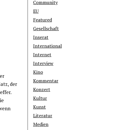
Community
EU
Featured
Gesellschaft
Inserat
International
Internet
Interview
Kino
er
Kommentar
atz, der
Konzert
effer.
Kultur
ie
Kunst
 wenn
Literatur
Medien