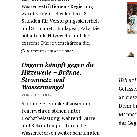
Wasserrestriktionen - Regierung
warnt vor entscheidenden 48
Stunden für Versorgungssicherheit
und Stromnetz. Budapest/Paks. Die
anhaltende Hitzewelle und die
extreme Dürre verschärfen die...
Hinterlasse einen Kommentar
Ungarn kämpft gegen die
Hitzewelle – Brände,
Stromnetz und
Heimir 
Wassermangel
Gelasse
VON REDAKTION
an dies
Stromnetz, Krankenhäuser und
Denn Ung
Feuerwehren stehen unter
Mannscha
Höchstbelastung, während Dürre
der Geg
und Rekordtemperaturen die
Wasserreserven weiter schrumpfen