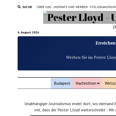
SUCHE
ÜBER UNS
INSERATE UND WERBEN
STELLENANZEIGE
D
6. August 2026
Erreichen
Werben Sie im Pester Lloy
Budapest
Nachrichten
Wirtsc
Unabhängiger Journalismus endet dort, wo niemand ih
mit, dass der Pester Lloyd weiterschreibt - Wir