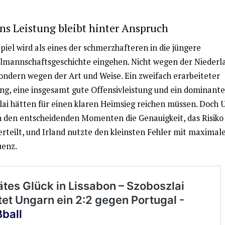
ns Leistung bleibt hinter Anspruch
piel wird als eines der schmerzhafteren in die jüngere
lmannschaftsgeschichte eingehen. Nicht wegen der Niederl
sondern wegen der Art und Weise. Ein zweifach erarbeiteter
ng, eine insgesamt gute Offensivleistung und ein dominante
lai hätten für einen klaren Heimsieg reichen müssen. Doch 
in den entscheidenden Momenten die Genauigkeit, das Risiko
erteilt, und Irland nutzte den kleinsten Fehler mit maximal
enz.