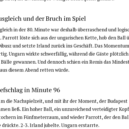
sgleich und der Bruch im Spiel
gleich in der 80. Minute war deshalb überraschend und logis
. Parrott löste sich aus der ungarischen Kette, hob den Ball 
ibusz und setzte Irland zurück ins Geschäft. Das Momentum
tig. Ungarn wirkte schwerfällig, während die Gäste plötzlich
 Bälle gewannen. Und dennoch schien ein Remis das Mindest
aus diesem Abend retten würde.
efschlag in Minute 96
m die Nachspielzeit, und mit ihr der Moment, der Budapest
en ließ. Ein hoher Ball, ein unzureichend verteidigter Kopfb
ochern im Fünfmeterraum, und wieder Parrott, der den Bal
e drückte. 2-3. Irland jubelte. Ungarn erstarrte.