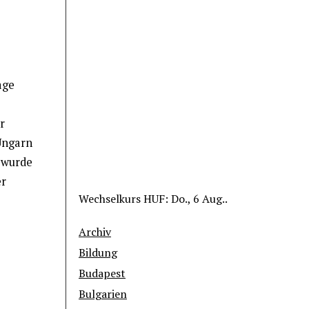
age
r
Ungarn
 wurde
er
Wechselkurs
HUF
: Do., 6 Aug..
Archiv
Bildung
Budapest
Bulgarien