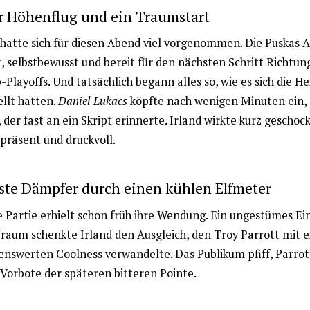
r Höhenflug und ein Traumstart
hatte sich für diesen Abend viel vorgenommen. Die Puskas 
, selbstbewusst und bereit für den nächsten Schritt Richtun
Playoffs. Und tatsächlich begann alles so, wie es sich die H
ellt hatten.
Daniel Lukacs
köpfte nach wenigen Minuten ein, 
 der fast an ein Skript erinnerte. Irland wirkte kurz geschock
präsent und druckvoll.
ste Dämpfer durch einen kühlen Elfmeter
e Partie erhielt schon früh ihre Wendung. Ein ungestümes Ei
fraum schenkte Irland den Ausgleich, den Troy Parrott mit e
nswerten Coolness verwandelte. Das Publikum pfiff, Parrott
 Vorbote der späteren bitteren Pointe.