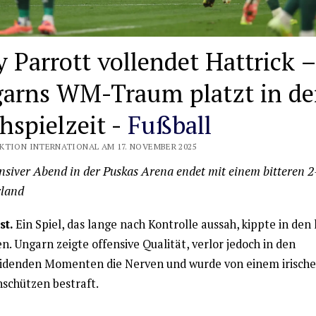
y Parrott vollendet Hattrick –
arns WM-Traum platzt in de
hspielzeit -
Fußball
KTION INTERNATIONAL AM 17. NOVEMBER 2025
nsiver Abend in der Puskas Arena endet mit einem bitteren 2
rland
st.
Ein Spiel, das lange nach Kontrolle aussah, kippte in den
. Ungarn zeigte offensive Qualität, verlor jedoch in den
idenden Momenten die Nerven und wurde von einem irisch
hschützen bestraft.