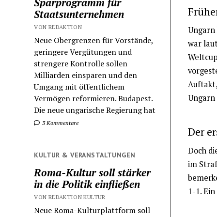
Sparprogramm für
Frühe
Staatsunternehmen
VON REDAKTION
Ungarn 
Neue Obergrenzen für Vorstände,
war laut
geringere Vergütungen und
Weltcup-
strengere Kontrolle sollen
vorgest
Milliarden einsparen und den
Auftakt,
Umgang mit öffentlichem
Ungarn 
Vermögen reformieren. Budapest.
Die neue ungarische Regierung hat
3 Kommentare
Der er
Doch di
KULTUR & VERANSTALTUNGEN
im Stra
Roma-Kultur soll stärker
bemerke
in die Politik einfließen
1-1. Ein
VON REDAKTION KULTUR
Neue Roma-Kulturplattform soll