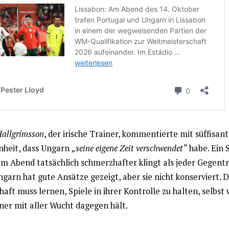
Hallgrímsson
, der irische Trainer, kommentierte mit süffisant
nheit, dass Ungarn
„seine eigene Zeit verschwendet“
habe. Ein S
em Abend tatsächlich schmerzhafter klingt als jeder Gegentr
arn hat gute Ansätze gezeigt, aber sie nicht konserviert. D
ft muss lernen, Spiele in ihrer Kontrolle zu halten, selbst
ner mit aller Wucht dagegen hält.