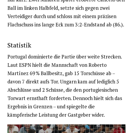
Ball im linken Halbfeld, setzte sich gegen zwei
Verteidiger durch und schloss mit einem präzisen
Flachschuss ins lange Eck zum 3:2-Endstand ab (86.).
Statistik
Portugal dominierte die Partie über weite Strecken.
Laut ESPN hielt die Mannschaft von Roberto
Martínez 69 % Ballbesitz, gab 15 Torschüsse ab –
davon 7 direkt aufs Tor. Ungarn kam auf lediglich 5
Abschlüsse und 2 Schüsse, die den portugiesischen
Torwart ernsthaft forderten. Dennoch hielt sich das
Ergebnis in Grenzen – und spiegelte die
kämpferische Leistung der Gastgeber wider.