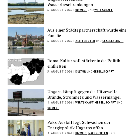
Wasserbeschränkungen
6. AUGUST 2026 |
UMWELT
UND
WIRTSCHAFT
Aus einer Städtepartnerschaft wurde eine
Familie
6. AUGUST 2026 |
ZEITFENSTER
UND
GESELLSCHAFT
Roma-Kultur soll stärker in die Politik
einfließen
5. AUGUST 2026 |
KULTUR
UND
GESELLSCHAFT
Ungarn kämpft gegen die Hitzewelle –
Brände, Stromnetz und Wassermangel
4. AUGUST 2026 |
WIRTSCHAFT
,
GESELLSCHAFT
UND
UMWELT
Paks-Ausfall legt Schwächen der
Energiepolitik Ungarns offen
3. AUGUST 2026 |
UMWELT
,
NACHRICHTEN
UND