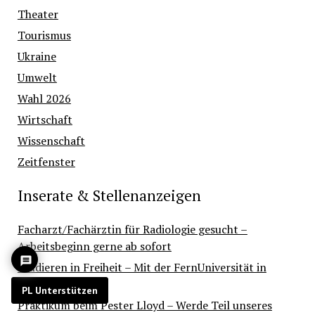
Theater
Tourismus
Ukraine
Umwelt
Wahl 2026
Wirtschaft
Wissenschaft
Zeitfenster
Inserate & Stellenanzeigen
Facharzt/Fachärztin für Radiologie gesucht –
Arbeitsbeginn gerne ab sofort
Studieren in Freiheit – Mit der FernUniversität in
Hagen
PL Unterstützen
Praktikum beim Pester Lloyd – Werde Teil unseres