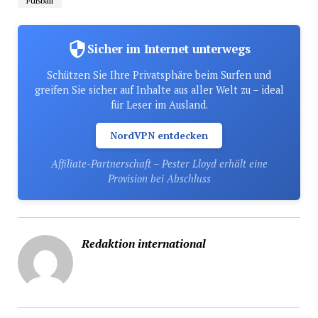
Fußball
Sicher im Internet unterwegs
Schützen Sie Ihre Privatsphäre beim Surfen und
greifen Sie sicher auf Inhalte aus aller Welt zu – ideal
für Leser im Ausland.
NordVPN entdecken
Affiliate-Partnerschaft – Pester Lloyd erhält eine
Provision bei Abschluss
Redaktion international