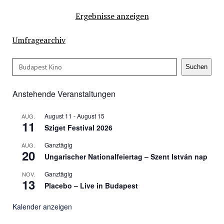
Ergebnisse anzeigen
Umfragearchiv
Suchen
Suchen
Anstehende Veranstaltungen
August 11
-
August 15
AUG.
11
Sziget Festival 2026
Ganztägig
AUG.
20
Ungarischer Nationalfeiertag – Szent István nap
Ganztägig
NOV.
13
Placebo – Live in Budapest
Kalender anzeigen