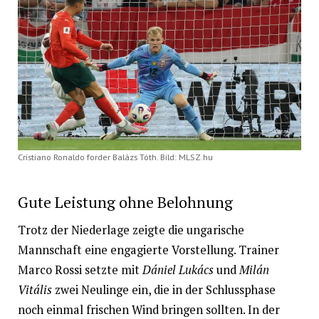
Cristiano Ronaldo forder Balázs Tóth. Bild: MLSZ.hu
Gute Leistung ohne Belohnung
Trotz der Niederlage zeigte die ungarische
Mannschaft eine engagierte Vorstellung. Trainer
Marco Rossi setzte mit
Dániel Lukács
und
Milán
Vitális
zwei Neulinge ein, die in der Schlussphase
noch einmal frischen Wind bringen sollten. In der