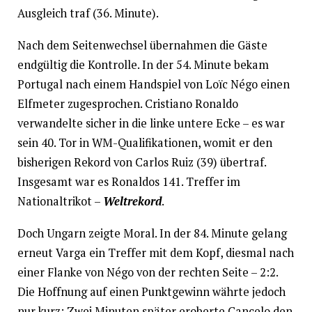
Ausgleich traf (36. Minute).
Nach dem Seitenwechsel übernahmen die Gäste
endgültig die Kontrolle. In der 54. Minute bekam
Portugal nach einem Handspiel von Loïc Négo einen
Elfmeter zugesprochen. Cristiano Ronaldo
verwandelte sicher in die linke untere Ecke – es war
sein 40. Tor in WM-Qualifikationen, womit er den
bisherigen Rekord von Carlos Ruiz (39) übertraf.
Insgesamt war es Ronaldos 141. Treffer im
Nationaltrikot –
Weltrekord
.
Doch Ungarn zeigte Moral. In der 84. Minute gelang
erneut Varga ein Treffer mit dem Kopf, diesmal nach
einer Flanke von Négo von der rechten Seite – 2:2.
Die Hoffnung auf einen Punktgewinn währte jedoch
nur kurz: Zwei Minuten später eroberte Cancelo den