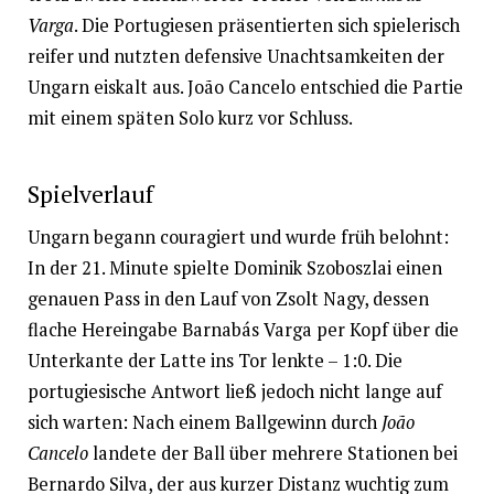
Varga
. Die Portugiesen präsentierten sich spielerisch
reifer und nutzten defensive Unachtsamkeiten der
Ungarn eiskalt aus. João Cancelo entschied die Partie
mit einem späten Solo kurz vor Schluss.
Spielverlauf
Ungarn begann couragiert und wurde früh belohnt:
In der 21. Minute spielte Dominik Szoboszlai einen
genauen Pass in den Lauf von Zsolt Nagy, dessen
flache Hereingabe Barnabás Varga per Kopf über die
Unterkante der Latte ins Tor lenkte – 1:0. Die
portugiesische Antwort ließ jedoch nicht lange auf
sich warten: Nach einem Ballgewinn durch
João
Cancelo
landete der Ball über mehrere Stationen bei
Bernardo Silva, der aus kurzer Distanz wuchtig zum