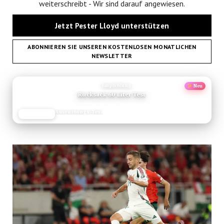
weiterschreibt - Wir sind darauf angewiesen.
Jetzt Pester Lloyd unterstützen
ABONNIEREN SIE UNSEREN KOSTENLOSEN MONATLICHEN
NEWSLETTER
ANZEIGE
Empfehlung
Neu
Rucksack 60 Liter Test
Ausrüstungs-Test
JETZT LESEN
REISEFROH.DE