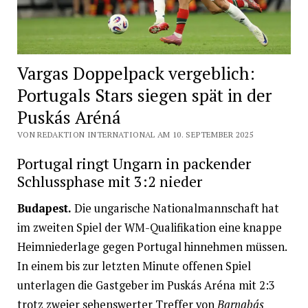
Vargas Doppelpack vergeblich:
Portugals Stars siegen spät in der
Puskás Aréná
VON REDAKTION INTERNATIONAL AM 10. SEPTEMBER 2025
Portugal ringt Ungarn in packender
Schlussphase mit 3:2 nieder
Budapest.
Die ungarische Nationalmannschaft hat
im zweiten Spiel der WM-Qualifikation eine knappe
Heimniederlage gegen Portugal hinnehmen müssen.
In einem bis zur letzten Minute offenen Spiel
unterlagen die Gastgeber im Puskás Aréna mit 2:3
trotz zweier sehenswerter Treffer von
Barnabás