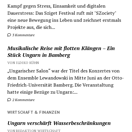
Kampf gegen Stress, Einsamkeit und digitalen
Dauerstress: Das Sziget Festival ruft mit "SZociety"
eine neue Bewegung ins Leben und zeichnet erstmals
Projekte aus, die sich...
3 Kommentare
Musikalische Reise mit flotten Klängen – Ein
Stück Ungarn in Bamberg
VON ILDIKO KÜHN
„Ungarischer Salon“ war der Titel des Konzertes von
dem Ensemble Lewandowski in Mitte Juni an der Otto-
Friedrich-Universität Bamberg. Die Veranstaltung
hatte einige Bezüge zu Ungarn:...
2 Kommentare
WIRTSCHAFT & FINANZEN
Ungarn verschärft Wasserbeschränkungen
VON REDAKTION WIRTSCHAFT