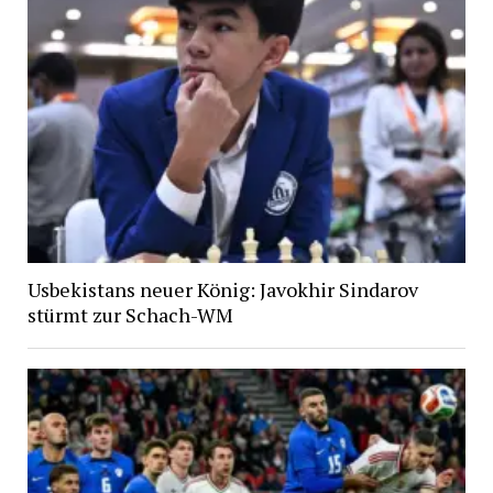
Usbekistans neuer König: Javokhir Sindarov
stürmt zur Schach-WM