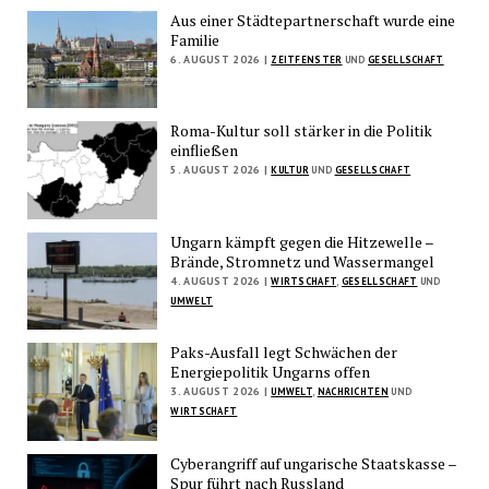
Aus einer Städtepartnerschaft wurde eine
Familie
6. AUGUST 2026 |
ZEITFENSTER
UND
GESELLSCHAFT
Roma-Kultur soll stärker in die Politik
einfließen
5. AUGUST 2026 |
KULTUR
UND
GESELLSCHAFT
Ungarn kämpft gegen die Hitzewelle –
Brände, Stromnetz und Wassermangel
4. AUGUST 2026 |
WIRTSCHAFT
,
GESELLSCHAFT
UND
UMWELT
Paks-Ausfall legt Schwächen der
Energiepolitik Ungarns offen
3. AUGUST 2026 |
UMWELT
,
NACHRICHTEN
UND
WIRTSCHAFT
Cyberangriff auf ungarische Staatskasse –
Spur führt nach Russland