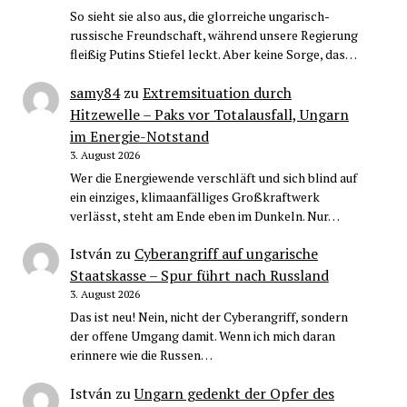
So sieht sie also aus, die glorreiche ungarisch-
russische Freundschaft, während unsere Regierung
fleißig Putins Stiefel leckt. Aber keine Sorge, das…
samy84
zu
Extremsituation durch
Hitzewelle – Paks vor Totalausfall, Ungarn
im Energie-Notstand
3. August 2026
Wer die Energiewende verschläft und sich blind auf
ein einziges, klimaanfälliges Großkraftwerk
verlässt, steht am Ende eben im Dunkeln. Nur…
István
zu
Cyberangriff auf ungarische
Staatskasse – Spur führt nach Russland
3. August 2026
Das ist neu! Nein, nicht der Cyberangriff, sondern
der offene Umgang damit. Wenn ich mich daran
erinnere wie die Russen…
István
zu
Ungarn gedenkt der Opfer des