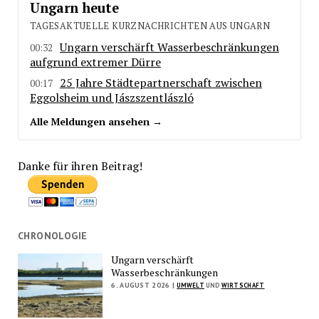
Ungarn heute
TAGESAKTUELLE KURZNACHRICHTEN AUS UNGARN
Ungarn verschärft Wasserbeschränkungen
00:32
aufgrund extremer Dürre
25 Jahre Städtepartnerschaft zwischen
00:17
Eggolsheim und Jászszentlászló
Alle Meldungen ansehen →
Danke für ihren Beitrag!
CHRONOLOGIE
Ungarn verschärft
Wasserbeschränkungen
6. AUGUST 2026 |
UMWELT
UND
WIRTSCHAFT