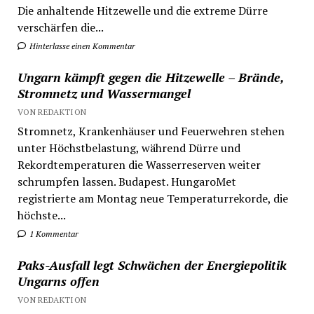
Die anhaltende Hitzewelle und die extreme Dürre
verschärfen die...
Hinterlasse einen Kommentar
Ungarn kämpft gegen die Hitzewelle – Brände,
Stromnetz und Wassermangel
VON REDAKTION
Stromnetz, Krankenhäuser und Feuerwehren stehen
unter Höchstbelastung, während Dürre und
Rekordtemperaturen die Wasserreserven weiter
schrumpfen lassen. Budapest. HungaroMet
registrierte am Montag neue Temperaturrekorde, die
höchste...
1 Kommentar
Paks-Ausfall legt Schwächen der Energiepolitik
Ungarns offen
VON REDAKTION