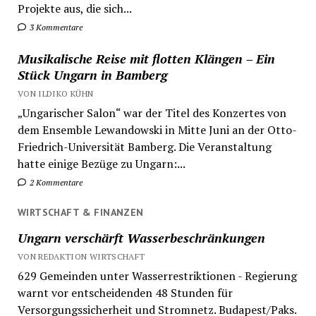
Projekte aus, die sich...
3 Kommentare
Musikalische Reise mit flotten Klängen – Ein
Stück Ungarn in Bamberg
VON ILDIKO KÜHN
„Ungarischer Salon“ war der Titel des Konzertes von
dem Ensemble Lewandowski in Mitte Juni an der Otto-
Friedrich-Universität Bamberg. Die Veranstaltung
hatte einige Bezüge zu Ungarn:...
2 Kommentare
WIRTSCHAFT & FINANZEN
Ungarn verschärft Wasserbeschränkungen
VON REDAKTION WIRTSCHAFT
629 Gemeinden unter Wasserrestriktionen - Regierung
warnt vor entscheidenden 48 Stunden für
Versorgungssicherheit und Stromnetz. Budapest/Paks.