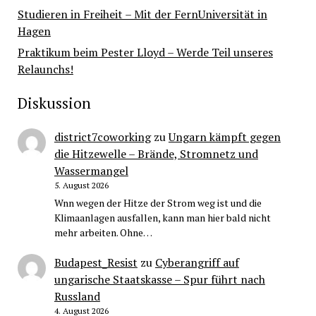
Studieren in Freiheit – Mit der FernUniversität in
Hagen
Praktikum beim Pester Lloyd – Werde Teil unseres
Relaunchs!
Diskussion
district7coworking
zu
Ungarn kämpft gegen
die Hitzewelle – Brände, Stromnetz und
Wassermangel
5. August 2026
Wnn wegen der Hitze der Strom weg ist und die
Klimaanlagen ausfallen, kann man hier bald nicht
mehr arbeiten. Ohne…
Budapest_Resist
zu
Cyberangriff auf
ungarische Staatskasse – Spur führt nach
Russland
4. August 2026