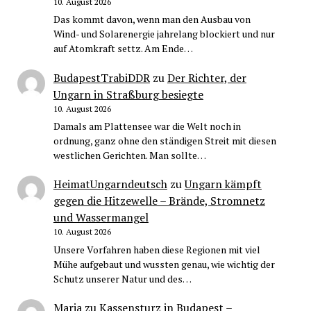
10. August 2026
Das kommt davon, wenn man den Ausbau von
Wind- und Solarenergie jahrelang blockiert und nur
auf Atomkraft settz. Am Ende…
BudapestTrabiDDR
zu
Der Richter, der
Ungarn in Straßburg besiegte
10. August 2026
Damals am Plattensee war die Welt noch in
ordnung, ganz ohne den ständigen Streit mit diesen
westlichen Gerichten. Man sollte…
HeimatUngarndeutsch
zu
Ungarn kämpft
gegen die Hitzewelle – Brände, Stromnetz
und Wassermangel
10. August 2026
Unsere Vorfahren haben diese Regionen mit viel
Mühe aufgebaut und wussten genau, wie wichtig der
Schutz unserer Natur und des…
Maria
zu
Kassensturz in Budapest –