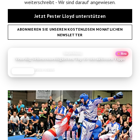
weiterschreibt - Wir sind darauf angewiesen.
Jetzt Pester Lloyd unterstützen
ABONNIEREN SIE UNSEREN KOSTENLOSEN MONATLICHEN
NEWSLETTER
ANZEIGE
Empfehlung
Neu
Venedig Sehenswuerdigkeiten Top 10 Attraktionen Tipps
Reise-Guide
JETZT LESEN
REISEFROH.DE