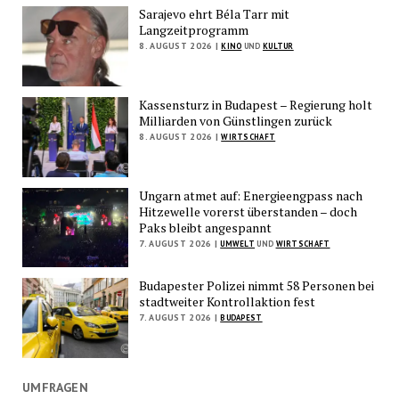
Sarajevo ehrt Béla Tarr mit
Langzeitprogramm
8. AUGUST 2026 |
KINO
UND
KULTUR
Kassensturz in Budapest – Regierung holt
Milliarden von Günstlingen zurück
8. AUGUST 2026 |
WIRTSCHAFT
Ungarn atmet auf: Energieengpass nach
Hitzewelle vorerst überstanden – doch
Paks bleibt angespannt
7. AUGUST 2026 |
UMWELT
UND
WIRTSCHAFT
Budapester Polizei nimmt 58 Personen bei
stadtweiter Kontrollaktion fest
7. AUGUST 2026 |
BUDAPEST
UMFRAGEN