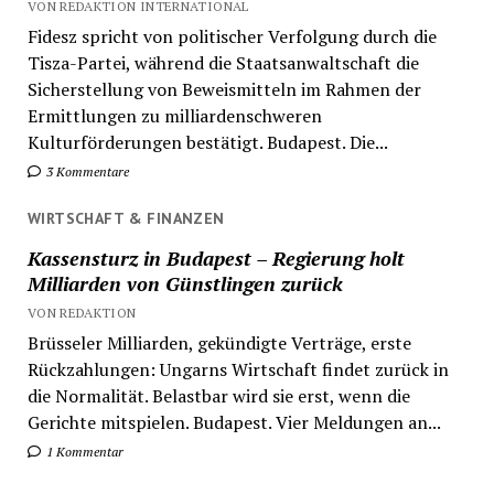
VON REDAKTION INTERNATIONAL
Fidesz spricht von politischer Verfolgung durch die
Tisza-Partei, während die Staatsanwaltschaft die
Sicherstellung von Beweismitteln im Rahmen der
Ermittlungen zu milliardenschweren
Kulturförderungen bestätigt. Budapest. Die...
3 Kommentare
WIRTSCHAFT & FINANZEN
Kassensturz in Budapest – Regierung holt
Milliarden von Günstlingen zurück
VON REDAKTION
Brüsseler Milliarden, gekündigte Verträge, erste
Rückzahlungen: Ungarns Wirtschaft findet zurück in
die Normalität. Belastbar wird sie erst, wenn die
Gerichte mitspielen. Budapest. Vier Meldungen an...
1 Kommentar