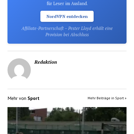
für Leser im Ausland.
NordVPN entdecken
Affiliate-Partnerschaft – Pester Lloyd erhält eine
Provision bei Abschluss
Redaktion
Mehr von
Sport
Mehr Beiträge in Sport »