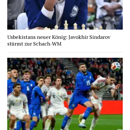
Usbekistans neuer König: Javokhir Sindarov
stürmt zur Schach-WM