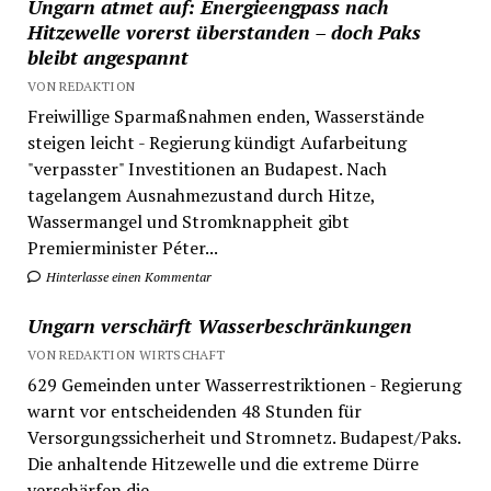
Ungarn atmet auf: Energieengpass nach
Hitzewelle vorerst überstanden – doch Paks
bleibt angespannt
VON REDAKTION
Freiwillige Sparmaßnahmen enden, Wasserstände
steigen leicht - Regierung kündigt Aufarbeitung
"verpasster" Investitionen an Budapest. Nach
tagelangem Ausnahmezustand durch Hitze,
Wassermangel und Stromknappheit gibt
Premierminister Péter...
Hinterlasse einen Kommentar
Ungarn verschärft Wasserbeschränkungen
VON REDAKTION WIRTSCHAFT
629 Gemeinden unter Wasserrestriktionen - Regierung
warnt vor entscheidenden 48 Stunden für
Versorgungssicherheit und Stromnetz. Budapest/Paks.
Die anhaltende Hitzewelle und die extreme Dürre
verschärfen die...