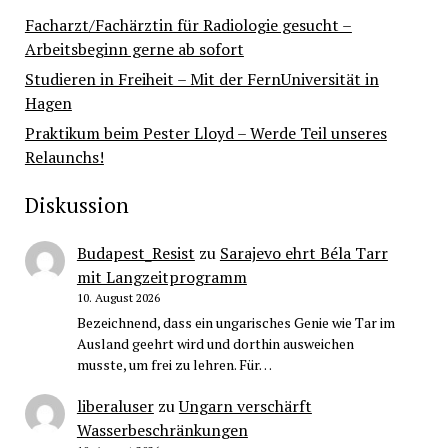
Facharzt/Fachärztin für Radiologie gesucht –
Arbeitsbeginn gerne ab sofort
Studieren in Freiheit – Mit der FernUniversität in
Hagen
Praktikum beim Pester Lloyd – Werde Teil unseres
Relaunchs!
Diskussion
Budapest_Resist
zu
Sarajevo ehrt Béla Tarr
mit Langzeitprogramm
10. August 2026
Bezeichnend, dass ein ungarisches Genie wie Tar im
Ausland geehrt wird und dorthin ausweichen
musste, um frei zu lehren. Für…
liberaluser
zu
Ungarn verschärft
Wasserbeschränkungen