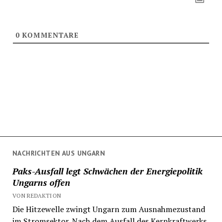
0
KOMMENTARE
NACHRICHTEN AUS UNGARN
Paks-Ausfall legt Schwächen der Energiepolitik
Ungarns offen
VON REDAKTION
Die Hitzewelle zwingt Ungarn zum Ausnahmezustand
im Stromsektor. Nach dem Ausfall des Kernkraftwerks