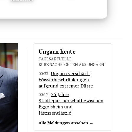
Ungarn heute
TAGESAKTUELLE
KURZNACHRICHTEN AUS UNGARN
Ungarn verschärft
00:32
Wasserbeschränkungen
aufgrund extremer Dürre
25 Jahre
00:17
Städtepartnerschaft zwischen
Eggolsheim und
Jászszentlászló
Alle Meldungen ansehen →