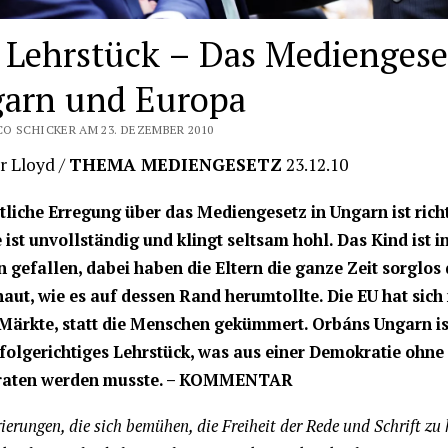
 Lehrstück – Das Mediengese
arn und Europa
O SCHICKER AM 23. DEZEMBER 2010
er Lloyd /
THEMA MEDIENGESETZ
23.12.10
tliche Erregung über das Mediengesetz in Ungarn ist richt
e ist unvollständig und klingt seltsam hohl. Das Kind ist i
 gefallen, dabei haben die Eltern die ganze Zeit sorglos
aut, wie es auf dessen Rand herumtollte. Die EU hat sich
Märkte, statt die Menschen gekümmert. Orbáns Ungarn is
 folgerichtiges Lehrstück, was aus einer Demokratie ohne
aten werden musste.
– KOMMENTAR
ierungen, die sich bemühen, die Freiheit der Rede und Schrift z