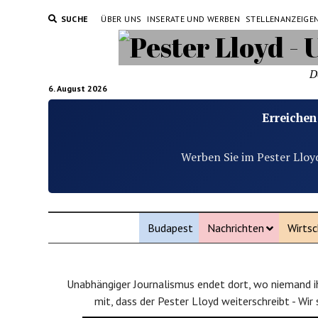
SUCHE
ÜBER UNS
INSERATE UND WERBEN
STELLENANZEIGE
D
6. August 2026
Erreichen
Werben Sie im Pester Lloy
Budapest
Nachrichten
Wirtsc
Unabhängiger Journalismus endet dort, wo niemand ih
mit, dass der Pester Lloyd weiterschreibt - Wir