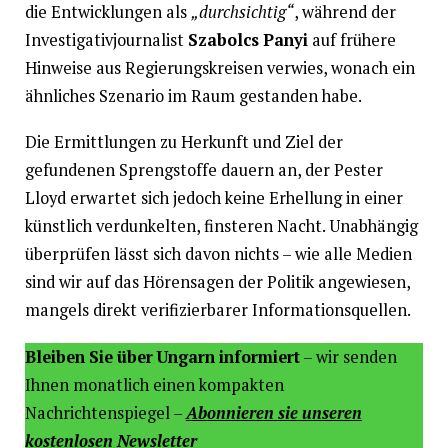
die Entwicklungen als
„durchsichtig“
, während der
Investigativjournalist
Szabolcs Panyi
auf frühere
Hinweise aus Regierungskreisen verwies, wonach ein
ähnliches Szenario im Raum gestanden habe.
Die Ermittlungen zu Herkunft und Ziel der
gefundenen Sprengstoffe dauern an, der Pester
Lloyd erwartet sich jedoch keine Erhellung in einer
künstlich verdunkelten, finsteren Nacht. Unabhängig
überprüfen lässt sich davon nichts – wie alle Medien
sind wir auf das Hörensagen der Politik angewiesen,
mangels direkt verifizierbarer Informationsquellen.
Bleiben Sie über Ungarn informiert
– wir senden
Ihnen monatlich einen kompakten
Nachrichtenspiegel
–
Abonnieren sie unseren
kostenlosen Newsletter