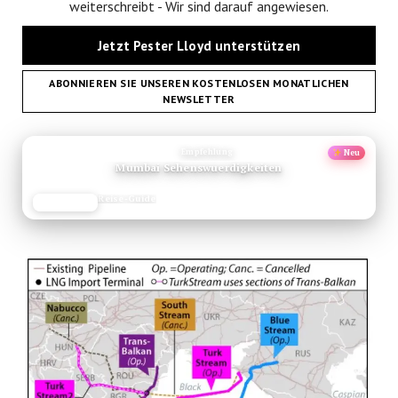
weiterschreibt - Wir sind darauf angewiesen.
Jetzt Pester Lloyd unterstützen
ABONNIEREN SIE UNSEREN KOSTENLOSEN MONATLICHEN
NEWSLETTER
ANZEIGE
Empfehlung
Neu
Mumbai Sehenswuerdigkeiten
Reise-Guide
JETZT LESEN
REISEFROH.DE