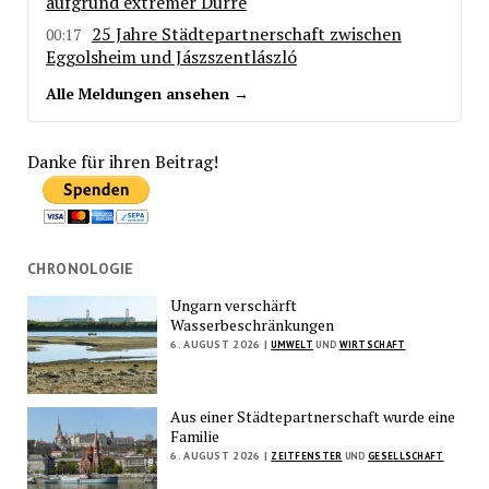
aufgrund extremer Dürre
25 Jahre Städtepartnerschaft zwischen
00:17
Eggolsheim und Jászszentlászló
Alle Meldungen ansehen →
Danke für ihren Beitrag!
CHRONOLOGIE
Ungarn verschärft
Wasserbeschränkungen
6. AUGUST 2026 |
UMWELT
UND
WIRTSCHAFT
Aus einer Städtepartnerschaft wurde eine
Familie
6. AUGUST 2026 |
ZEITFENSTER
UND
GESELLSCHAFT