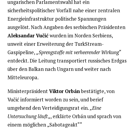
ungarischen Parlamentswahl hat ein
sicherheitspolitischer Vorfall nahe einer zentralen
Energieinfrastruktur politische Spannungen
ausgelöst. Nach Angaben des serbischen Präsidenten
Aleksandar Vučić
wurden im Norden Serbiens,
unweit einer Erweiterung der TurkStream-
Gaspipeline,
„Sprengstoffe mit verheerender Wirkung
“
entdeckt. Die Leitung transportiert russisches Erdgas
über den Balkan nach Ungarn und weiter nach
Mitteleuropa.
Ministerpräsident
Viktor Orbán
bestätigte, von
Vučić informiert worden zu sein, und berief
umgehend den Verteidigungsrat ein.
„Eine
Untersuchung läuft
„, erklärte Orbán und sprach von
einem möglichen „Sabotageakt““