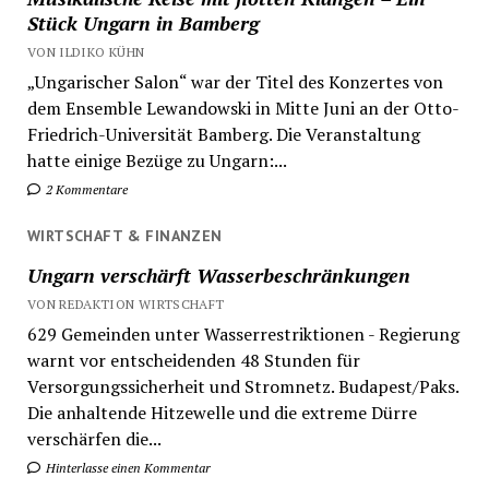
Stück Ungarn in Bamberg
VON ILDIKO KÜHN
„Ungarischer Salon“ war der Titel des Konzertes von
dem Ensemble Lewandowski in Mitte Juni an der Otto-
Friedrich-Universität Bamberg. Die Veranstaltung
hatte einige Bezüge zu Ungarn:...
2 Kommentare
WIRTSCHAFT & FINANZEN
Ungarn verschärft Wasserbeschränkungen
VON REDAKTION WIRTSCHAFT
629 Gemeinden unter Wasserrestriktionen - Regierung
warnt vor entscheidenden 48 Stunden für
Versorgungssicherheit und Stromnetz. Budapest/Paks.
Die anhaltende Hitzewelle und die extreme Dürre
verschärfen die...
Hinterlasse einen Kommentar