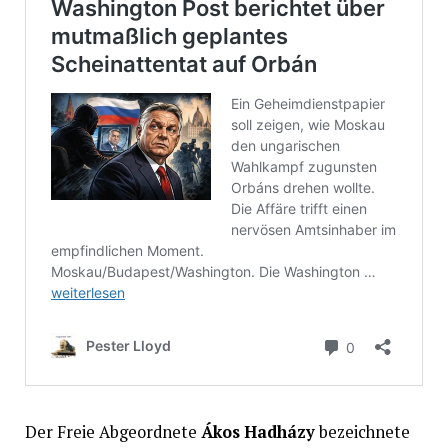
Der Freie Abgeordnete
Ákos Hadházy
bezeichnete