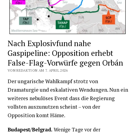
Nach Explosivfund nahe
Gaspipeline: Opposition erhebt
False-Flag-Vorwürfe gegen Orbán
VON REDAKTION AM 7. APRIL 2026
Der ungarische Wahlkampf strotz von
Dramaturgie und eskalativen Wendungen. Nun ein
weiteres nebulöses Event dass die Regierung
vollsten auszunutzen scheint – von der
Opposition komt Häme.
Budapest/Belgrad.
Wenige Tage vor der