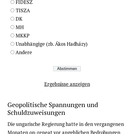
FIDESZ
TISZA
DK
MH
MKKP
Unabhängige (zb. Ákos Hadházy)
Andere
Ergebnisse anzeigen
Geopolitische Spannungen und
Schuldzuweisungen
Die ungarische Regierung hatte in den vergangenen
Monaten on-repeat vor angeblichen Bedrohungen