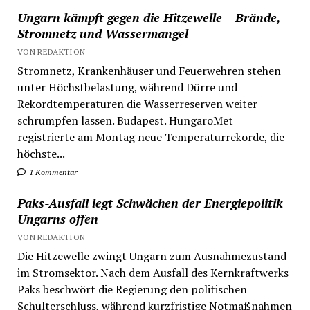
Ungarn kämpft gegen die Hitzewelle – Brände,
Stromnetz und Wassermangel
VON REDAKTION
Stromnetz, Krankenhäuser und Feuerwehren stehen
unter Höchstbelastung, während Dürre und
Rekordtemperaturen die Wasserreserven weiter
schrumpfen lassen. Budapest. HungaroMet
registrierte am Montag neue Temperaturrekorde, die
höchste...
1 Kommentar
Paks-Ausfall legt Schwächen der Energiepolitik
Ungarns offen
VON REDAKTION
Die Hitzewelle zwingt Ungarn zum Ausnahmezustand
im Stromsektor. Nach dem Ausfall des Kernkraftwerks
Paks beschwört die Regierung den politischen
Schulterschluss, während kurzfristige Notmaßnahmen