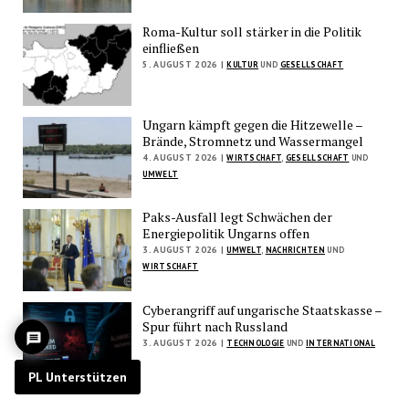
Roma-Kultur soll stärker in die Politik
einfließen
5. AUGUST 2026 |
KULTUR
UND
GESELLSCHAFT
Ungarn kämpft gegen die Hitzewelle –
Brände, Stromnetz und Wassermangel
4. AUGUST 2026 |
WIRTSCHAFT
,
GESELLSCHAFT
UND
UMWELT
Paks-Ausfall legt Schwächen der
Energiepolitik Ungarns offen
3. AUGUST 2026 |
UMWELT
,
NACHRICHTEN
UND
WIRTSCHAFT
Cyberangriff auf ungarische Staatskasse –
Spur führt nach Russland
3. AUGUST 2026 |
TECHNOLOGIE
UND
INTERNATIONAL
PL Unterstützen