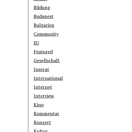
Bildung
Budapest
Bulgarien
Community
EU
Featured
Gesellschaft
Inserat
International
Internet
Interview
Kino
Kommentar
Konzert
Kultur