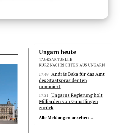
Ungarn heute
TAGESAKTUELLE
KURZNACHRICHTEN AUS UNGARN
András Baka für das Amt
17:49
des Staatspräsidenten
nominiert
Ungarns Regierung holt
17:21
Milliarden von Günstlingen
zurück
Alle Meldungen ansehen →