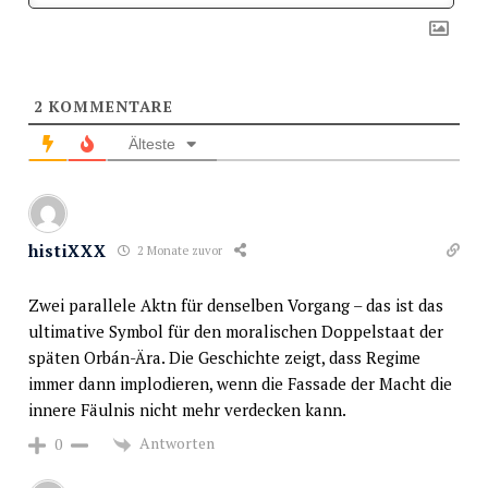
2
KOMMENTARE
Älteste
histiXXX
2 Monate zuvor
Zwei parallele Aktn für denselben Vorgang – das ist das
ultimative Symbol für den moralischen Doppelstaat der
späten Orbán-Ära. Die Geschichte zeigt, dass Regime
immer dann implodieren, wenn die Fassade der Macht die
innere Fäulnis nicht mehr verdecken kann.
Antworten
0