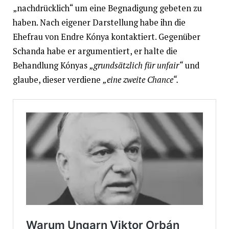
„nachdrücklich“ um eine Begnadigung gebeten zu
haben. Nach eigener Darstellung habe ihn die
Ehefrau von Endre Kónya kontaktiert. Gegenüber
Schanda habe er argumentiert, er halte die
Behandlung Kónyas
„grundsätzlich für unfair“
und
glaube, dieser verdiene
„eine zweite Chance“.