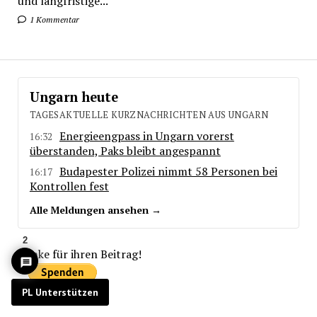
und langfristige...
1 Kommentar
Ungarn heute
TAGESAKTUELLE KURZNACHRICHTEN AUS UNGARN
Energieengpass in Ungarn vorerst
16:32
überstanden, Paks bleibt angespannt
Budapester Polizei nimmt 58 Personen bei
16:17
Kontrollen fest
Alle Meldungen ansehen →
2
Danke für ihren Beitrag!
PL Unterstützen