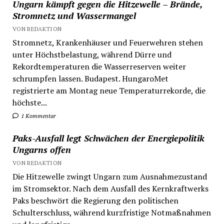
Ungarn kämpft gegen die Hitzewelle – Brände,
Stromnetz und Wassermangel
VON REDAKTION
Stromnetz, Krankenhäuser und Feuerwehren stehen
unter Höchstbelastung, während Dürre und
Rekordtemperaturen die Wasserreserven weiter
schrumpfen lassen. Budapest. HungaroMet
registrierte am Montag neue Temperaturrekorde, die
höchste...
1 Kommentar
Paks-Ausfall legt Schwächen der Energiepolitik
Ungarns offen
VON REDAKTION
Die Hitzewelle zwingt Ungarn zum Ausnahmezustand
im Stromsektor. Nach dem Ausfall des Kernkraftwerks
Paks beschwört die Regierung den politischen
Schulterschluss, während kurzfristige Notmaßnahmen