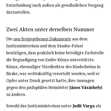
Entscheidung nach außen als gewöhnlichen Vorgang
darzustellen.
Zwei Akten unter derselben Nummer
Die
neu freigegebenen Dokumente
aus dem
Justizministerium und dem Sándor-Palast
bestätigen, dass praktisch keine beteiligte Fachstelle
die Begnadigung von Endre Kónya unterstützte.
Kónya, ehemaliger Vizedirektor des Kinderheims in
Bicske, war rechtskräftig verurteilt worden, weil er
Opfer unter Druck gesetzt hatte, ihre Aussagen
gegen den pädophilen Heimleiter
János Vásárhelyi
zu ändern.
Sowohl das Justizministerium unter
Judit Varga
als