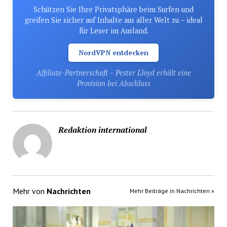
Schützen Sie Ihre Privatsphäre beim Surfen und
greifen Sie sicher auf Inhalte aus aller Welt zu – ideal
für Leser im Ausland.
NordVPN entdecken
Affiliate-Partnerschaft – Pester Lloyd erhält eine
Provision bei Abschluss
Redaktion international
Mehr von
Nachrichten
Mehr Beiträge in Nachrichten »