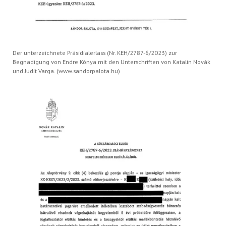
Der unterzeichnete Präsidialerlass (Nr. KEH/2787-6/2023) zur
Begnadigung von Endre Kónya mit den Unterschriften von Katalin Novák
und Judit Varga. (www.sandorpalota.hu)