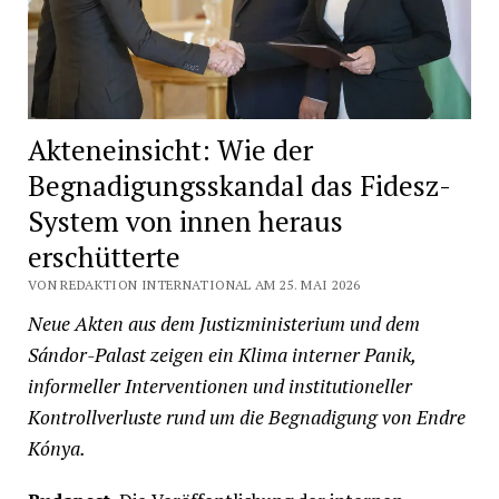
Akteneinsicht: Wie der
Begnadigungsskandal das Fidesz-
System von innen heraus
erschütterte
VON REDAKTION INTERNATIONAL AM 25. MAI 2026
Neue Akten aus dem Justizministerium und dem
Sándor-Palast zeigen ein Klima interner Panik,
informeller Interventionen und institutioneller
Kontrollverluste rund um die Begnadigung von Endre
Kónya.