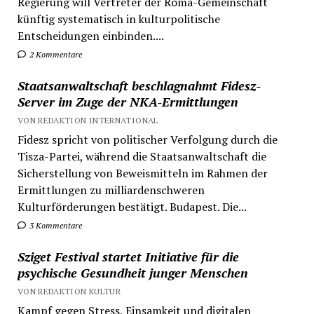
Regierung will Vertreter der Roma-Gemeinschaft
künftig systematisch in kulturpolitische
Entscheidungen einbinden....
2 Kommentare
Staatsanwaltschaft beschlagnahmt Fidesz-
Server im Zuge der NKA-Ermittlungen
VON REDAKTION INTERNATIONAL
Fidesz spricht von politischer Verfolgung durch die
Tisza-Partei, während die Staatsanwaltschaft die
Sicherstellung von Beweismitteln im Rahmen der
Ermittlungen zu milliardenschweren
Kulturförderungen bestätigt. Budapest. Die...
3 Kommentare
Sziget Festival startet Initiative für die
psychische Gesundheit junger Menschen
VON REDAKTION KULTUR
Kampf gegen Stress, Einsamkeit und digitalen