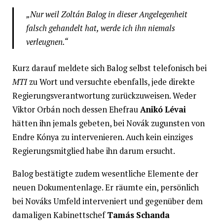
„Nur weil Zoltán Balog in dieser Angelegenheit
falsch gehandelt hat, werde ich ihn niemals
verleugnen.“
Kurz darauf meldete sich Balog selbst telefonisch bei
MTI
zu Wort und versuchte ebenfalls, jede direkte
Regierungsverantwortung zurückzuweisen. Weder
Viktor Orbán noch dessen Ehefrau
Anikó Lévai
hätten ihn jemals gebeten, bei Novák zugunsten von
Endre Kónya zu intervenieren. Auch kein einziges
Regierungsmitglied habe ihn darum ersucht.
Balog bestätigte zudem wesentliche Elemente der
neuen Dokumentenlage. Er räumte ein, persönlich
bei Nováks Umfeld interveniert und gegenüber dem
damaligen Kabinettschef
Tamás Schanda