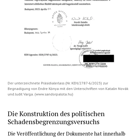
Der unterzeichnete Präsidialerlass (Nr. KEH/2787-6/2023) zur
Begnadigung von Endre Kónya mit den Unterschriften von Katalin Novák
und Judit Varga. (www.sandorpalota.hu)
Die Konstruktion des politischen
Schadensbegrenzungsversuchs
Die Veröffentlichung der Dokumente hat innerhalb