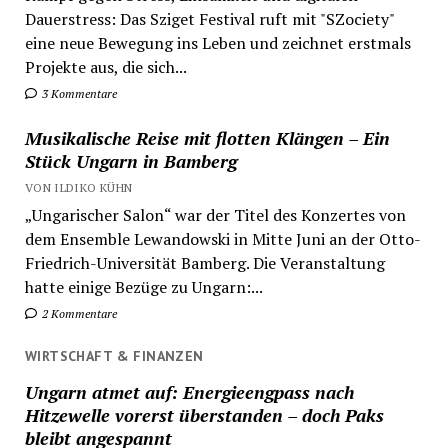
Dauerstress: Das Sziget Festival ruft mit "SZociety"
eine neue Bewegung ins Leben und zeichnet erstmals
Projekte aus, die sich...
3 Kommentare
Musikalische Reise mit flotten Klängen – Ein
Stück Ungarn in Bamberg
VON ILDIKO KÜHN
„Ungarischer Salon“ war der Titel des Konzertes von
dem Ensemble Lewandowski in Mitte Juni an der Otto-
Friedrich-Universität Bamberg. Die Veranstaltung
hatte einige Bezüge zu Ungarn:...
2 Kommentare
WIRTSCHAFT & FINANZEN
Ungarn atmet auf: Energieengpass nach
Hitzewelle vorerst überstanden – doch Paks
bleibt angespannt