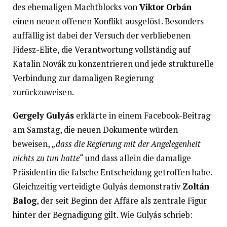
des ehemaligen Machtblocks von
Viktor Orbán
einen neuen offenen Konflikt ausgelöst. Besonders
auffällig ist dabei der Versuch der verbliebenen
Fidesz-Elite, die Verantwortung vollständig auf
Katalin Novák zu konzentrieren und jede strukturelle
Verbindung zur damaligen Regierung
zurückzuweisen.
Gergely Gulyás
erklärte in einem Facebook-Beitrag
am Samstag, die neuen Dokumente würden
beweisen,
„dass die Regierung mit der Angelegenheit
nichts zu tun hatte“
und dass allein die damalige
Präsidentin die falsche Entscheidung getroffen habe.
Gleichzeitig verteidigte Gulyás demonstrativ
Zoltán
Balog
, der seit Beginn der Affäre als zentrale Figur
hinter der Begnadigung gilt. Wie Gulyás schrieb: