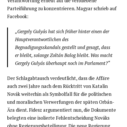
Verantwortung erneut auf die verbliebene
Parteiführung zu konzentrieren. Magyar schrieb auf
Facebook:
„Gergely Gulyás hat sich früher hinter einen der
Hauptverantwortlichen des
Begnadigungsskandals gestellt und gesagt, dass
er bleibt, solange Zoltán Balog bleibt. Was macht
Gergely Gulyás überhaupt noch im Parlament?“
Der Schlagabtausch verdeutlicht, dass die Affäre
auch zwei Jahre nach dem Rücktritt von Katalin
Novák weiterhin als Symbolfall für die politischen
und moralischen Verwerfungen der späten Orbán-
Ära dient. Fidesz argumentiert nun, die Dokumente
belegten eine isolierte Fehlentscheidung Nováks
ohne Regierungsbeteiligung. Die neue Regierung