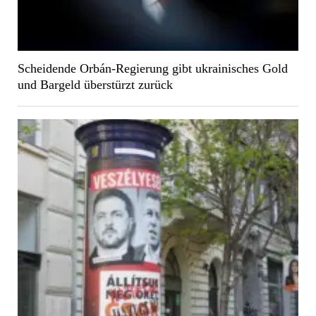
Scheidende Orbán-Regierung gibt ukrainisches Gold
und Bargeld überstürzt zurück
Magyar wünscht Treffen mit Zelenskyj in Beregszász