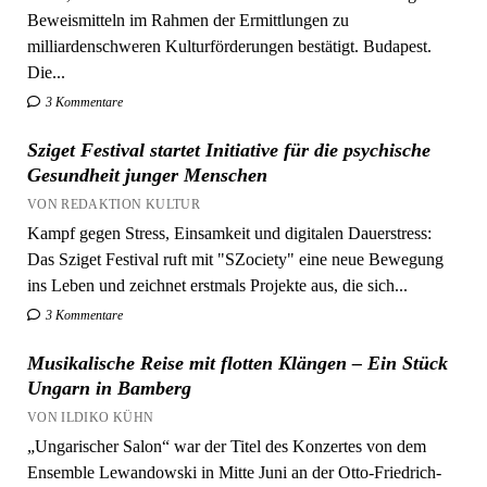
milliardenschweren Kulturförderungen bestätigt. Budapest.
Die...
3 Kommentare
Sziget Festival startet Initiative für die psychische
Gesundheit junger Menschen
VON REDAKTION KULTUR
Kampf gegen Stress, Einsamkeit und digitalen Dauerstress:
Das Sziget Festival ruft mit "SZociety" eine neue Bewegung
ins Leben und zeichnet erstmals Projekte aus, die sich...
3 Kommentare
Musikalische Reise mit flotten Klängen – Ein Stück
Ungarn in Bamberg
VON ILDIKO KÜHN
„Ungarischer Salon“ war der Titel des Konzertes von dem
Ensemble Lewandowski in Mitte Juni an der Otto-Friedrich-
Universität Bamberg. Die Veranstaltung hatte einige Bezüge
zu Ungarn:...