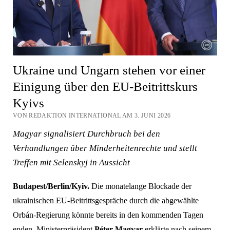
Ukraine und Ungarn stehen vor einer
Einigung über den EU-Beitrittskurs
Kyivs
VON REDAKTION INTERNATIONAL AM 3. JUNI 2026
Magyar signalisiert Durchbruch bei den
Verhandlungen über Minderheitenrechte und stellt
Treffen mit Selenskyj in Aussicht
Budapest/Berlin/Kyiv.
Die monatelange Blockade der
ukrainischen EU-Beitrittsgespräche durch die abgewählte
Orbán-Regierung könnte bereits in den kommenden Tagen
enden. Ministerpräsident
Péter Magyar
erklärte nach seinem