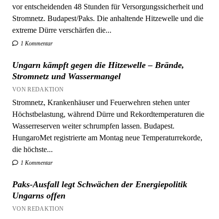
extreme Dürre verschärfen die...
1 Kommentar
Ungarn kämpft gegen die Hitzewelle – Brände,
Stromnetz und Wassermangel
VON REDAKTION
Stromnetz, Krankenhäuser und Feuerwehren stehen unter
Höchstbelastung, während Dürre und Rekordtemperaturen die
Wasserreserven weiter schrumpfen lassen. Budapest.
HungaroMet registrierte am Montag neue Temperaturrekorde,
die höchste...
1 Kommentar
Paks-Ausfall legt Schwächen der Energiepolitik
Ungarns offen
VON REDAKTION
Die Hitzewelle zwingt Ungarn zum Ausnahmezustand im
Stromsektor. Nach dem Ausfall des Kernkraftwerks Paks