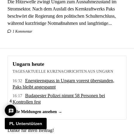
beschwört die Regierung den politischen Schulterschluss,
während kurzfristige Notmaßnahmen und langfristige...
1 Kommentar
Ungarn heute
TAGESAKTUELLE KURZNACHRICHTEN AUS UNGARN
Energieengpass in Ungarn vorerst überstanden,
16:32
Paks bleibt angespannt
Budapester Polizei nimmt 58 Personen bei
16:17
Kontrollen fest
Alle Meldungen ansehen →
4
Danke für ihren Beitrag!
PL Unterstützen
CHRONOLOGIE