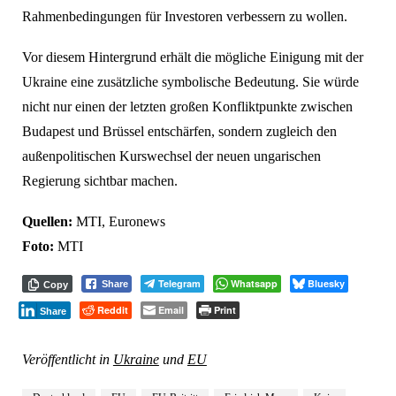
Rahmenbedingungen für Investoren verbessern zu wollen.
Vor diesem Hintergrund erhält die mögliche Einigung mit der
Ukraine eine zusätzliche symbolische Bedeutung. Sie würde
nicht nur einen der letzten großen Konfliktpunkte zwischen
Budapest und Brüssel entschärfen, sondern zugleich den
außenpolitischen Kurswechsel der neuen ungarischen
Regierung sichtbar machen.
Quellen:
MTI, Euronews
Foto:
MTI
Telegram
Whatsapp
Bluesky
Share
Copy
Reddit
Email
Print
Share
Veröffentlicht in
Ukraine
und
EU