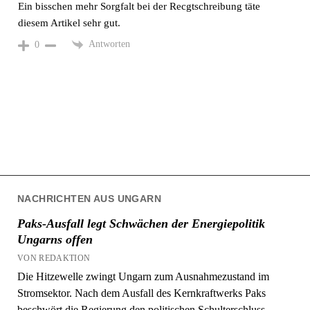
Antworten
0
NACHRICHTEN AUS UNGARN
Paks-Ausfall legt Schwächen der Energiepolitik
Ungarns offen
VON REDAKTION
Die Hitzewelle zwingt Ungarn zum Ausnahmezustand im
Stromsektor. Nach dem Ausfall des Kernkraftwerks Paks
beschwört die Regierung den politischen Schulterschluss,
während kurzfristige Notmaßnahmen und langfristige