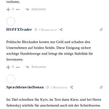
HUFFXTrader
2 Monate zuvor
Politische Blockaden kosten nur Geld und schaden den
Unternehmen auf beiden Seitdn. Diese Einigung sichert
wichtige Handelswege und bringt die nötige Stabilität für
Investoren.
Antworten
0
SprachbrueckeDonau
1 Monat zuvor
Im Titel schreiben Sie Kyiv, im Text dann Kiew, und bei Herrn
Selenskyj würfeln Sie anscheinend auch mit der Schreibweise.
Ein bisschen mehr Sorgfalt bei der Recgtschreibung täte
diesem Artikel sehr gut.