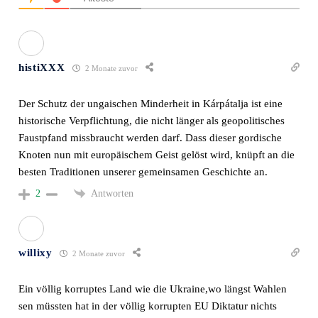
histiXXX
2 Monate zuvor
Der Schutz der ungaischen Minderheit in Kárpátalja ist eine
historische Verpflichtung, die nicht länger als geopolitisches
Faustpfand missbraucht werden darf. Dass dieser gordische
Knoten nun mit europäischem Geist gelöst wird, knüpft an die
besten Traditionen unserer gemeinsamen Geschichte an.
Antworten
2
willixy
2 Monate zuvor
Ein völlig korruptes Land wie die Ukraine,wo längst Wahlen
sen müssten hat in der völlig korrupten EU Diktatur nichts
verloren.
Antworten
0