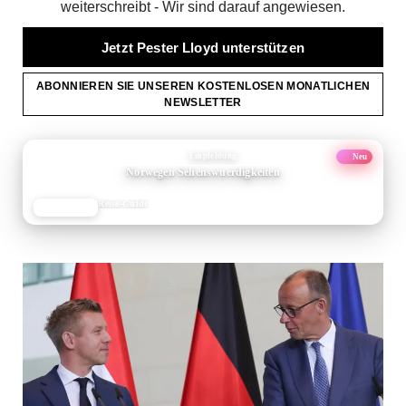
weiterschreibt - Wir sind darauf angewiesen.
Jetzt Pester Lloyd unterstützen
ABONNIEREN SIE UNSEREN KOSTENLOSEN MONATLICHEN
NEWSLETTER
Neu
ANZEIGE
Empfehlung
Norwegen Sehenswuerdigkeiten
Reise-Guide
JETZT LESEN
REISEFROH.DE