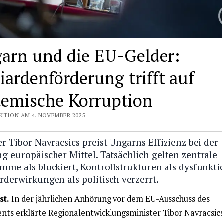
arn und die EU-Gelder:
iardenförderung trifft auf
temische Korruption
KTION AM 4. NOVEMBER 2025
r Tibor Navracsics preist Ungarns Effizienz bei der
g europäischer Mittel. Tatsächlich gelten zentrale
mme als blockiert, Kontrollstrukturen als dysfunkti
rderwirkungen als politisch verzerrt.
st.
In der jährlichen Anhörung vor dem EU-Ausschuss des
nts erklärte Regionalentwicklungsminister Tibor Navracsics