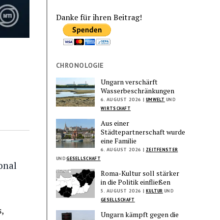
Danke für ihren Beitrag!
CHRONOLOGIE
Ungarn verschärft
Wasserbeschränkungen
6. AUGUST 2026 |
UMWELT
UND
WIRTSCHAFT
Aus einer
Städtepartnerschaft wurde
eine Familie
6. AUGUST 2026 |
ZEITFENSTER
UND
GESELLSCHAFT
onal
Roma-Kultur soll stärker
in die Politik einfließen
5. AUGUST 2026 |
KULTUR
UND
GESELLSCHAFT
,
Ungarn kämpft gegen die