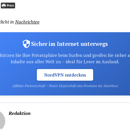
Print
licht in
Nachrichten
Sicher im Internet unterwegs
hützen Sie Ihre Privatsphäre beim Surfen und greifen Sie sicher 
Inhalte aus aller Welt zu – ideal für Leser im Ausland.
NordVPN entdecken
Affiliate-Partnerschaft – Pester Lloyd erhält eine Provision bei Abschluss
Redaktion