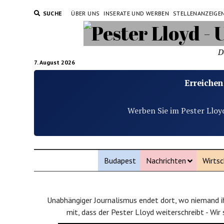
SUCHE
ÜBER UNS
INSERATE UND WERBEN
STELLENANZEIGE
D
7. August 2026
Erreichen
Werben Sie im Pester Lloy
Budapest
Nachrichten
Wirtsc
Unabhängiger Journalismus endet dort, wo niemand ih
mit, dass der Pester Lloyd weiterschreibt - Wir