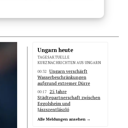
Ungarn heute
TAGESAKTUELLE
KURZNACHRICHTEN AUS UNGARN
Ungarn verschärft
00:32
Wasserbeschränkungen
aufgrund extremer Dürre
25 Jahre
00:17
Städtepartnerschaft zwischen
Eggolsheim und
Jászszentlászló
Alle Meldungen ansehen →