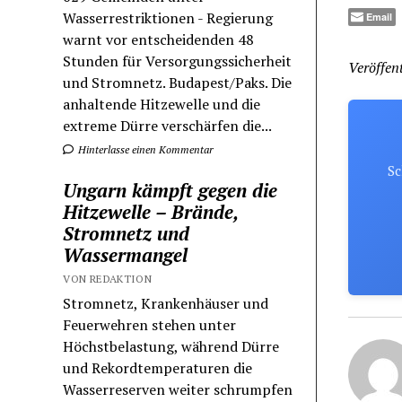
Wasserrestriktionen - Regierung
Email
warnt vor entscheidenden 48
Stunden für Versorgungssicherheit
Veröffent
und Stromnetz. Budapest/Paks. Die
anhaltende Hitzewelle und die
extreme Dürre verschärfen die...
Hinterlasse einen Kommentar
Sc
Ungarn kämpft gegen die
Hitzewelle – Brände,
Stromnetz und
Wassermangel
VON REDAKTION
Stromnetz, Krankenhäuser und
Feuerwehren stehen unter
Höchstbelastung, während Dürre
und Rekordtemperaturen die
Wasserreserven weiter schrumpfen