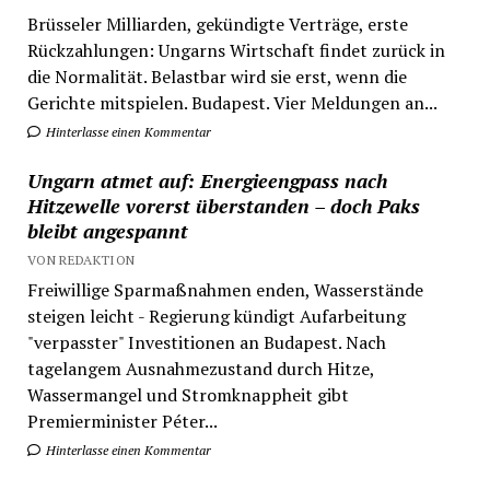
Brüsseler Milliarden, gekündigte Verträge, erste
Rückzahlungen: Ungarns Wirtschaft findet zurück in
die Normalität. Belastbar wird sie erst, wenn die
Gerichte mitspielen. Budapest. Vier Meldungen an...
Hinterlasse einen Kommentar
Ungarn atmet auf: Energieengpass nach
Hitzewelle vorerst überstanden – doch Paks
bleibt angespannt
VON REDAKTION
Freiwillige Sparmaßnahmen enden, Wasserstände
steigen leicht - Regierung kündigt Aufarbeitung
"verpasster" Investitionen an Budapest. Nach
tagelangem Ausnahmezustand durch Hitze,
Wassermangel und Stromknappheit gibt
Premierminister Péter...
Hinterlasse einen Kommentar