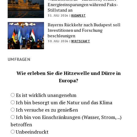
Energieeinsparungen während Paks-
Stillstand an
31. JULI 2026 |
BUDAPEST
Bayerns Rückkehr nach Budapest soll
Investitionen und Forschung
beschleunigen
30. JULI 2026 |
WIRTSCHAFT
UMFRAGEN
Wie erleben Sie die Hitzewelle und Dürre in
Europa?
Es ist wirklich unangenehm
Ich bin besorgt um die Natur und das Klima
Ich versuche es zu genießen
Ich bin von Einschränkungen (Wasser, Strom, ..)
betroffen
Unbeeindruckt