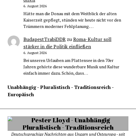
6. August 2026
Hätte man die Donau mit dem Weitblick der alten
Kaiserzeit gepflegt, stünden wir heute nicht vor den
Trümmern moderner Fehlplanung.…
BudapestTrabiDDR
zu
Roma-Kultur soll
stärker in die Politik einfließen
6. August 2026
Bei unseren Urlauben am Plattensee in den 70er
Jahren gehörte diese wunderbare Musik und Kultur
einfach immer dazu. Schön, dass…
Unabhängig - Pluralistisch - Traditionsreich -
Europäisch
Deutschsprachige Nachrichten aus Ungarn und Osteuropa - seit