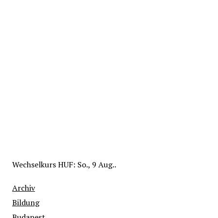
Wechselkurs
HUF
: So., 9 Aug..
Archiv
Bildung
Budapest