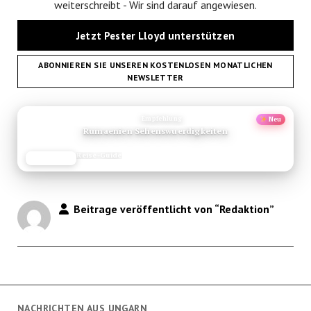
weiterschreibt - Wir sind darauf angewiesen.
Jetzt Pester Lloyd unterstützen
ABONNIEREN SIE UNSEREN KOSTENLOSEN MONATLICHEN
NEWSLETTER
ANZEIGE
Empfehlung
Neu
Chiang Mai Sehenswuerdigkeiten Thailand
Reise-Guide
JETZT LESEN
REISEFROH.DE
Beitrage veröffentlicht von “Redaktion”
NACHRICHTEN AUS UNGARN