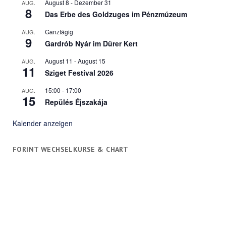
August 8
-
Dezember 31
AUG.
8
Das Erbe des Goldzuges im Pénzmúzeum
Ganztägig
AUG.
9
Gardrób Nyár im Dürer Kert
August 11
-
August 15
AUG.
11
Sziget Festival 2026
15:00
-
17:00
AUG.
15
Repülés Éjszakája
Kalender anzeigen
FORINT WECHSELKURSE & CHART