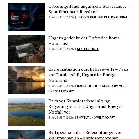
Cyberangriff auf ungarische Staatskasse –
Spur führt nach Russland
3. AUGUST 2026 |
TECHNOLOGIE
UND
INTERNATIONAL
Ungarn gedenkt der Opfer des Roma-
Holocaust
2. AUGUST 2026 |
GESELLSCHAFT
Extremsituation durch Hitzewelle – Paks
vor Totalausfall, Ungarn im Energie-
Notstand
2. AUGUST 2026 |
NACHRICHTEN
,
FEATURED
,
UMWELT
UND
WIRTSCHAFT
Paks vor Komplettabschaltung:
Regierung bereitet Ungarn auf Energie-
Notfall vor
1. AUGUST 2026 |
UMWELT
UND
WIRTSCHAFT
Budapest schaltet Beleuchtungen von
Wahrzeichen ab – Karácsony ordnet