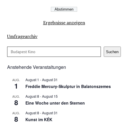
Ergebnisse anzeigen
Umfragearchiv
Suchen
Suchen
Anstehende Veranstaltungen
August 1
-
August 31
AUG.
1
Freddie Mercury-Skulptur in Balatonszemes
August 8
-
August 15
AUG.
8
Eine Woche unter den Sternen
August 8
-
August 31
AUG.
8
Kunst im KÉK