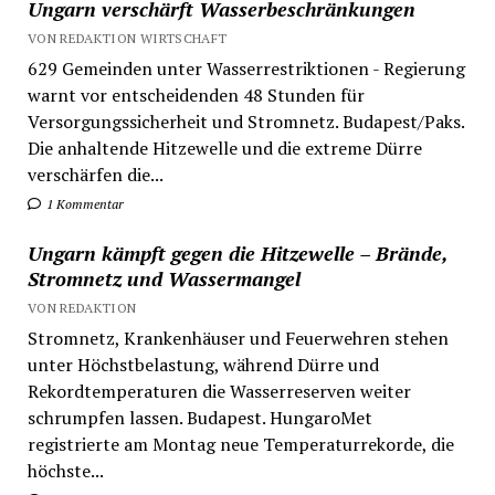
Ungarn verschärft Wasserbeschränkungen
VON REDAKTION WIRTSCHAFT
629 Gemeinden unter Wasserrestriktionen - Regierung
warnt vor entscheidenden 48 Stunden für
Versorgungssicherheit und Stromnetz. Budapest/Paks.
Die anhaltende Hitzewelle und die extreme Dürre
verschärfen die...
1 Kommentar
Ungarn kämpft gegen die Hitzewelle – Brände,
Stromnetz und Wassermangel
VON REDAKTION
Stromnetz, Krankenhäuser und Feuerwehren stehen
unter Höchstbelastung, während Dürre und
Rekordtemperaturen die Wasserreserven weiter
schrumpfen lassen. Budapest. HungaroMet
registrierte am Montag neue Temperaturrekorde, die
höchste...