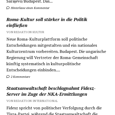
Sarajevo/Budapest. Das...
Hinterlasse einen Kommentar
Roma-Kultur soll stärker in die Politik
einfließen
VON REDAKTION KULTUR
Neue Roma-Kulturplattform soll politische
Entscheidungen mitgestalten und ein nationales
Kulturzentrum vorbereiten. Budapest. Die ungarische
Regierung will Vertreter der Roma-Gemeinschaft
künftig systematisch in kulturpolitische
Entscheidungen einbinden....
2 Kommentare
Staatsanwaltschaft beschlagnahmt Fidesz-
Server im Zuge der NKA-Ermittlungen
VON REDAKTION INTERNATIONAL
Fidesz spricht von politischer Verfolgung durch die
Tisza-Partei, während die Staatsanwaltschaft die