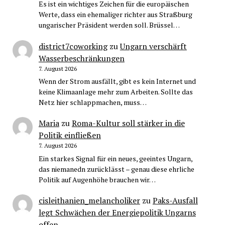
Es ist ein wichtiges Zeichen für die europäischen
Werte, dass ein ehemaliger richter aus Straßburg
ungarischer Präsident werden soll. Brüssel…
district7coworking
zu
Ungarn verschärft
Wasserbeschränkungen
7. August 2026
Wenn der Strom ausfällt, gibt es kein Internet und
keine Klimaanlage mehr zum Arbeiten. Sollte das
Netz hier schlappmachen, muss…
Maria
zu
Roma-Kultur soll stärker in die
Politik einfließen
7. August 2026
Ein starkes Signal für ein neues, geeintes Ungarn,
das niemanedn zurücklässt – genau diese ehrliche
Politik auf Augenhöhe brauchen wir…
cisleithanien_melancholiker
zu
Paks-Ausfall
legt Schwächen der Energiepolitik Ungarns
offen