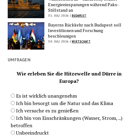
Energieeinsparungen während Paks-
Stillstand an
31. JULI 2026 |
BUDAPEST
Bayerns Rückkehr nach Budapest soll
Investitionen und Forschung
beschleunigen
30. JULI 2026 |
WIRTSCHAFT
UMFRAGEN
Wie erleben Sie die Hitzewelle und Dürre in
Europa?
Es ist wirklich unangenehm
Ich bin besorgt um die Natur und das Klima
Ich versuche es zu genießen
Ich bin von Einschränkungen (Wasser, Strom, ..)
betroffen
Unbeeindruckt