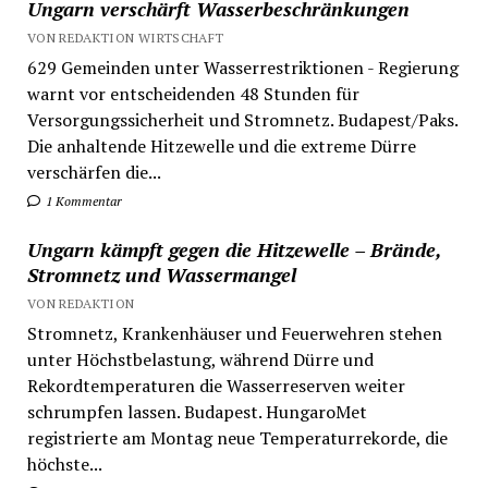
Ungarn verschärft Wasserbeschränkungen
VON REDAKTION WIRTSCHAFT
629 Gemeinden unter Wasserrestriktionen - Regierung
warnt vor entscheidenden 48 Stunden für
Versorgungssicherheit und Stromnetz. Budapest/Paks.
Die anhaltende Hitzewelle und die extreme Dürre
verschärfen die...
1 Kommentar
Ungarn kämpft gegen die Hitzewelle – Brände,
Stromnetz und Wassermangel
VON REDAKTION
Stromnetz, Krankenhäuser und Feuerwehren stehen
unter Höchstbelastung, während Dürre und
Rekordtemperaturen die Wasserreserven weiter
schrumpfen lassen. Budapest. HungaroMet
registrierte am Montag neue Temperaturrekorde, die
höchste...