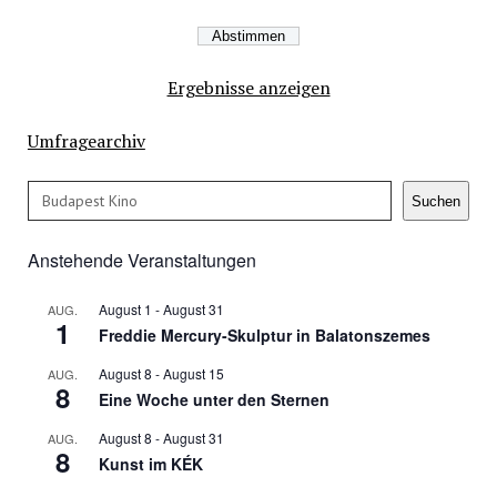
Ergebnisse anzeigen
Umfragearchiv
Suchen
Suchen
Anstehende Veranstaltungen
August 1
-
August 31
AUG.
1
Freddie Mercury-Skulptur in Balatonszemes
August 8
-
August 15
AUG.
8
Eine Woche unter den Sternen
August 8
-
August 31
AUG.
8
Kunst im KÉK