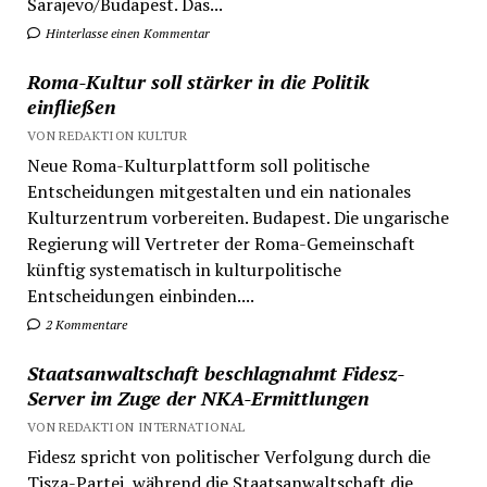
Sarajevo/Budapest. Das...
Hinterlasse einen Kommentar
Roma-Kultur soll stärker in die Politik
einfließen
VON REDAKTION KULTUR
Neue Roma-Kulturplattform soll politische
Entscheidungen mitgestalten und ein nationales
Kulturzentrum vorbereiten. Budapest. Die ungarische
Regierung will Vertreter der Roma-Gemeinschaft
künftig systematisch in kulturpolitische
Entscheidungen einbinden....
2 Kommentare
Staatsanwaltschaft beschlagnahmt Fidesz-
Server im Zuge der NKA-Ermittlungen
VON REDAKTION INTERNATIONAL
Fidesz spricht von politischer Verfolgung durch die
Tisza-Partei, während die Staatsanwaltschaft die