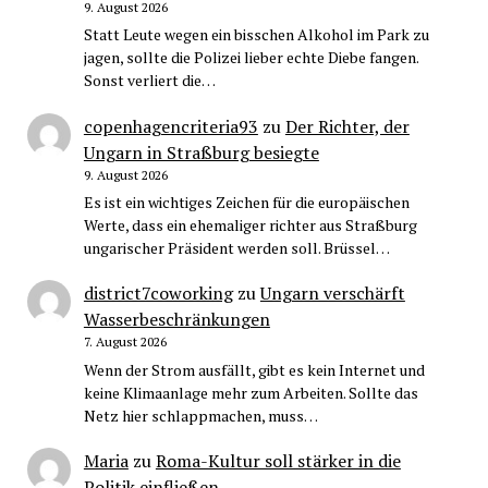
9. August 2026
Statt Leute wegen ein bisschen Alkohol im Park zu
jagen, sollte die Polizei lieber echte Diebe fangen.
Sonst verliert die…
copenhagencriteria93
zu
Der Richter, der
Ungarn in Straßburg besiegte
9. August 2026
Es ist ein wichtiges Zeichen für die europäischen
Werte, dass ein ehemaliger richter aus Straßburg
ungarischer Präsident werden soll. Brüssel…
district7coworking
zu
Ungarn verschärft
Wasserbeschränkungen
7. August 2026
Wenn der Strom ausfällt, gibt es kein Internet und
keine Klimaanlage mehr zum Arbeiten. Sollte das
Netz hier schlappmachen, muss…
Maria
zu
Roma-Kultur soll stärker in die
Politik einfließen