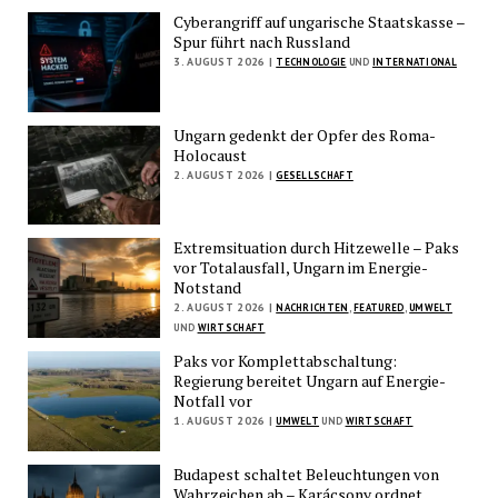
Cyberangriff auf ungarische Staatskasse –
Spur führt nach Russland
3. AUGUST 2026 |
TECHNOLOGIE
UND
INTERNATIONAL
Ungarn gedenkt der Opfer des Roma-
Holocaust
2. AUGUST 2026 |
GESELLSCHAFT
Extremsituation durch Hitzewelle – Paks
vor Totalausfall, Ungarn im Energie-
Notstand
2. AUGUST 2026 |
NACHRICHTEN
,
FEATURED
,
UMWELT
UND
WIRTSCHAFT
Paks vor Komplettabschaltung:
Regierung bereitet Ungarn auf Energie-
Notfall vor
1. AUGUST 2026 |
UMWELT
UND
WIRTSCHAFT
Budapest schaltet Beleuchtungen von
Wahrzeichen ab – Karácsony ordnet