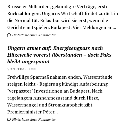
Brüsseler Milliarden, gekündigte Verträge, erste
Rückzahlungen: Ungarns Wirtschaft findet zurück in
die Normalität. Belastbar wird sie erst, wenn die
Gerichte mitspielen. Budapest. Vier Meldungen an...
Hinterlasse einen Kommentar
Ungarn atmet auf: Energieengpass nach
Hitzewelle vorerst überstanden – doch Paks
bleibt angespannt
VON REDAKTION
Freiwillige Sparmaßnahmen enden, Wasserstände
steigen leicht - Regierung kündigt Aufarbeitung
"verpasster" Investitionen an Budapest. Nach
tagelangem Ausnahmezustand durch Hitze,
Wassermangel und Stromknappheit gibt
Premierminister Péter...
Hinterlasse einen Kommentar