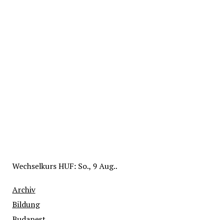
Wechselkurs
HUF
: So., 9 Aug..
Archiv
Bildung
Budapest