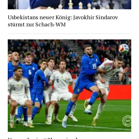
Usbekistans neuer König: Javokhir Sindarov
stürmt zur Schach-WM