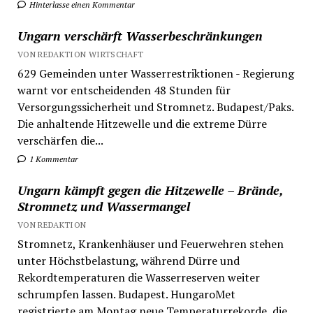
Hinterlasse einen Kommentar
Ungarn verschärft Wasserbeschränkungen
VON REDAKTION WIRTSCHAFT
629 Gemeinden unter Wasserrestriktionen - Regierung
warnt vor entscheidenden 48 Stunden für
Versorgungssicherheit und Stromnetz. Budapest/Paks.
Die anhaltende Hitzewelle und die extreme Dürre
verschärfen die...
1 Kommentar
Ungarn kämpft gegen die Hitzewelle – Brände,
Stromnetz und Wassermangel
VON REDAKTION
Stromnetz, Krankenhäuser und Feuerwehren stehen
unter Höchstbelastung, während Dürre und
Rekordtemperaturen die Wasserreserven weiter
schrumpfen lassen. Budapest. HungaroMet
registrierte am Montag neue Temperaturrekorde, die