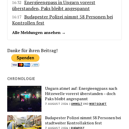
Energieengpass in Ungarn vorerst
16:32
überstanden, Paks bleibt angespannt
Budapester Polizei nimmt 58 Personen bei
16:17
Kontrollen fest
Alle Meldungen ansehen →
Danke für ihren Beitrag!
CHRONOLOGIE
Ungarn atmet auf: Energieengpass nach
Hitzewelle vorerst überstanden – doch
Paks bleibt angespannt
7. AUGUST 2026 |
UMWELT
UND
WIRTSCHAFT
Budapester Polizei nimmt 58 Personen bei
stadtweiter Kontrollaktion fest
7. AUGUST 2026 |
BUDAPEST