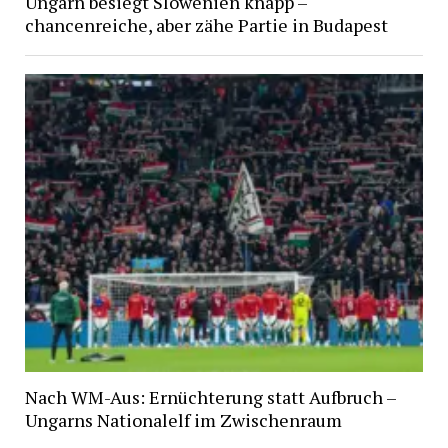
Ungarn besiegt Slowenien knapp –
chancenreiche, aber zähe Partie in Budapest
Nach WM-Aus: Ernüchterung statt Aufbruch –
Ungarns Nationalelf im Zwischenraum