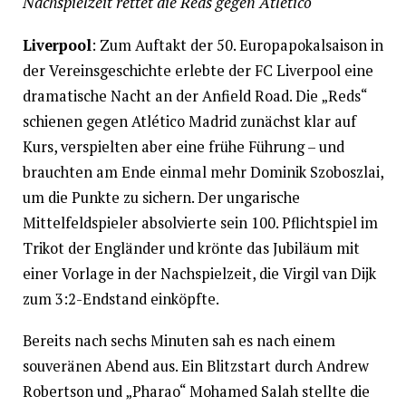
Nachspielzeit rettet die Reds gegen Atlético
Liverpool
: Zum Auftakt der 50. Europapokalsaison in
der Vereinsgeschichte erlebte der FC Liverpool eine
dramatische Nacht an der Anfield Road. Die „Reds“
schienen gegen Atlético Madrid zunächst klar auf
Kurs, verspielten aber eine frühe Führung – und
brauchten am Ende einmal mehr Dominik Szoboszlai,
um die Punkte zu sichern. Der ungarische
Mittelfeldspieler absolvierte sein 100. Pflichtspiel im
Trikot der Engländer und krönte das Jubiläum mit
einer Vorlage in der Nachspielzeit, die Virgil van Dijk
zum 3:2-Endstand einköpfte.
Bereits nach sechs Minuten sah es nach einem
souveränen Abend aus. Ein Blitzstart durch Andrew
Robertson und „Pharao“ Mohamed Salah stellte die