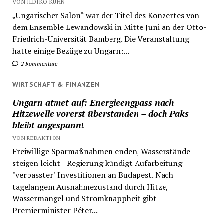
VON ILDIKO KÜHN
„Ungarischer Salon“ war der Titel des Konzertes von
dem Ensemble Lewandowski in Mitte Juni an der Otto-
Friedrich-Universität Bamberg. Die Veranstaltung
hatte einige Bezüge zu Ungarn:...
2 Kommentare
WIRTSCHAFT & FINANZEN
Ungarn atmet auf: Energieengpass nach
Hitzewelle vorerst überstanden – doch Paks
bleibt angespannt
VON REDAKTION
Freiwillige Sparmaßnahmen enden, Wasserstände
steigen leicht - Regierung kündigt Aufarbeitung
"verpasster" Investitionen an Budapest. Nach
tagelangem Ausnahmezustand durch Hitze,
Wassermangel und Stromknappheit gibt
Premierminister Péter...