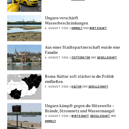
Ungarn verschärft
Wasserbeschränkungen
6. AUGUST 2026 |
UMWELT
UND
WIRTSCHAFT
Aus einer Städtepartnerschaft wurde eine
Familie
6. AUGUST 2026 |
ZEITFENSTER
UND
GESELLSCHAFT
Roma-Kultur soll stärker in die Politik
einfließen
5. AUGUST 2026 |
KULTUR
UND
GESELLSCHAFT
Ungarn kämpft gegen die Hitzewelle –
Brände, Stromnetz und Wassermangel
4. AUGUST 2026 |
WIRTSCHAFT
,
GESELLSCHAFT
UND
UMWELT