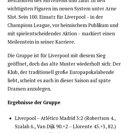
Bestandteil des Mittelfelds und zählt zu den
wichtigsten Figuren im neuen System unter Arne
Slot. Sein 100. Einsatz für Liverpool – in der
Champions League, vor heimischem Publikum und
mit spielentscheidender Aktion – markiert einen
Meilenstein in seiner Karriere.
Die Gruppe ist für Liverpool mit diesem Sieg
geöffnet, doch das alte Muster wiederholt sich: Der
Klub, der traditionell große Europapokalabende
liebt, scheint es auch in dieser Saison auf späte
Dramen anzulegen.
Ergebnisse der Gruppe
Liverpool – Atlético Madrid 3:2 (Robertson 4.,
Szalah 6., Van Dijk 90.+2 – Llorente 45.+3, 82.)