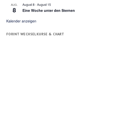
August 8
-
August 15
AUG.
8
Eine Woche unter den Sternen
Kalender anzeigen
FORINT WECHSELKURSE & CHART