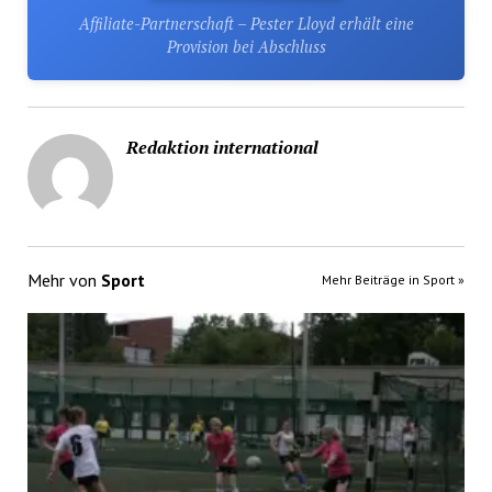
Affiliate-Partnerschaft – Pester Lloyd erhält eine
Provision bei Abschluss
Redaktion international
Mehr von
Sport
Mehr Beiträge in Sport »