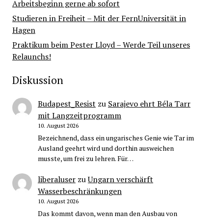
Arbeitsbeginn gerne ab sofort
Studieren in Freiheit – Mit der FernUniversität in
Hagen
Praktikum beim Pester Lloyd – Werde Teil unseres
Relaunchs!
Diskussion
Budapest_Resist
zu
Sarajevo ehrt Béla Tarr
mit Langzeitprogramm
10. August 2026
Bezeichnend, dass ein ungarisches Genie wie Tar im
Ausland geehrt wird und dorthin ausweichen
musste, um frei zu lehren. Für…
liberaluser
zu
Ungarn verschärft
Wasserbeschränkungen
10. August 2026
Das kommt davon, wenn man den Ausbau von