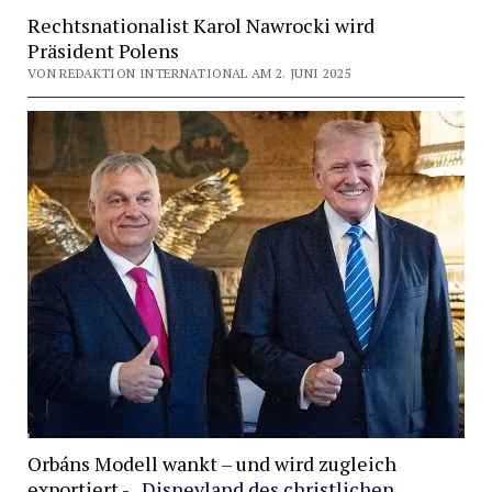
Rechtsnationalist Karol Nawrocki wird
Präsident Polens
VON REDAKTION INTERNATIONAL AM 2. JUNI 2025
Orbáns Modell wankt – und wird zugleich
exportiert -
„Disneyland des christlichen