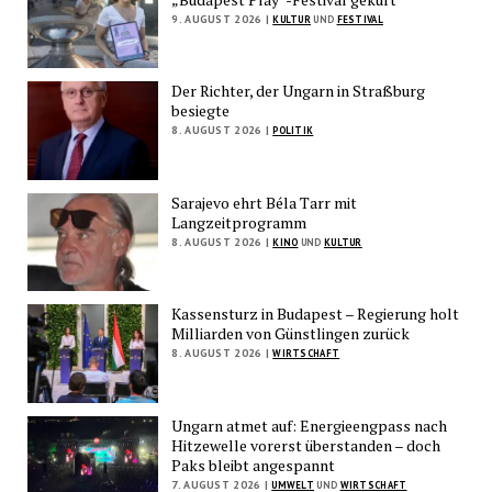
9. AUGUST 2026 |
KULTUR
UND
FESTIVAL
Der Richter, der Ungarn in Straßburg
besiegte
8. AUGUST 2026 |
POLITIK
Sarajevo ehrt Béla Tarr mit
Langzeitprogramm
8. AUGUST 2026 |
KINO
UND
KULTUR
Kassensturz in Budapest – Regierung holt
Milliarden von Günstlingen zurück
8. AUGUST 2026 |
WIRTSCHAFT
Ungarn atmet auf: Energieengpass nach
Hitzewelle vorerst überstanden – doch
Paks bleibt angespannt
7. AUGUST 2026 |
UMWELT
UND
WIRTSCHAFT