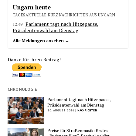
Ungarn heute
TAGESAKTUELLE KURZNACHRICHTEN AUS UNGARN
Parlament tagt nach Hitzepause,
12:49
Präsidentenwahl am Dienstag
Alle Meldungen ansehen →
Danke für ihren Beitrag!
CHRONOLOGIE
Parlament tagt nach Hitzepause,
Präsidentenwahl am Dienstag
10. AUGUST 2026 |
NACHRICHTEN
Preise für Straßenmusik: Erstes
„Budapest Play“-Festival gekürt