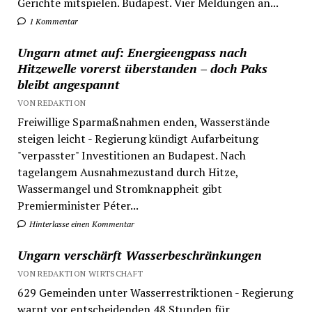
Gerichte mitspielen. Budapest. Vier Meldungen an...
1 Kommentar
Ungarn atmet auf: Energieengpass nach
Hitzewelle vorerst überstanden – doch Paks
bleibt angespannt
VON REDAKTION
Freiwillige Sparmaßnahmen enden, Wasserstände
steigen leicht - Regierung kündigt Aufarbeitung
"verpasster" Investitionen an Budapest. Nach
tagelangem Ausnahmezustand durch Hitze,
Wassermangel und Stromknappheit gibt
Premierminister Péter...
Hinterlasse einen Kommentar
Ungarn verschärft Wasserbeschränkungen
VON REDAKTION WIRTSCHAFT
629 Gemeinden unter Wasserrestriktionen - Regierung
warnt vor entscheidenden 48 Stunden für