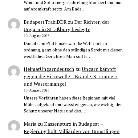
Wind- und Solarenergie jahrelang blockiert und nur
auf Atomkraft settz. Am Ende…
BudapestTrabiDDR
zu
Der Richter, der
Ungarn in Straßburg besiegte
10. August 2026
Damals am Plattensee war die Welt noch in
ordnung, ganz ohne den ständigen Streit mit diesen
westlichen Gerichten. Man sollte…
HeimatUngarndeutsch
zu
Ungarn kämpft
gegen die Hitzewelle – Brände, Stromnetz
und Wassermangel
10. August 2026
Unsere Vorfahren haben diese Regionen mit viel
Mühe aufgebaut und wussten genau, wie wichtig der
Schutz unserer Natur und des…
Maria
zu
Kassensturz in Budapest –
Regierung holt Milliarden von Günstlingen