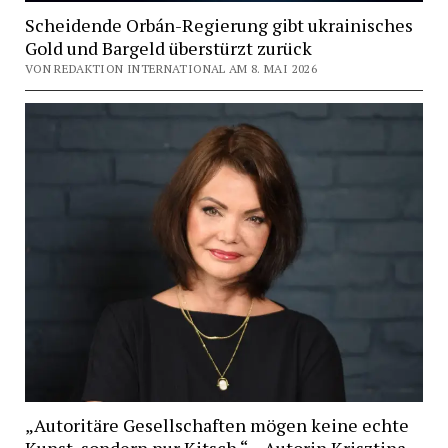
Scheidende Orbán-Regierung gibt ukrainisches
Gold und Bargeld überstürzt zurück
VON REDAKTION INTERNATIONAL AM 8. MAI 2026
„Autoritäre Gesellschaften mögen keine echte
Kunst, sondern nur Kitsch.“ – Autorin Krisztina