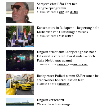
Sarajevo ehrt Béla Tarr mit
Langzeitprogramm
8. AUGUST 2026 |
KINO
UND
KULTUR
Kassensturz in Budapest – Regierung holt
Milliarden von Günstlingen zurück
8. AUGUST 2026 |
WIRTSCHAFT
Ungarn atmet auf: Energieengpass nach
Hitzewelle vorerst überstanden – doch
Paks bleibt angespannt
7. AUGUST 2026 |
UMWELT
UND
WIRTSCHAFT
Budapester Polizei nimmt 58 Personen bei
stadtweiter Kontrollaktion fest
7. AUGUST 2026 |
BUDAPEST
Ungarn verschärft
Wasserbeschränkungen