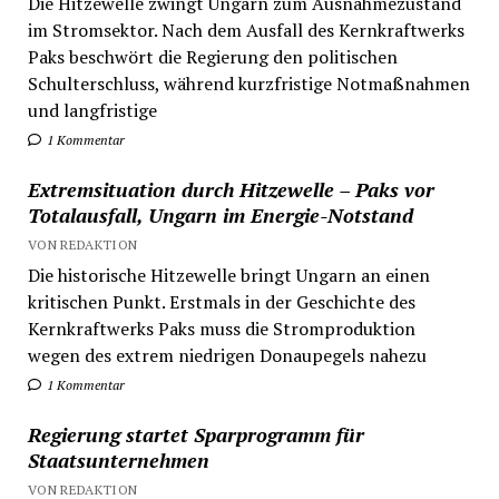
Die Hitzewelle zwingt Ungarn zum Ausnahmezustand
im Stromsektor. Nach dem Ausfall des Kernkraftwerks
Paks beschwört die Regierung den politischen
Schulterschluss, während kurzfristige Notmaßnahmen
und langfristige
1 Kommentar
Extremsituation durch Hitzewelle – Paks vor
Totalausfall, Ungarn im Energie-Notstand
VON REDAKTION
Die historische Hitzewelle bringt Ungarn an einen
kritischen Punkt. Erstmals in der Geschichte des
Kernkraftwerks Paks muss die Stromproduktion
wegen des extrem niedrigen Donaupegels nahezu
1 Kommentar
Regierung startet Sparprogramm für
Staatsunternehmen
VON REDAKTION