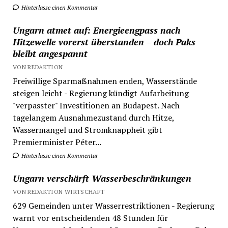
Hinterlasse einen Kommentar
Ungarn atmet auf: Energieengpass nach
Hitzewelle vorerst überstanden – doch Paks
bleibt angespannt
VON REDAKTION
Freiwillige Sparmaßnahmen enden, Wasserstände
steigen leicht - Regierung kündigt Aufarbeitung
"verpasster" Investitionen an Budapest. Nach
tagelangem Ausnahmezustand durch Hitze,
Wassermangel und Stromknappheit gibt
Premierminister Péter...
Hinterlasse einen Kommentar
Ungarn verschärft Wasserbeschränkungen
VON REDAKTION WIRTSCHAFT
629 Gemeinden unter Wasserrestriktionen - Regierung
warnt vor entscheidenden 48 Stunden für