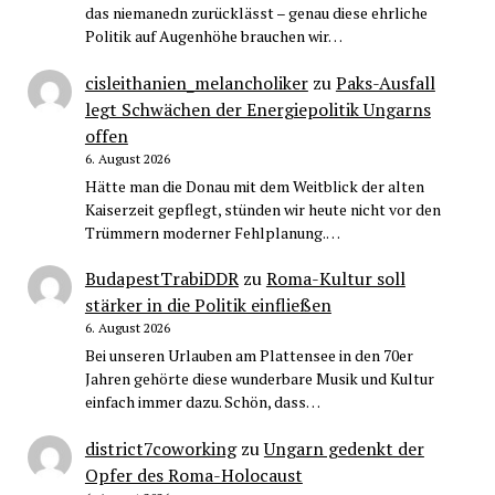
das niemanedn zurücklässt – genau diese ehrliche
Politik auf Augenhöhe brauchen wir…
cisleithanien_melancholiker
zu
Paks-Ausfall
legt Schwächen der Energiepolitik Ungarns
offen
6. August 2026
Hätte man die Donau mit dem Weitblick der alten
Kaiserzeit gepflegt, stünden wir heute nicht vor den
Trümmern moderner Fehlplanung.…
BudapestTrabiDDR
zu
Roma-Kultur soll
stärker in die Politik einfließen
6. August 2026
Bei unseren Urlauben am Plattensee in den 70er
Jahren gehörte diese wunderbare Musik und Kultur
einfach immer dazu. Schön, dass…
district7coworking
zu
Ungarn gedenkt der
Opfer des Roma-Holocaust