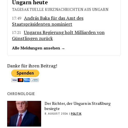
Ungarn heute
TAGESAKTUELLE KURZNACHRICHTEN AUS UNGARN
András Baka für das Amt des
17:49
Staatspräsidenten nominiert
Ungarns Regierung holt Milliarden von
17:21
Günstlingen zurück
Alle Meldungen ansehen →
Danke für ihren Beitrag!
CHRONOLOGIE
Der Richter, der Ungarn in Straßburg
besiegte
8. AUGUST 2026 |
POLITIK