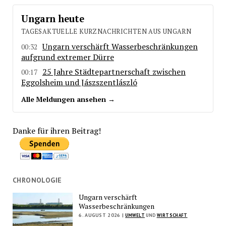
Ungarn heute
TAGESAKTUELLE KURZNACHRICHTEN AUS UNGARN
Ungarn verschärft Wasserbeschränkungen
00:32
aufgrund extremer Dürre
25 Jahre Städtepartnerschaft zwischen
00:17
Eggolsheim und Jászszentlászló
Alle Meldungen ansehen →
Danke für ihren Beitrag!
CHRONOLOGIE
Ungarn verschärft
Wasserbeschränkungen
6. AUGUST 2026 |
UMWELT
UND
WIRTSCHAFT