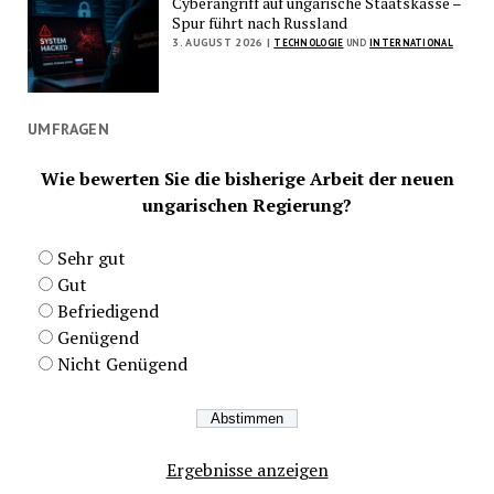
Cyberangriff auf ungarische Staatskasse –
Spur führt nach Russland
3. AUGUST 2026 |
TECHNOLOGIE
UND
INTERNATIONAL
UMFRAGEN
Wie bewerten Sie die bisherige Arbeit der neuen
ungarischen Regierung?
Sehr gut
Gut
Befriedigend
Genügend
Nicht Genügend
Ergebnisse anzeigen