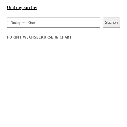
Umfragearchiv
Suchen
Suchen
FORINT WECHSELKURSE & CHART