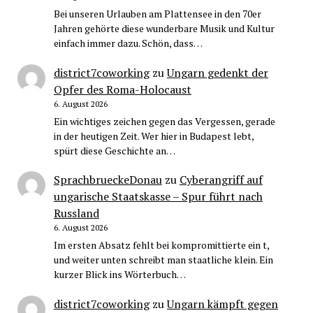
Bei unseren Urlauben am Plattensee in den 70er
Jahren gehörte diese wunderbare Musik und Kultur
einfach immer dazu. Schön, dass…
district7coworking
zu
Ungarn gedenkt der
Opfer des Roma-Holocaust
6. August 2026
Ein wichtiges zeichen gegen das Vergessen, gerade
in der heutigen Zeit. Wer hier in Budapest lebt,
spürt diese Geschichte an…
SprachbrueckeDonau
zu
Cyberangriff auf
ungarische Staatskasse – Spur führt nach
Russland
6. August 2026
Im ersten Absatz fehlt bei kompromittierte ein t,
und weiter unten schreibt man staatliche klein. Ein
kurzer Blick ins Wörterbuch…
district7coworking
zu
Ungarn kämpft gegen