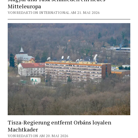
Mitteleuropa
VON REDAKTION INTERNATIONAL AM 21. MAI 2026
Tisza-Regierung entfernt Orbáns loyalen
Machtkader
VON REDAKTION AM 20. MAI 2026