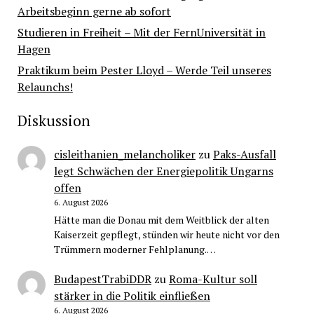
Arbeitsbeginn gerne ab sofort
Studieren in Freiheit – Mit der FernUniversität in
Hagen
Praktikum beim Pester Lloyd – Werde Teil unseres
Relaunchs!
Diskussion
cisleithanien_melancholiker
zu
Paks-Ausfall
legt Schwächen der Energiepolitik Ungarns
offen
6. August 2026
Hätte man die Donau mit dem Weitblick der alten
Kaiserzeit gepflegt, stünden wir heute nicht vor den
Trümmern moderner Fehlplanung.…
BudapestTrabiDDR
zu
Roma-Kultur soll
stärker in die Politik einfließen
6. August 2026