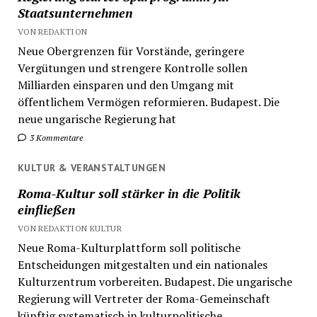
Staatsunternehmen
VON REDAKTION
Neue Obergrenzen für Vorstände, geringere
Vergütungen und strengere Kontrolle sollen
Milliarden einsparen und den Umgang mit
öffentlichem Vermögen reformieren. Budapest. Die
neue ungarische Regierung hat
3 Kommentare
KULTUR & VERANSTALTUNGEN
Roma-Kultur soll stärker in die Politik
einfließen
VON REDAKTION KULTUR
Neue Roma-Kulturplattform soll politische
Entscheidungen mitgestalten und ein nationales
Kulturzentrum vorbereiten. Budapest. Die ungarische
Regierung will Vertreter der Roma-Gemeinschaft
künftig systematisch in kulturpolitische