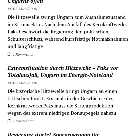
Ungarns offen
VON REDAKTION
Die Hitzewelle zwingt Ungarn zum Ausnahmezustand
im Stromsektor. Nach dem Ausfall des Kernkraftwerks
Paks beschwört die Regierung den politischen
Schulterschluss, während kurzfristige Notmaßnahmen
und langfristige
1 Kommentar
Extremsituation durch Hitzewelle – Paks vor
Totalausfall, Ungarn im Energie-Notstand
VON REDAKTION
Die historische Hitzewelle bringt Ungarn an einen
kritischen Punkt. Erstmals in der Geschichte des
Kernkraftwerks Paks muss die Stromproduktion
wegen des extrem niedrigen Donaupegels nahezu
1 Kommentar
Regierung startet Sparprogramm für