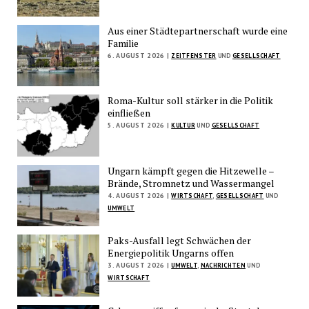
Aus einer Städtepartnerschaft wurde eine
Familie
6. AUGUST 2026 |
ZEITFENSTER
UND
GESELLSCHAFT
Roma-Kultur soll stärker in die Politik
einfließen
5. AUGUST 2026 |
KULTUR
UND
GESELLSCHAFT
Ungarn kämpft gegen die Hitzewelle –
Brände, Stromnetz und Wassermangel
4. AUGUST 2026 |
WIRTSCHAFT
,
GESELLSCHAFT
UND
UMWELT
Paks-Ausfall legt Schwächen der
Energiepolitik Ungarns offen
3. AUGUST 2026 |
UMWELT
,
NACHRICHTEN
UND
WIRTSCHAFT